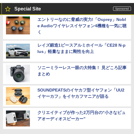
Special Site
エントリーなのに脅威の実力!「Osprey」Nobl
e Audioワイヤレスイヤフォン4機種を一気に聴
く
レイズ鍛造1ピースアルミホイール「CE28 N-p
lus」軽量なままに剛性を向上
ソニーミラーレス一眼の大特集！ 見どころ記事
まとめ
SOUNDPEATSのイヤカフ型イヤフォン「UU2
イヤーカフ」をイヤカフマニアが語る
クリエイティブが作った2万円台の“小さなピュ
アオーディオスピーカー”