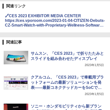
関連リンク
🔗CES 2023 EXHIBITOR MEDIA CENTER
https://ces.vporoom.com/2023-01-04-CITIZEN-Debuts-
CZ-Smart-Watch-with-Proprietary-Wellness-Software-
That-Anticipates,-Learns,-and-Gets-Smarter-with-the-
Wearer#assets_2429_126570-111
関連記事
サムスン、「CES 2023」で折りたたみと
スライドを組み合わせたディスプレイ
2023年1月5日
クアルコム、「CES 2023」で車載用プラ
ットフォームの最新ソリューションを発
表――最新コネクテッドカーをSoCで支
援
2023年1月5日
ソニー・ホンダモビリティから新ブラン