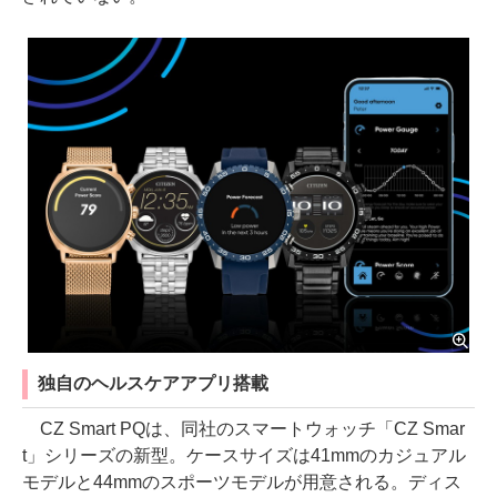
独自のヘルスケアアプリ搭載
CZ Smart PQは、同社のスマートウォッチ「CZ Smar
t」シリーズの新型。ケースサイズは41mmのカジュアル
モデルと44mmのスポーツモデルが用意される。ディス