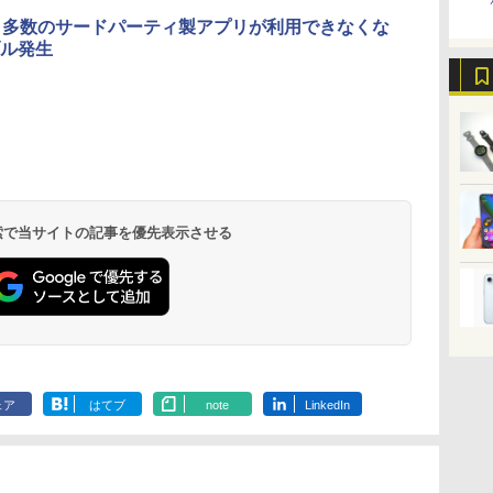
ter、多数のサードパーティ製アプリが利用できなくな
ル発生
 検索で当サイトの記事を優先表示させる
ェア
はてブ
note
LinkedIn