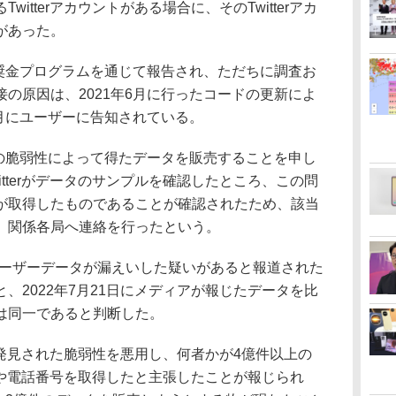
itterアカウントがある場合に、そのTwitterアカ
があった。
報奨金プログラムを通じて報告され、ただちに調査お
の原因は、2021年6月に行ったコードの更新によ
8月にユーザーに告知されている。
この脆弱性によって得たデータを販売することを申し
tterがデータのサンプルを確認したところ、この問
が取得したものであることが確認されたため、該当
、関係各局へ連絡を行ったという。
erのユーザーデータが漏えいした疑いがあると報道された
、2022年7月21日にメディアが報じたデータを比
は同一であると判断した。
に発見された脆弱性を悪用し、何者かが4億件以上の
レスや電話番号を取得したと主張したことが報じられ