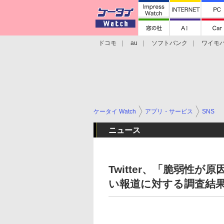
ドコモ
au
ソフトバンク
ワイモ
格安スマホ/SIMフリースマホ
周辺機器/
ケータイ Watch
アプリ・サービス
SNS
ニュース
Twitter、「脆弱性
い報道に対する調査結