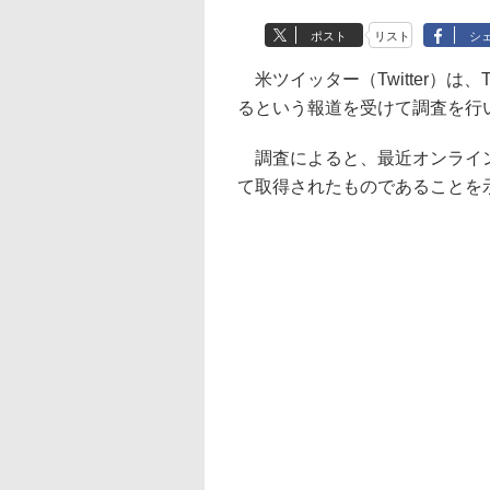
ポスト
リスト
シ
米ツイッター（Twitter）は、
るという報道を受けて調査を行
調査によると、最近オンラインで
て取得されたものであることを