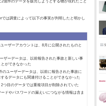
様に2億件のデータを販売しようとする物が現れたこと
terでは調査によって以下の事実が判明したと明かし
件のユーザーアカウントは、8月に公開されたものと
ユーザーデータは、以前報告された事故と新しい事
ことができなかった
2億件のユーザーデータは、以前に報告された事故に
に由来するデータにも関連付けることができなかった
、2つ目のデータでは重複項目が削除されていた
ワードやパスワードの漏えいにつながる情報は含ま