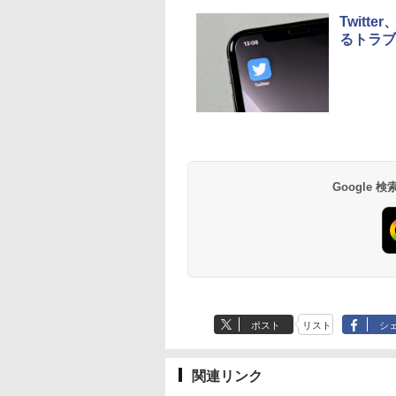
Twit
るトラブ
Google
ポスト
リスト
シ
関連リンク