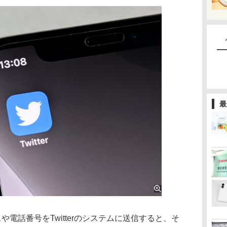
最
スや電話番号をTwitterのシステムに送信すると、そ