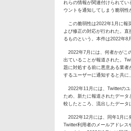
れらの情報が関連付けられているTw
ウントを通知してしまう脆弱性
この脆弱性は2022年1月に
よび修正の対応が行われた。直接
るものという。本件は2022年
2022年7月には、何者かが
出ていることが報道された。Twi
題に対処する前に悪意ある業者
するユーザーに通知すると共に
2022年11月には、Twitt
ため、新たに報道されたデータと
較したところ、流出したデータ
2022年12月には、同年1月
Twitter利用者のメールアド