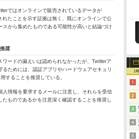
tterではオンラインで販売されているデータが
取得されたことを示す証拠は無く、既にオンラインで公
ースから集めたものである可能性が高いと結論づけ
を推奨
スワードの漏えいは認められなかったが、Twitterア
守るためには、認証アプリやハードウェアセキュリ
1
活用することを推奨している。
人情報を要求するメールに注意し、それらを受信
送信したものであるかを注意深く確認することを推奨し