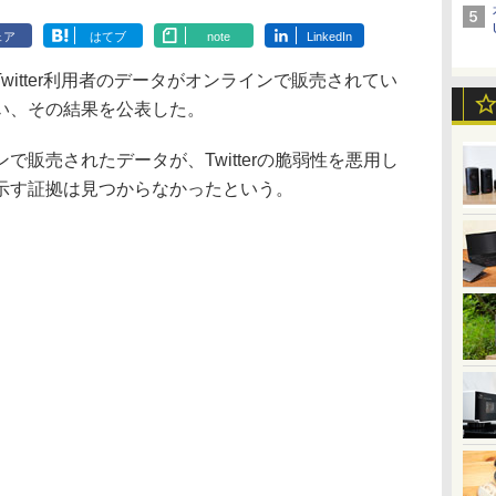
ェア
はてブ
note
LinkedIn
Twitter利用者のデータがオンラインで販売されてい
い、その結果を公表した。
販売されたデータが、Twitterの脆弱性を悪用し
示す証拠は見つからなかったという。