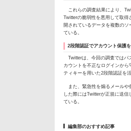
これらの調査結果により、Twi
Twitterの脆弱性を悪用して
開されているデータを複数のソ
ている。
2段階認証でアカウント保護
Twitterは、今回の調査ではパ
カウントを不正なログインから
ティキーを用いた2段階認証を
また、緊急性を煽るメールや個
した際にはTwitterが正規に
ている。
編集部のおすすめ記事