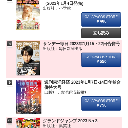
（2023年1月4日発売)
出版社：小学館
￥460
立ち読み
サンデー毎日 2023年1月15・22日合併号
8
出版社：毎日新聞出版
￥550
週刊東洋経済 2023年1月7日-14日年始合
9
併特大号
出版社：東洋経済新報社
￥750
グランドジャンプ 2023 No.3
10
出版社：集英社