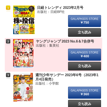
日経トレンディ 2023年2月号
1
出版社：日経BP社
￥750
立ち読み
ヤングジャンプ 2023 No.6＆7合併号
2
出版社：集英社
￥400
立ち読み
週刊少年サンデー 2023年6号（2023年1
3
月4日発売）
出版社：小学館
￥360
立ち読み