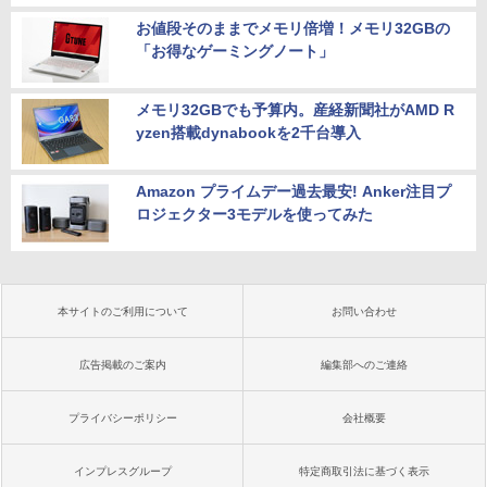
お値段そのままでメモリ倍増！メモリ32GBの
「お得なゲーミングノート」
メモリ32GBでも予算内。産経新聞社がAMD R
yzen搭載dynabookを2千台導入
Amazon プライムデー過去最安! Anker注目プ
ロジェクター3モデルを使ってみた
本サイトのご利用について
お問い合わせ
広告掲載のご案内
編集部へのご連絡
プライバシーポリシー
会社概要
インプレスグループ
特定商取引法に基づく表示