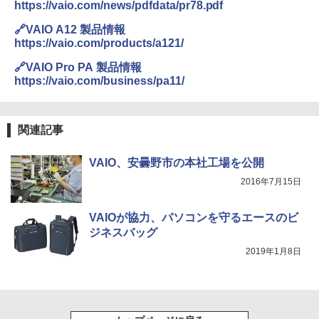
https://vaio.com/news/pdfdata/pr78.pdf
🔗VAIO A12 製品情報
https://vaio.com/products/a121/
🔗VAIO Pro PA 製品情報
https://vaio.com/business/pa11/
関連記事
VAIO、安曇野市の本社工場を公開
2016年7月15日
VAIOが協力、パソコンを守るエースのビ
ジネスバッグ
2019年1月8日