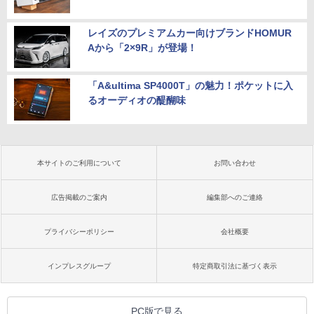
レイズのプレミアムカー向けブランドHOMUR
Aから「2×9R」が登場！
「A&ultima SP4000T」の魅力！ポケットに入
るオーディオの醍醐味
本サイトのご利用について
お問い合わせ
広告掲載のご案内
編集部へのご連絡
プライバシーポリシー
会社概要
インプレスグループ
特定商取引法に基づく表示
PC版で見る