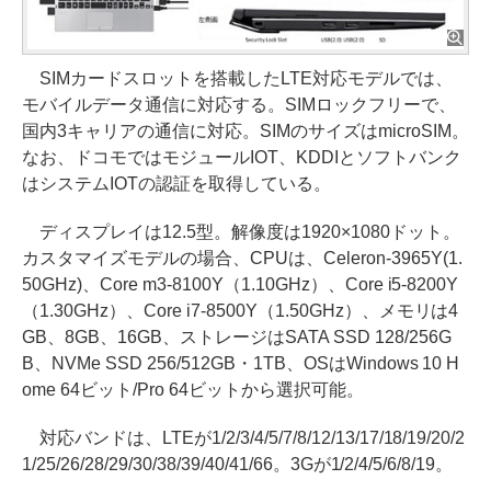
SIMカードスロットを搭載したLTE対応モデルでは、
モバイルデータ通信に対応する。SIMロックフリーで、
国内3キャリアの通信に対応。SIMのサイズはmicroSIM。
なお、ドコモではモジュールIOT、KDDIとソフトバンク
はシステムIOTの認証を取得している。
ディスプレイは12.5型。解像度は1920×1080ドット。
カスタマイズモデルの場合、CPUは、Celeron-3965Y(1.
50GHz)、Core m3-8100Y（1.10GHz）、Core i5-8200Y
（1.30GHz）、Core i7-8500Y（1.50GHz）、メモリは4
GB、8GB、16GB、ストレージはSATA SSD 128/256G
B、NVMe SSD 256/512GB・1TB、OSはWindows 10 H
ome 64ビット/Pro 64ビットから選択可能。
対応バンドは、LTEが1/2/3/4/5/7/8/12/13/17/18/19/20/2
1/25/26/28/29/30/38/39/40/41/66。3Gが1/2/4/5/6/8/19。