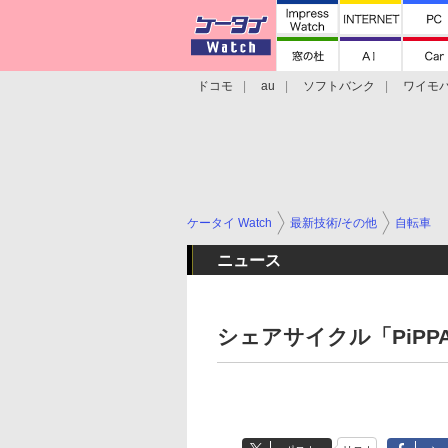
ドコモ
au
ソフトバンク
ワイモ
格安スマホ/SIMフリースマホ
周辺機器/
ケータイ Watch
最新技術/その他
自転車
ニュース
シェアサイクル「PiP