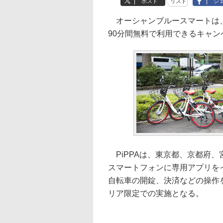
ポスト
リスト
シ
オーシャンブルースマートは、
90分間無料で利用できるキャ
PiPPAは、東京都、京都府、
スマートフォンに専用アプリを
自転車の開錠、決済などの操作
リア限定での実施となる。