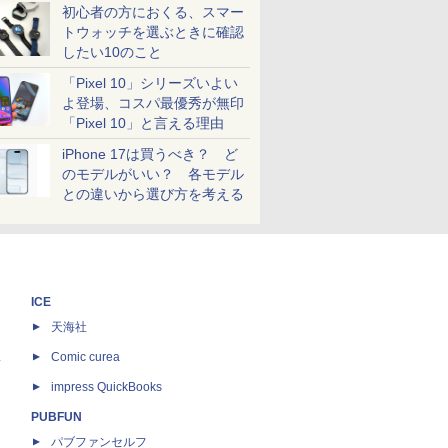
初心者の方におくる、スマー
トウォッチを選ぶときに確認
したい10のこと
「Pixel 10」シリーズいよい
よ登場、コスパ最優秀が無印
「Pixel 10」と言える理由
iPhone 17は買うべき？ ど
のモデルがいい？ 各モデル
との違いから選び方を考える
ICE
天海社
ス
Comic curea
impress QuickBooks
PUBFUN
パブファンセルフ