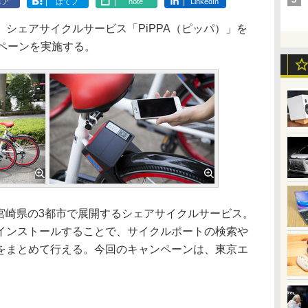
ェア
はてブ
note
LinkedIn
シェアサイクルサービス「PiPPA（ピッパ）」を
ンペーンを実施する。
宮崎県の3都市で展開するシェアサイクルサービス。
インストールすることで、サイクルポートの検索や
をまとめて行える。今回のキャンペーンは、東京エ