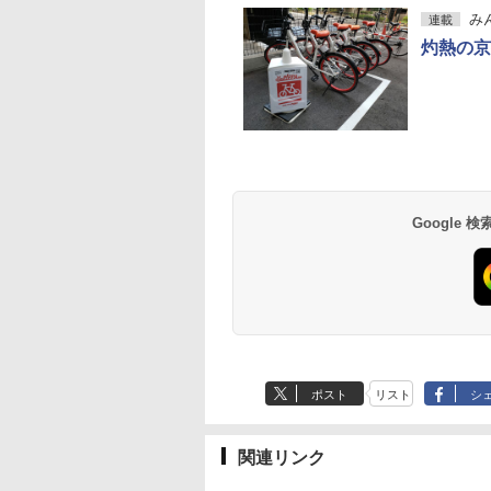
み
連載
灼熱の京
Google
ポスト
リスト
シ
関連リンク