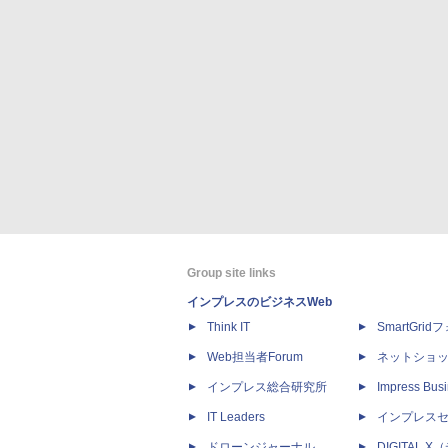
Group site links
インプレスのビジネスWeb
Think IT
SmartGri
Web担当者Forum
ネットショ
インプレス総合研究所
Impress Busi
IT Leaders
インプレス
ドローンジャーナル
DIGITAL