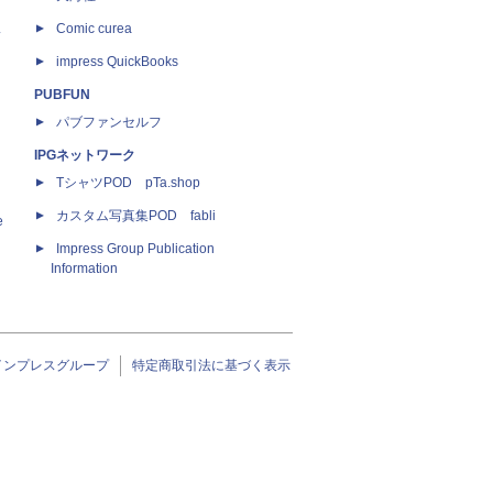
ス
Comic curea
impress QuickBooks
PUBFUN
パブファンセルフ
IPGネットワーク
TシャツPOD pTa.shop
カスタム写真集POD fabli
e
Impress Group Publication
Information
インプレスグループ
特定商取引法に基づく表示