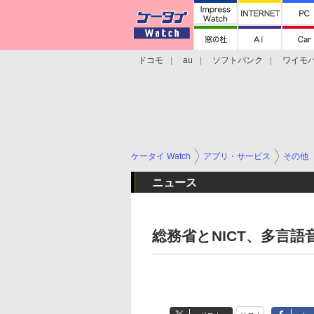
ドコモ
au
ソフトバンク
ワイモ
格安スマホ/SIMフリースマホ
周辺機器/
ケータイ Watch
アプリ・サービス
その他
ニュース
総務省とNICT、多言