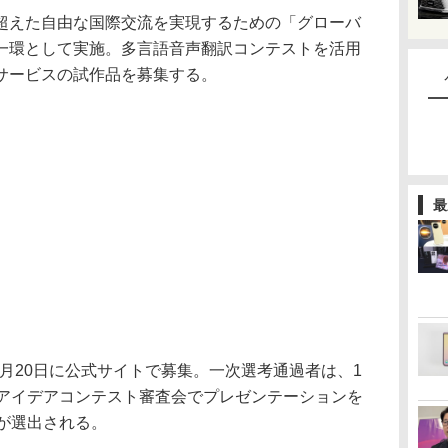
えた自由な国際交流を実現するための「グローバ
一環として実施。多言語音声翻訳コンテストを活用
サービスの試作品を募集する。
最
2月20日に公式サイトで募集。一次選考通過者は、1
るアイデアコンテスト審査会でプレゼンテーションを
が選出される。