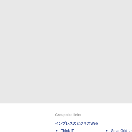
Group site links
インプレスのビジネスWeb
Think IT
SmartGri