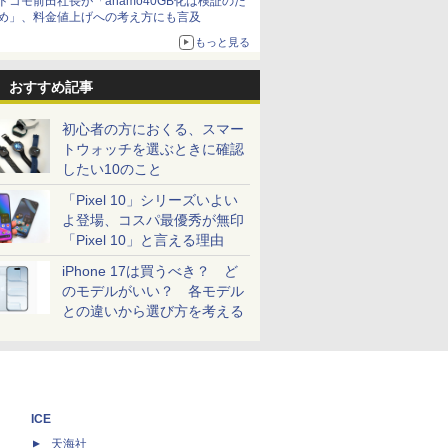
ドコモ前田社長が「ahamo40GB化は検証のた
め」、料金値上げへの考え方にも言及
もっと見る
おすすめ記事
初心者の方におくる、スマー
トウォッチを選ぶときに確認
したい10のこと
「Pixel 10」シリーズいよい
よ登場、コスパ最優秀が無印
「Pixel 10」と言える理由
iPhone 17は買うべき？ ど
のモデルがいい？ 各モデル
との違いから選び方を考える
ICE
天海社