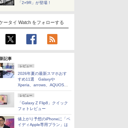
「2×9R」が登場！
ケータイ Watch をフォローする
新記事
レビュー
2026年夏の最新スマホおす
すめ11選 Galaxyや
Xperia、arrows、AQUOSな
ど注目機種の特徴は
レビュー
「Galaxy Z Flip8」クイック
フォトレビュー
値上がり予想のiPhoneに「ペ
イディApple専用プラン」は