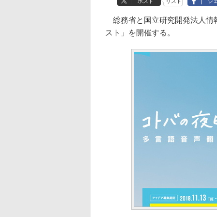
ポスト
リスト
シ
総務省と国立研究開発法人情報
スト」を開催する。