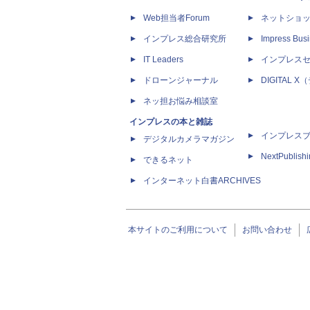
Web担当者Forum
ネットショ
インプレス総合研究所
Impress Busi
IT Leaders
インプレス
ドローンジャーナル
DIGITAL
ネッ担お悩み相談室
インプレスの本と雑誌
インプレス
デジタルカメラマガジン
NextPublish
できるネット
インターネット白書ARCHIVES
本サイトのご利用について
お問い合わせ