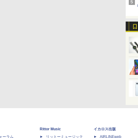
Rittor Music
イカロス出版
dフォーラム
リットーミュージック
AIRLINEweb