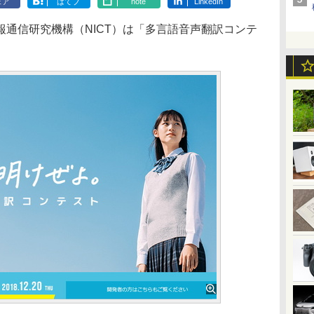
ェア
はてブ
note
LinkedIn
通信研究機構（NICT）は「多言語音声翻訳コンテ