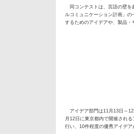
同コンテストは、言語の壁を超
ルコミュニケーション計画」の
するためのアイデアや、製品・
アイデア部門は11月13日～1
月12日に東京都内で開催され
行い、10件程度の優秀アイデア