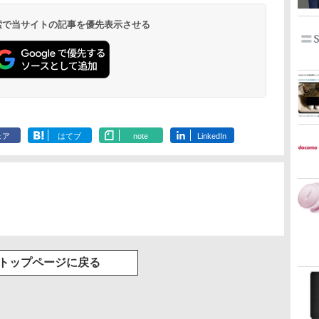
 検索で当サイトの記事を優先表示させる
ェア
はてブ
note
LinkedIn
トップページに戻る