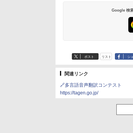
Google
ポスト
リスト
シ
関連リンク
🔗多言語音声翻訳コンテスト
https://tagen.go.jp/