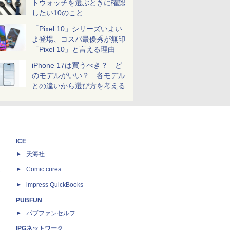
トウォッチを選ぶときに確認
したい10のこと
「Pixel 10」シリーズいよい
よ登場、コスパ最優秀が無印
「Pixel 10」と言える理由
iPhone 17は買うべき？ ど
のモデルがいい？ 各モデル
との違いから選び方を考える
ICE
天海社
ス
Comic curea
impress QuickBooks
PUBFUN
パブファンセルフ
IPGネットワーク