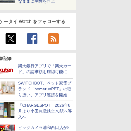
なままに剛性を向上
ケータイ Watch をフォローする
新記事
楽天銀行アプリで「楽天カー
ド」の請求額を確認可能に
SWITCHBOT、ペット家電ブ
ランド「homerunPET」の取
り扱い、アプリ連携を開始
「CHARGESPOT」2026年8
月より小田急電鉄全70駅へ導
入へ
ビックカメラ浦和西口店が8