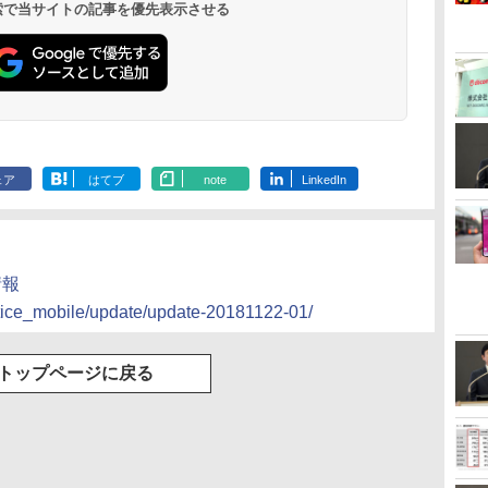
 検索で当サイトの記事を優先表示させる
ェア
はてブ
note
LinkedIn
情報
otice_mobile/update/update-20181122-01/
トップページに戻る