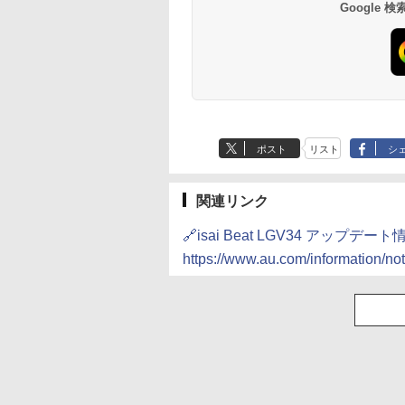
Google
ポスト
リスト
シ
関連リンク
🔗isai Beat LGV34 アップデート
https://www.au.com/information/n