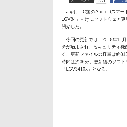
ポスト
リスト
シ
auは、LG製のAndroidスマートフ
LGV34」向けにソフトウェア
開始した。
今回の更新では、2018年11
チが適用され、セキュリティ機
る。更新ファイルの容量は約81
時間は約36分。更新後のソフ
「LGV3410x」となる。