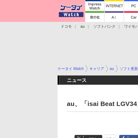
ドコモ
au
ソフトバンク
ワイモ
格安スマホ/SIMフリースマホ
周辺機器/
ケータイ Watch
キャリア
au
ソフト更新
ニュース
au、「isai Beat L