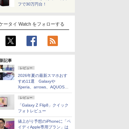
フで30万円台！
ケータイ Watch をフォローする
新記事
レビュー
2026年夏の最新スマホおす
すめ11選 Galaxyや
Xperia、arrows、AQUOSな
ど注目機種の特徴は
レビュー
「Galaxy Z Flip8」クイック
フォトレビュー
値上がり予想のiPhoneに「ペ
イディApple専用プラン」は