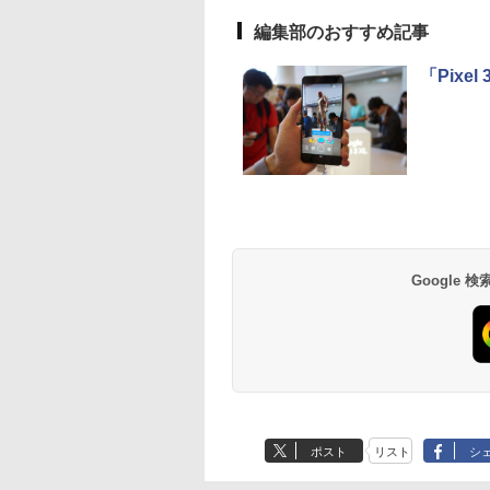
編集部のおすすめ記事
「Pixe
Google
ポスト
リスト
シ