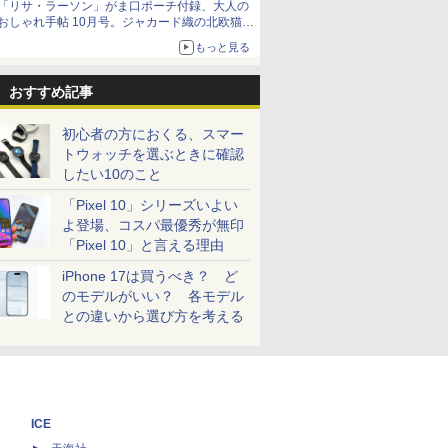
「リサ・ラーソン」がま口ポーチ付録、大人の
おしゃれ手帖 10月号。ジャカード織の北欧猫デ
ザイン
もっと見る
おすすめ記事
初心者の方におくる、スマー
トウォッチを選ぶときに確認
したい10のこと
「Pixel 10」シリーズいよい
よ登場、コスパ最優秀が無印
「Pixel 10」と言える理由
iPhone 17は買うべき？ ど
のモデルがいい？ 各モデル
との違いから選び方を考える
ICE