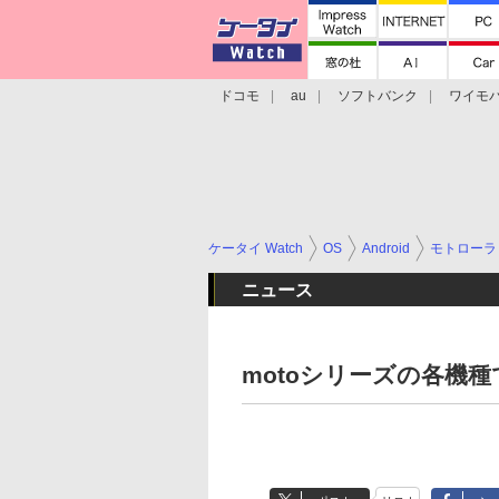
ドコモ
au
ソフトバンク
ワイモ
格安スマホ/SIMフリースマホ
周辺機器/
ケータイ Watch
OS
Android
モトローラ
ニュース
motoシリーズの各機種