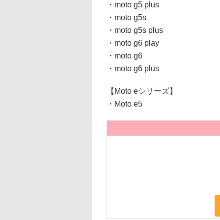
・moto g5 plus
・moto g5s
・moto g5s plus
・moto g6 play
・moto g6
・moto g6 plus
【Moto eシリーズ】
・Moto e5