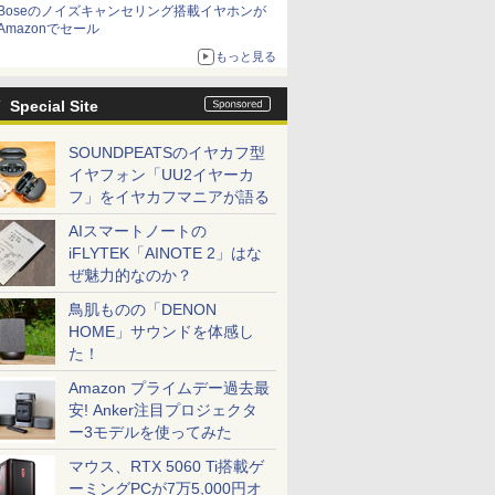
Boseのノイズキャンセリング搭載イヤホンが
Amazonでセール
もっと見る
Special Site
SOUNDPEATSのイヤカフ型
イヤフォン「UU2イヤーカ
フ」をイヤカフマニアが語る
AIスマートノートの
iFLYTEK「AINOTE 2」はな
ぜ魅力的なのか？
鳥肌ものの「DENON
HOME」サウンドを体感し
た！
Amazon プライムデー過去最
安! Anker注目プロジェクタ
ー3モデルを使ってみた
マウス、RTX 5060 Ti搭載ゲ
ーミングPCが7万5,000円オ