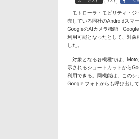
ポスト
リスト
シ
モトローラ・モビリティ・ジ
売している同社のAndroidス
GoogleのAIカメラ機能「Goo
利用可能となったとして、対象
した。
対象となる各機種では、Mot
示されるショートカットからGoo
利用できる。同機能は、このショ
Google フォトからも呼び出