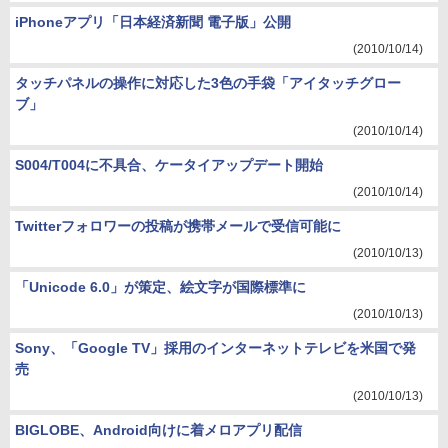
iPhoneアプリ「日本経済新聞 電子版」公開
(2010/10/14)
タッチパネルの操作に対応した3色の手袋「アイタッチグロー
ブ」
(2010/10/14)
S004/T004に不具合、ケータイアップデート開始
(2010/10/14)
Twitterフォロワーの投稿が携帯メールで受信可能に
(2010/10/13)
「Unicode 6.0」が策定、絵文字が国際標準に
(2010/10/13)
Sony、「Google TV」採用のインターネットテレビを米国で発
売
(2010/10/13)
BIGLOBE、Android向けに着メロアプリ配信