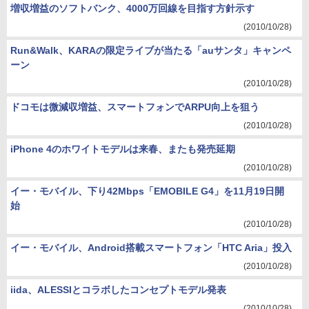
増収増益のソフトバンク、4000万回線を目指す方針示す
(2010/10/28)
Run&Walk、KARAの限定ライブが当たる「auサンタ」キャンペ
ーン
(2010/10/28)
ドコモは微減収増益、スマートフォンでARPU向上を狙う
(2010/10/28)
iPhone 4のホワイトモデルは来春、またも発売延期
(2010/10/28)
イー・モバイル、下り42Mbps「EMOBILE G4」を11月19日開
始
(2010/10/28)
イー・モバイル、Android搭載スマートフォン「HTC Aria」投入
(2010/10/28)
iida、ALESSIとコラボしたコンセプトモデル発表
(2010/10/28)