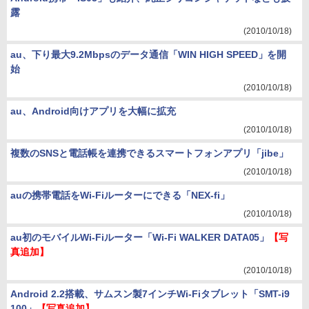
露
(2010/10/18)
au、下り最大9.2Mbpsのデータ通信「WIN HIGH SPEED」を開
始
(2010/10/18)
au、Android向けアプリを大幅に拡充
(2010/10/18)
複数のSNSと電話帳を連携できるスマートフォンアプリ「jibe」
(2010/10/18)
auの携帯電話をWi-Fiルーターにできる「NEX-fi」
(2010/10/18)
au初のモバイルWi-Fiルーター「Wi-Fi WALKER DATA05」
【写
真追加】
(2010/10/18)
Android 2.2搭載、サムスン製7インチWi-Fiタブレット「SMT-i9
100」
【写真追加】