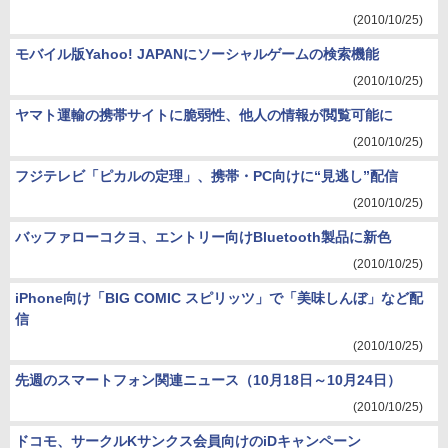
(2010/10/25)
モバイル版Yahoo! JAPANにソーシャルゲームの検索機能
(2010/10/25)
ヤマト運輸の携帯サイトに脆弱性、他人の情報が閲覧可能に
(2010/10/25)
フジテレビ「ピカルの定理」、携帯・PC向けに“見逃し”配信
(2010/10/25)
バッファローコクヨ、エントリー向けBluetooth製品に新色
(2010/10/25)
iPhone向け「BIG COMIC スピリッツ」で「美味しんぼ」など配
信
(2010/10/25)
先週のスマートフォン関連ニュース（10月18日～10月24日）
(2010/10/25)
ドコモ、サークルKサンクス会員向けのiDキャンペーン