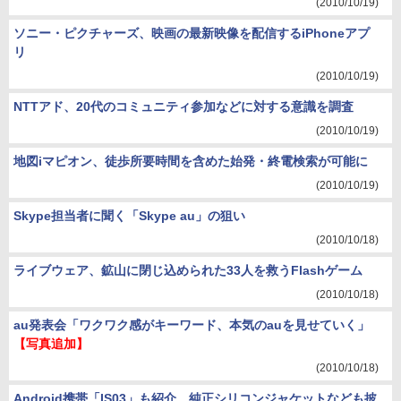
(2010/10/19)
ソニー・ピクチャーズ、映画の最新映像を配信するiPhoneアプ
リ
(2010/10/19)
NTTアド、20代のコミュニティ参加などに対する意識を調査
(2010/10/19)
地図iマピオン、徒歩所要時間を含めた始発・終電検索が可能に
(2010/10/19)
Skype担当者に聞く「Skype au」の狙い
(2010/10/18)
ライブウェア、鉱山に閉じ込められた33人を救うFlashゲーム
(2010/10/18)
au発表会「ワクワク感がキーワード、本気のauを見せていく」
【写真追加】
(2010/10/18)
Android携帯「IS03」も紹介、純正シリコンジャケットなども披