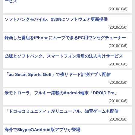
ービス
(2010/10/6)
ソフトバンクモバイル、930Nにソフトウェア更新提供
(2010/10/6)
録画した番組をiPhoneにムーブできるPC用ワンセグチューナー
(2010/10/6)
凸版とソフトバンク、スマートフォン活用の法人向けサービス
(2010/10/6)
「au Smart Sports Golf」で残りヤード計測アプリ配信
(2010/10/6)
米モトローラ、フルキー搭載のAndroid端末「DROID Pro」
(2010/10/6)
「ドコモコミュニティ」がリニューアル、知育ゲームも配信
(2010/10/6)
海外でSkypeのAndroid版アプリが登場