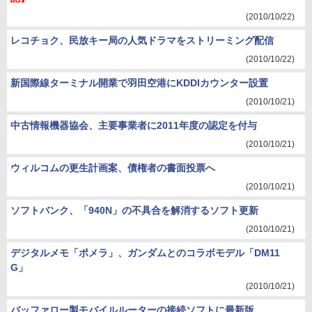
(2010/10/22)
レコチョク、民放キー局の人気ドラマをストリーミング配信
(2010/10/22)
新国際線ターミナル開業で羽田空港にKDDIカウンター設置
(2010/10/21)
中古情報機器協会、主要事業者に2011年度の認定を付与
(2010/10/21)
ウィルコムの更生計画案、債権者の書面投票へ
(2010/10/21)
ソフトバンク、「940N」の不具合を解消するソフト更新
(2010/10/21)
デジタルメモ「ポメラ」、ガンダムとのコラボモデル「DM11
G」
(2010/10/21)
バッファロー製モバイルルーターの接続ソフトに最新版