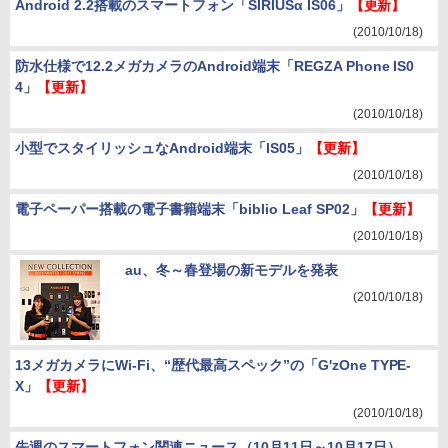
Android 2.2搭載のスマートフォン「SIRIUSα IS06」
【更新】
(2010/10/18)
防水仕様で12.2メガカメラのAndroid端末「REGZA Phone IS0
4」
【更新】
(2010/10/18)
小型でスタイリッシュなAndroid端末「IS05」
【更新】
(2010/10/18)
電子ペーパー搭載の電子書籍端末「biblio Leaf SP02」
【更新】
(2010/10/18)
au、冬～春登場の新モデルを発表
(2010/10/18)
13メガカメラにWi-Fi、“歴代最高スペック”の「G'zOne TYPE-
X」
【更新】
(2010/10/18)
先週のスマートフォン関連ニュース（10月11日～10月17日）