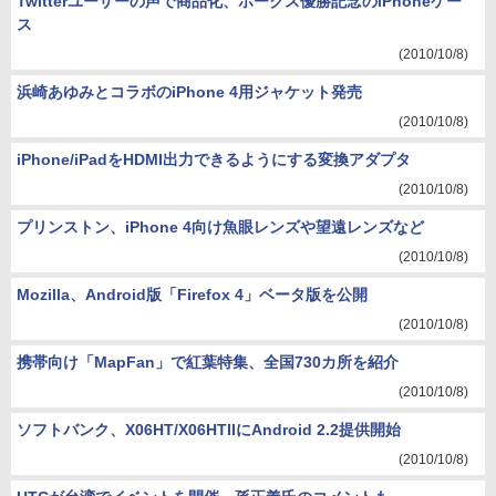
Twitterユーザーの声で商品化、ホークス優勝記念のiPhoneケー
ス
(2010/10/8)
浜崎あゆみとコラボのiPhone 4用ジャケット発売
(2010/10/8)
iPhone/iPadをHDMI出力できるようにする変換アダプタ
(2010/10/8)
プリンストン、iPhone 4向け魚眼レンズや望遠レンズなど
(2010/10/8)
Mozilla、Android版「Firefox 4」ベータ版を公開
(2010/10/8)
携帯向け「MapFan」で紅葉特集、全国730カ所を紹介
(2010/10/8)
ソフトバンク、X06HT/X06HTIIにAndroid 2.2提供開始
(2010/10/8)