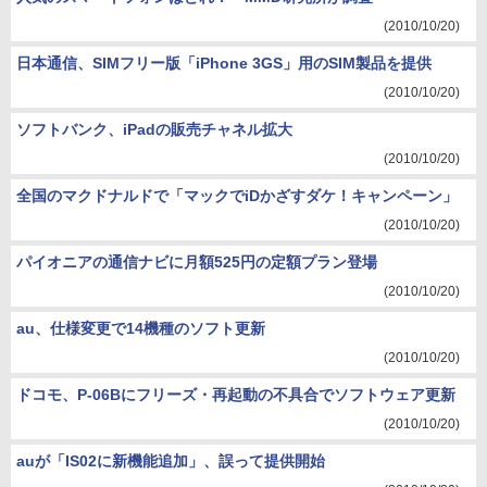
(2010/10/20)
日本通信、SIMフリー版「iPhone 3GS」用のSIM製品を提供
(2010/10/20)
ソフトバンク、iPadの販売チャネル拡大
(2010/10/20)
全国のマクドナルドで「マックでiDかざすダケ！キャンペーン」
(2010/10/20)
パイオニアの通信ナビに月額525円の定額プラン登場
(2010/10/20)
au、仕様変更で14機種のソフト更新
(2010/10/20)
ドコモ、P-06Bにフリーズ・再起動の不具合でソフトウェア更新
(2010/10/20)
auが「IS02に新機能追加」、誤って提供開始