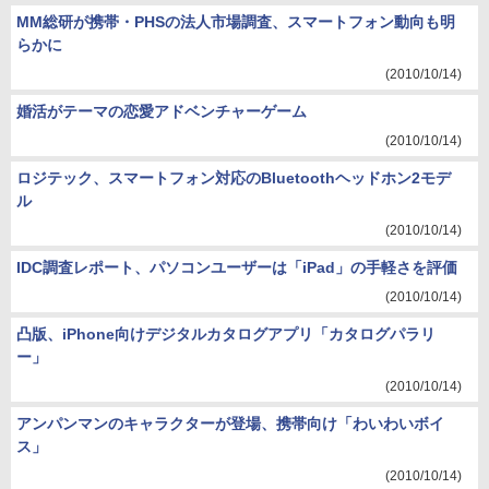
MM総研が携帯・PHSの法人市場調査、スマートフォン動向も明
らかに
(2010/10/14)
婚活がテーマの恋愛アドベンチャーゲーム
(2010/10/14)
ロジテック、スマートフォン対応のBluetoothヘッドホン2モデ
ル
(2010/10/14)
IDC調査レポート、パソコンユーザーは「iPad」の手軽さを評価
(2010/10/14)
凸版、iPhone向けデジタルカタログアプリ「カタログパラリ
ー」
(2010/10/14)
アンパンマンのキャラクターが登場、携帯向け「わいわいボイ
ス」
(2010/10/14)