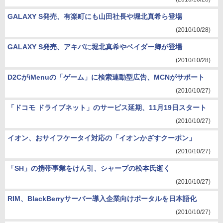
GALAXY S発売、有楽町にも山田社長や堀北真希ら登場
(2010/10/28)
GALAXY S発売、アキバに堀北真希やベイダー卿が登場
(2010/10/28)
D2CがiMenuの「ゲーム」に検索連動型広告、MCNがサポート
(2010/10/27)
「ドコモ ドライブネット」のサービス延期、11月19日スタート
(2010/10/27)
イオン、おサイフケータイ対応の「イオンかざすクーポン」
(2010/10/27)
「SH」の携帯事業をけん引、シャープの松本氏逝く
(2010/10/27)
RIM、BlackBerryサーバー導入企業向けポータルを日本語化
(2010/10/27)