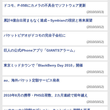
ドコモ、P-05Bにカメラの不具合でソフトウェア更新
(2010/10/13)
累計4億台出荷まもなく達成～Symbianの現状と将来展望
(2010/10/12)
パケットビデオがドコモの完全子会社に
(2010/10/12)
巨人の公式iPhoneアプリ「GIANTSアラーム」
(2010/10/12)
東京ミッドタウンで「BlackBerry Day 2010」開催
(2010/10/12)
au、海外パケット定額サービス発表
(2010/10/12)
2010年8月の携帯・PHS出荷数、2カ月連続で前年越え
(2010/10/12)