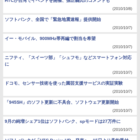
HTCが台湾でイベントを開催、孫正義氏のコメントも
(2010/10/8)
ソフトバンク、全国で「緊急地震速報」提供開始
(2010/10/7)
イー・モバイル、900MHz帯再編で割当を希望
(2010/10/7)
ニフティ、「スイーツ部」「シュフモ」などスマートフォン対応
に
(2010/10/7)
ドコモ、センサー技術を使った園芸支援サービスの実証実験
(2010/10/7)
「945SH」のソフト更新に不具合、ソフトウェア更新開始
(2010/10/7)
9月の純増シェア1位はソフトバンク、spモードは27万件に
(2010/10/7)