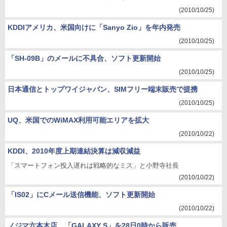
(2010/10/25)
KDDIアメリカ、米国向けに「Sanyo Zio」を年内発売
(2010/10/25)
「SH-09B」のメールに不具合、ソフト更新開始
(2010/10/25)
日本通信とトップワイジャパン、SIMフリー端末販売で提携
(2010/10/25)
UQ、米国でのWiMAX利用可能エリアを拡大
(2010/10/22)
KDDI、2010年度上期連結決算は減収減益
「スマートフォン投入遅れは戦略的なミス」と小野寺社長
(2010/10/22)
「IS02」にCメール送信機能、ソフト更新開始
(2010/10/22)
ノジマ六本木店、「GALAXY S」を28日0時から販売