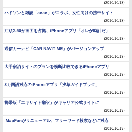
(2010/10/13)
ハドソンと雑誌「anan」がコラボ、女性向けの携帯サイト
(2010/10/13)
江頭2:50が画面を占拠、iPhoneアプリ「オレが時計だ」
(2010/10/13)
通信カーナビ「CAR NAVITIME」がバージョンアップ
(2010/10/13)
大手宿泊サイトのプランを横断比較できるiPhoneアプリ
(2010/10/13)
3カ国語対応のiPhoneアプリ「浅草ガイドブック」
(2010/10/13)
携帯版「エキサイト翻訳」がキャリア公式サイトに
(2010/10/13)
iMapFanがリニューアル、フリーワード検索などに対応
(2010/10/13)