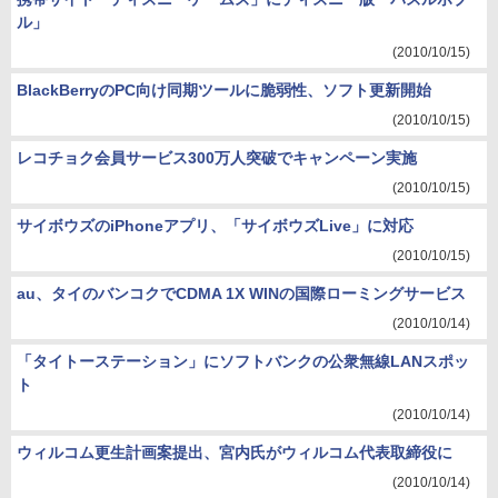
ル」
(2010/10/15)
BlackBerryのPC向け同期ツールに脆弱性、ソフト更新開始
(2010/10/15)
レコチョク会員サービス300万人突破でキャンペーン実施
(2010/10/15)
サイボウズのiPhoneアプリ、「サイボウズLive」に対応
(2010/10/15)
au、タイのバンコクでCDMA 1X WINの国際ローミングサービス
(2010/10/14)
「タイトーステーション」にソフトバンクの公衆無線LANスポッ
ト
(2010/10/14)
ウィルコム更生計画案提出、宮内氏がウィルコム代表取締役に
(2010/10/14)