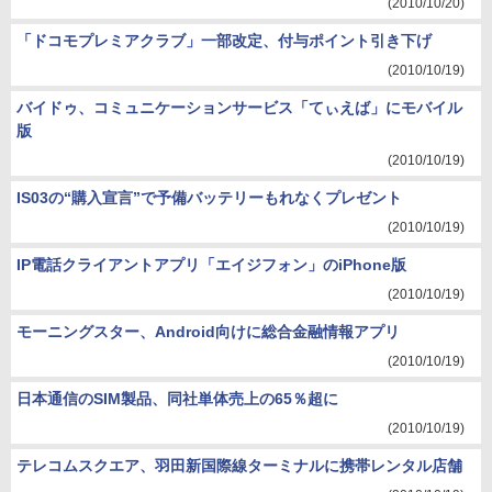
(2010/10/20)
「ドコモプレミアクラブ」一部改定、付与ポイント引き下げ
(2010/10/19)
バイドゥ、コミュニケーションサービス「てぃえば」にモバイル
版
(2010/10/19)
IS03の“購入宣言”で予備バッテリーもれなくプレゼント
(2010/10/19)
IP電話クライアントアプリ「エイジフォン」のiPhone版
(2010/10/19)
モーニングスター、Android向けに総合金融情報アプリ
(2010/10/19)
日本通信のSIM製品、同社単体売上の65％超に
(2010/10/19)
テレコムスクエア、羽田新国際線ターミナルに携帯レンタル店舗