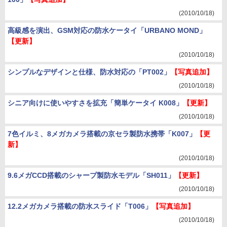
(2010/10/18)
高級感を演出、GSM対応の防水ケータイ「URBANO MOND」
【更新】
(2010/10/18)
シンプルなデザインと仕様、防水対応の「PT002」
【写真追加】
(2010/10/18)
シニア向けに使いやすさを拡充「簡単ケータイ K008」
【更新】
(2010/10/18)
7色イルミ、8メガカメラ搭載の京セラ製防水携帯「K007」
【更
新】
(2010/10/18)
9.6メガCCD搭載のシャープ製防水モデル「SH011」
【更新】
(2010/10/18)
12.2メガカメラ搭載の防水スライド「T006」
【写真追加】
(2010/10/18)