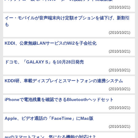
(2010/10/21)
イー・モバイルが音声端末向け定額オプションを値下げ、新割引
も
(2010/10/21)
KDDI、公衆無線LANサービスのWi2を子会社化
(2010/10/21)
ドコモ、「GALAXY S」を10月28日発売
(2010/10/21)
KDDI研、車載ディスプレイとスマートフォンの連携システム
(2010/10/21)
iPhoneで電池残量を確認できるBluetoothヘッドセット
(2010/10/21)
Apple、ビデオ通話の「FaceTime」にMac版
(2010/10/21)
auのスマートフォン、気になる機能の対応は？