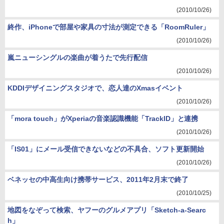
(2010/10/26)
終作、iPhoneで部屋や家具の寸法が測定できる「RoomRuler」
(2010/10/26)
嵐ニューシングルの楽曲が着うたで先行配信
(2010/10/26)
KDDIデザイニングスタジオで、恋人達のXmasイベント
(2010/10/26)
「mora touch」がXperiaの音楽認識機能「TrackID」と連携
(2010/10/26)
「IS01」にメール受信できないなどの不具合、ソフト更新開始
(2010/10/26)
ベネッセの中高生向け携帯サービス、2011年2月末で終了
(2010/10/25)
地図をなぞって検索、ヤフーのグルメアプリ「Sketch-a-Searc
h」