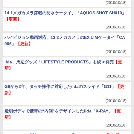
(2010/10/18)
14.1メガカメラ搭載の防水ケータイ、「AQUOS SHOT SH010」
【更新】
(2010/10/18)
ハイビジョン動画対応、13.2メガカメラのEXILIMケータイ「CA
006」
【更新】
(2010/10/18)
iida、周辺グッズ「LIFESTYLE PRODUCTS」も続々発売
【更
新】
(2010/10/18)
G9から2年、タッチ操作に対応したiidaのスライド「G11」
【更
新】
(2010/10/18)
透明ボディで携帯の“内側”をデザインしたiida「X-RAY」
【更
新】
(2010/10/18)