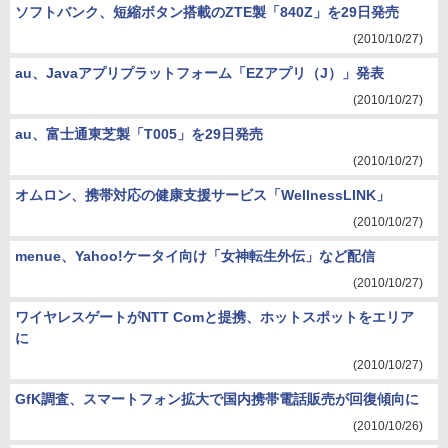
ソフトバンク、短縮ボタン搭載のZTE製「840Z」を29日発売
(2010/10/27)
au、Javaアプリプラットフォーム「EZアプリ（J）」発表
(2010/10/27)
au、富士通東芝製「T005」を29日発売
(2010/10/27)
オムロン、携帯対応の健康支援サービス「WellnessLINK」
(2010/10/27)
menue、Yahoo!ケータイ向け「女神転生外伝」など配信
(2010/10/27)
ワイヤレスゲートがNTT Comと提携、ホットスポットをエリア
に
(2010/10/27)
GfK調査、スマートフォン拡大で国内携帯電話販売が回復傾向に
(2010/10/26)