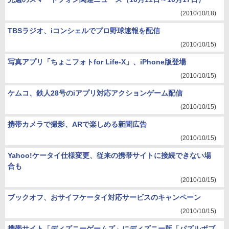
(2010/10/18)
TBSラジオ、iコンシェルでプロ野球速報を配信
(2010/10/15)
写真アプリ「ちょこフォトfor Life-X」、iPhone版登場
(2010/10/15)
ケムコ、鉄人28号のiアプリ対応アクションゲーム配信
(2010/10/15)
携帯カメラで撮影、ARで楽しめる新聞広告
(2010/10/15)
Yahoo!ケータイ仕様変更、従来の携帯サイトに接続できない場
合も
(2010/10/15)
ブックオフ、おサイフケータイ対応サービスのキャンペーン
(2010/10/15)
携帯サイト「ディズニーゲームズ」にディズニー版「パズルボブ