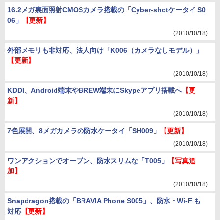
16.2メガ裏面照射CMOSカメラ搭載の「Cyber-shotケータイ S0
06」
【更新】
(2010/10/18)
外部メモリも非対応、法人向け「K006（カメラなしモデル）」
【更新】
(2010/10/18)
KDDI、Android端末やBREW端末にSkypeアプリ搭載へ
【更
新】
(2010/10/18)
7色展開、8メガカメラの防水ケータイ「SH009」
【更新】
(2010/10/18)
ワンアクションでオープン、防水スリムな「T005」
【写真追
加】
(2010/10/18)
Snapdragon搭載の「BRAVIA Phone S005」、防水・Wi-Fiも
対応
【更新】