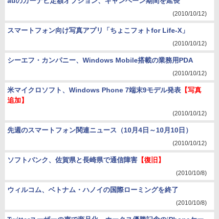
auのカーナビ定額オプション、キャンペーン期間を延長
(2010/10/12)
スマートフォン向け写真アプリ「ちょこフォトfor Life-X」
(2010/10/12)
シーエフ・カンパニー、Windows Mobile搭載の業務用PDA
(2010/10/12)
米マイクロソフト、Windows Phone 7端末9モデル発表
【写真
追加】
(2010/10/12)
先週のスマートフォン関連ニュース（10月4日～10月10日）
(2010/10/12)
ソフトバンク、佐賀県と長崎県で通信障害
【復旧】
(2010/10/8)
ウィルコム、ベトナム・ハノイの国際ローミングを終了
(2010/10/8)