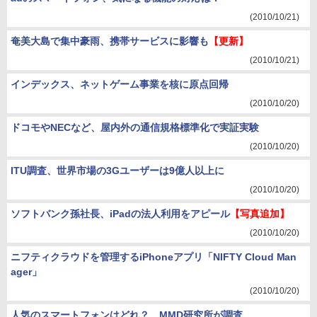
(2010/10/21)
奄美大島で集中豪雨、携帯サービスに影響も
【更新】
(2010/10/21)
インデックス、ネットゲーム事業を核に原点回帰
(2010/10/20)
ドコモやNECなど、屋内外の通信規格標準化で実証実験
(2010/10/20)
ITU調査、世界市場の3Gユーザーは9億人以上に
(2010/10/20)
ソフトバンク孫社長、iPadの法人利用をアピール
【写真追加】
(2010/10/20)
ニフティクラウドを管理するiPhoneアプリ「NIFTY Cloud Man
ager」
(2010/10/20)
人気のスマートフォンはどれ？ MMD研究所が調査