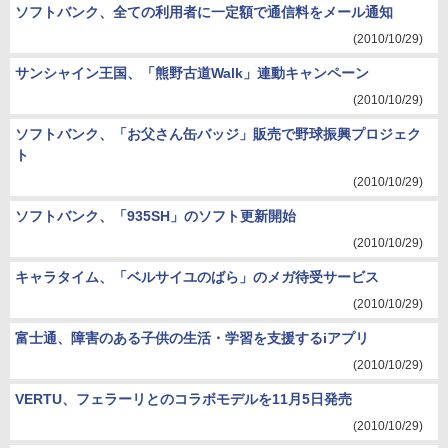
ソフトバンク、全ての利用者に一定額で通信料をメール通知
(2010/10/29)
サンシャイン王国、「熊野古道Walk」連動キャンペーン
(2010/10/29)
ソフトバンク、「お父さん缶バッジ」販売で野球振興プロジェク
ト
(2010/10/29)
ソフトバンク、「935SH」のソフト更新開始
(2010/10/29)
キャラタイム、「ベルサイユのばら」のメガ待受サービス
(2010/10/29)
富士通、障害のある子供の生活・学習を支援するiアプリ
(2010/10/29)
VERTU、フェラーリとのコラボモデルを11月5日発売
(2010/10/29)