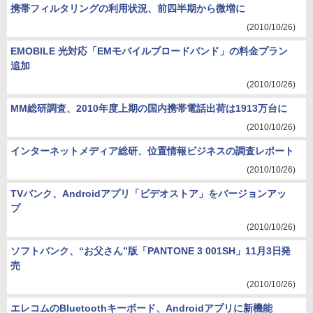
携帯フィルタリングの利用状況、前四半期から微増に
(2010/10/26)
EMOBILE 光対応「EMモバイルブロードバンド」の料金プラン
追加
(2010/10/26)
MM総研調査、2010年度上期の国内携帯電話出荷は1913万台に
(2010/10/26)
インターネットメディア総研、位置情報ビジネスの調査レポート
(2010/10/26)
TVバンク、Androidアプリ「ビデオストア」をバージョンアッ
プ
(2010/10/26)
ソフトバンク、“お父さん”版「PANTONE 3 001SH」11月3日発
売
(2010/10/26)
エレコムのBluetoothキーボード、Androidアプリに新機能