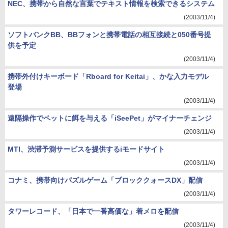
NEC、携帯から自然な言葉でテキスト情報を検索できるシステム
(2003/11/4)
ソフトバンクBB、BBフォンと携帯電話の相互接続と050番号提
供を予定
(2003/11/4)
携帯外付けキーボード「Rboard for Keitai」、かな入力モデル
登場
(2003/11/4)
遠隔操作でペットに餌を与える「iSeePet」がマイナーチェンジ
(2003/11/4)
MTI、渋滞予測サービスを提供するiモードサイト
(2003/11/4)
コナミ、携帯向けパズルゲーム「ブロッククォースDX」配信
(2003/11/4)
タワーレコード、「日本で一番高価な」着メロを配信
(2003/11/4)