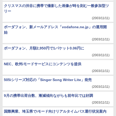
クリスマスの渋谷に携帯で撮影した画像が時を刻む一般参加型ツ
リー
(2003/11/11)
ボーダフォン、新メールアドレス「vodafone.ne.jp」の運用開
始
(2003/11/11)
ボーダフォン、月額2,950円で1パケット0.06円に
(2003/11/11)
NEC、欧州iモードサービスにコンテンツを提供
(2003/11/11)
505iシリーズ対応の「Singer Song Writer Lite」発売
(2003/11/11)
9月の携帯出荷台数、漸減傾向ながらも前年比では好調
(2003/11/11)
国際興業、埼玉県でiモード向けリアルタイムバス運行状況案内