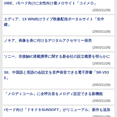
VIBE、iモード向けに女性向け着メロサイト「コイメロ」
(2003/11/28)
エディア、1X WIN向けライブ映像配信ポータルサイト「生中
継」
(2003/11/28)
ノキア、画像を身に付けるデジタルアクセサリー発売
(2003/11/28)
ソニー、非接触IC搭載携帯に関する新会社の設立概要を明らかに
(2003/11/28)
SII、中国語と英語の会話文を音声発音できる電子辞書「SR-V53
0」
(2003/11/28)
「メロディコール」に全呼出音をメロディ設定できる新機能
(2003/11/28)
iモード向け「ドキドキSUNSOFT」がリニューアル、新作も追加
(2003/11/28)