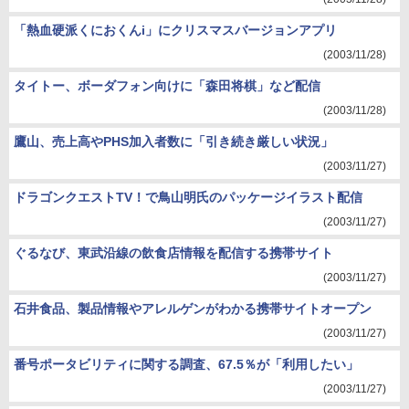
「熱血硬派くにおくんi」にクリスマスバージョンアプリ
(2003/11/28)
タイトー、ボーダフォン向けに「森田将棋」など配信
(2003/11/28)
鷹山、売上高やPHS加入者数に「引き続き厳しい状況」
(2003/11/27)
ドラゴンクエストTV！で鳥山明氏のパッケージイラスト配信
(2003/11/27)
ぐるなび、東武沿線の飲食店情報を配信する携帯サイト
(2003/11/27)
石井食品、製品情報やアレルゲンがわかる携帯サイトオープン
(2003/11/27)
番号ポータビリティに関する調査、67.5％が「利用したい」
(2003/11/27)