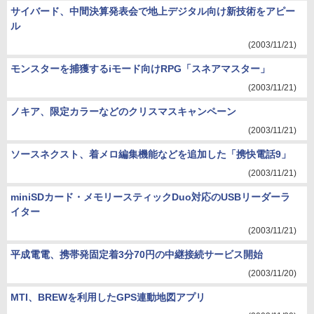
サイバード、中間決算発表会で地上デジタル向け新技術をアピー
ル
(2003/11/21)
モンスターを捕獲するiモード向けRPG「スネアマスター」
(2003/11/21)
ノキア、限定カラーなどのクリスマスキャンペーン
(2003/11/21)
ソースネクスト、着メロ編集機能などを追加した「携快電話9」
(2003/11/21)
miniSDカード・メモリースティックDuo対応のUSBリーダーラ
イター
(2003/11/21)
平成電電、携帯発固定着3分70円の中継接続サービス開始
(2003/11/20)
MTI、BREWを利用したGPS連動地図アプリ