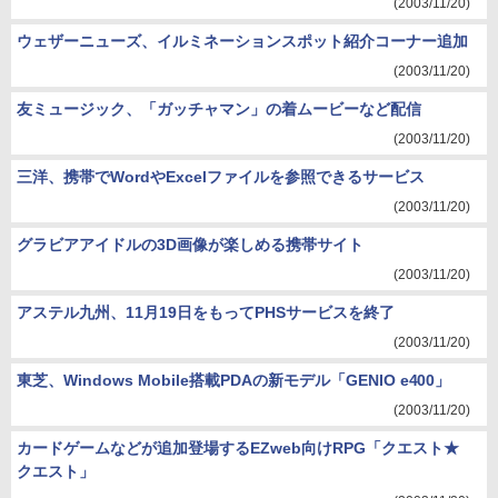
(2003/11/20)
ウェザーニューズ、イルミネーションスポット紹介コーナー追加
(2003/11/20)
友ミュージック、「ガッチャマン」の着ムービーなど配信
(2003/11/20)
三洋、携帯でWordやExcelファイルを参照できるサービス
(2003/11/20)
グラビアアイドルの3D画像が楽しめる携帯サイト
(2003/11/20)
アステル九州、11月19日をもってPHSサービスを終了
(2003/11/20)
東芝、Windows Mobile搭載PDAの新モデル「GENIO e400」
(2003/11/20)
カードゲームなどが追加登場するEZweb向けRPG「クエスト★
クエスト」