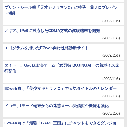
プリントシール機「天才カメラマン2」に待受・着メロプレゼン
ト機能
(2003/11/6)
ノキア、IPv6に対応したCDMA方式の試験端末を開発
(2003/11/6)
エゴグラムを用いたEZweb向け性格診断サイト
(2003/11/6)
タイトー、Gackt主演ゲーム「武刃街 BUJINGAI」の着ボイス先
行配信
(2003/11/5)
EZweb向け「美少女キャラメロ」で人気タイトルのカレンダー
(2003/11/5)
ドコモ、iモード端末からの迷惑メール受信拒否機能を強化
(2003/11/5)
EZweb向け「最強！GAME王国」にチャットもできるダンジョ