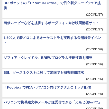
DDIポケットの「H" Virtual Office」で日立製グループウェア提
供
(2003/11/27)
着信ムービーなどを提供するボーダフォン向け映画情報サイト
(2003/11/27)
1,500人で着メロによるオーケストラを実現する公開録音イベン
ト
(2003/11/26)
ソフィア・クレイドル、BREWプログラム圧縮技術を開発
(2003/11/26)
SSI、ソースネクストに対して米国でも損害賠償請求
(2003/11/26)
「Foobio」でPDA・パソコン向けデジタルコミック配信
(2003/11/26)
パソコンで携帯絵文字メールが送受信できる「えもじ便forPC」
(2003/11/26)