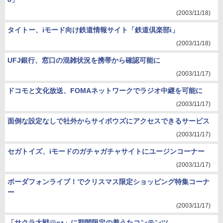
(2003/11/18)
タイトー、iモード向け鉄道情報サイト「鉄道倶楽部i」
(2003/11/18)
UFJ銀行、窓口の混雑状況を携帯から確認可能に
(2003/11/17)
ドコモと文化放送、FOMAネットワークでラジオ中継を可能に
(2003/11/17)
面倒な設定なしで社外からサイボウズにアクセスできるサービス
(2003/11/17)
セガトイズ、iモードのガチャガチャサイトにユージンコーナー
(2003/11/17)
ボーダフォンライブ！でクリスマス限定ショッピング特集コーナ
ー
(2003/11/17)
「サクラ大戦@ez」に期間限定の着うたコンテンツ