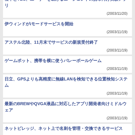
リ
(2003/11/20)
伊ウィンドがiモードサービスを開始
(2003/11/19)
アステル北陸、11月末でサービスの新規受付終了
(2003/11/19)
ゲームポット、携帯を横に使うバレーボールゲーム
(2003/11/19)
日立、GPSよりも高精度に無線LANを検知できる位置検知システ
ム
(2003/11/19)
最新のBREWやQVGA液晶に対応したアプリ開発者向けミドルウ
ェア
(2003/11/19)
ネットビレッジ、ネット上で名刺を管理・交換できるサービス