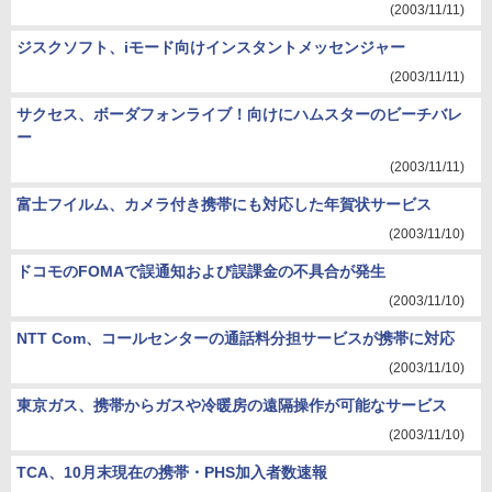
(2003/11/11)
ジスクソフト、iモード向けインスタントメッセンジャー
(2003/11/11)
サクセス、ボーダフォンライブ！向けにハムスターのビーチバレ
ー
(2003/11/11)
富士フイルム、カメラ付き携帯にも対応した年賀状サービス
(2003/11/10)
ドコモのFOMAで誤通知および誤課金の不具合が発生
(2003/11/10)
NTT Com、コールセンターの通話料分担サービスが携帯に対応
(2003/11/10)
東京ガス、携帯からガスや冷暖房の遠隔操作が可能なサービス
(2003/11/10)
TCA、10月末現在の携帯・PHS加入者数速報