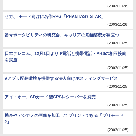
(2003/11/26)
セガ、iモード向けに名作RPG「PHANTASY STAR」
(2003/11/26)
番号ポータビリティの研究会、キャリアの消極姿勢が目立つ
(2003/11/25)
日本テレコム、12月1日よりIP電話と携帯電話・PHSの相互接続
を実施
(2003/11/25)
Vアプリ配信環境を提供する法人向けホスティングサービス
(2003/11/25)
アイ・オー、SDカード型GPSレシーバーを発売
(2003/11/25)
携帯やデジカメの画像を加工してプリントできる「プリモード
2」
(2003/11/25)