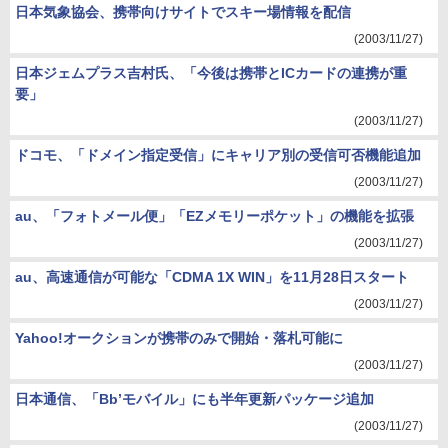
日本気象協会、携帯向けサイトでスキー場情報を配信
(2003/11/27)
日本ジェムプラス吉村氏、「今後は携帯とICカードの連携が重
要」
(2003/11/27)
ドコモ、「ドメイン指定受信」にキャリア別の受信可否機能追加
(2003/11/27)
au、「フォトメール便」「EZメモリーポケット」の機能を拡張
(2003/11/27)
au、高速通信が可能な「CDMA 1X WIN」を11月28日スタート
(2003/11/27)
Yahoo!オークションが携帯のみで開始・落札可能に
(2003/11/27)
日本通信、「Bb’モバイル」にも半年更新パッケージ追加
(2003/11/27)