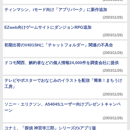
ティンマシン、iモード向け「アプリパーク」に新作追加
(2003/11/26)
EZweb向けゲームサイトにダンジョンRPG追加
(2003/11/26)
初期出荷のV401SHに「チャットフォルダー」関連の不具合
(2003/11/26)
ドコモ関西、解約者などの個人情報24,000件を調査会社に提供
(2003/11/26)
テレビやポスターでおなじみのイラストを配信「簡単！まちうけ
工房」
(2003/11/26)
ソニー・エリクソン、A5404Sユーザー向けプレゼントキャンペ
ーン
(2003/11/26)
コナミ、「探偵 神宮寺三郎」シリーズのiアプリ版