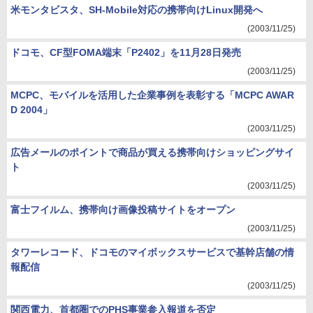
米モンタビスタ、SH-Mobile対応の携帯向けLinux開発へ
(2003/11/25)
ドコモ、CF型FOMA端末「P2402」を11月28日発売
(2003/11/25)
MCPC、モバイルを活用した企業事例を表彰する「MCPC AWAR
D 2004」
(2003/11/25)
広告メールのポイントで商品が買える携帯向けショッピングサイ
ト
(2003/11/25)
富士フイルム、携帯向け画像投稿サイトをオープン
(2003/11/25)
タワーレコード、ドコモのマイボックスサービスで基幹店舗の情
報配信
(2003/11/25)
関西電力、首都圏でのPHS事業参入報道を否定