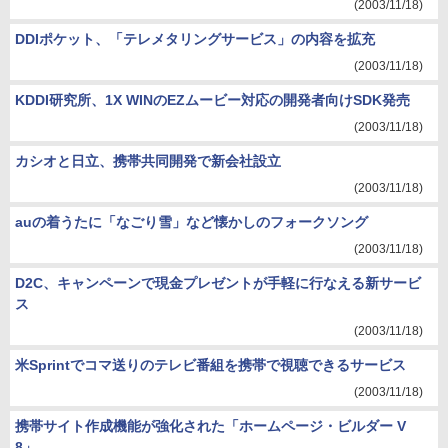
(2003/11/18)
DDIポケット、「テレメタリングサービス」の内容を拡充
(2003/11/18)
KDDI研究所、1X WINのEZムービー対応の開発者向けSDK発売
(2003/11/18)
カシオと日立、携帯共同開発で新会社設立
(2003/11/18)
auの着うたに「なごり雪」など懐かしのフォークソング
(2003/11/18)
D2C、キャンペーンで現金プレゼントが手軽に行なえる新サービ
ス
(2003/11/18)
米Sprintでコマ送りのテレビ番組を携帯で視聴できるサービス
(2003/11/18)
携帯サイト作成機能が強化された「ホームページ・ビルダー V
8」