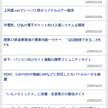
(2003/11/10)
上州屋.netでシーバス用オリジナルルアー販売
(2003/11/10)
沖電気、ぴあの電子チケット向け入場システムを開発
(2003/11/10)
関東17鉄道事業者の電車内統一マナー、「ほぼ納得できる」が8
5％
(2003/11/7)
松下、パソコン向けサイト連動の携帯コミュニティサイト
(2003/11/7)
KDDI、1xEV-DOや無線LANなどに対応したモバイルルータを披
露
(2003/11/7)
「いろメロミックス」に俳優・谷原章介の着信ボイス
(2003/11/7)