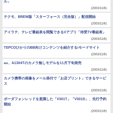
ル」
(2003/11/6)
テクモ、BREW版「スターフォース（完全版）」配信開始
(2003/11/6)
アイラテ、テレビ番組表を閲覧できるVアプリ「待受TV番組表」
(2003/11/6)
TEPCOひかりのBB向けコンテンツを紹介するiモードサイト
(2003/11/6)
au、A1304Tのカメラ無しモデルを11月下旬発売
(2003/11/6)
カメラ携帯の画像をメール添付で「お店プリント」できるサービ
ス
(2003/11/6)
ボーダフォンレッドを意識した「V301T」「V301D」、先行予約
開始
(2003/11/6)