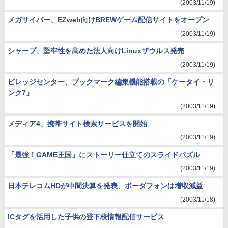
(2003/11/19)
メガサイバー、EZweb向けBREWゲーム配信サイトをオープン
(2003/11/19)
シャープ、堅牢性を高めた法人向けLinuxザウルス発売
(2003/11/19)
ビレッジセンター、ブックマーク編集機能搭載の「ケータイ・リ
ンク7」
(2003/11/19)
メディア4、携帯サイト検索サービスを開始
(2003/11/19)
「最強！GAME王国」にストーリー仕立てのスライドパズル
(2003/11/19)
日本テレコムHDが中間決算を発表、ボーダフォンは増収減益
(2003/11/18)
ICタグを活用した子供の登下校情報配信サービス