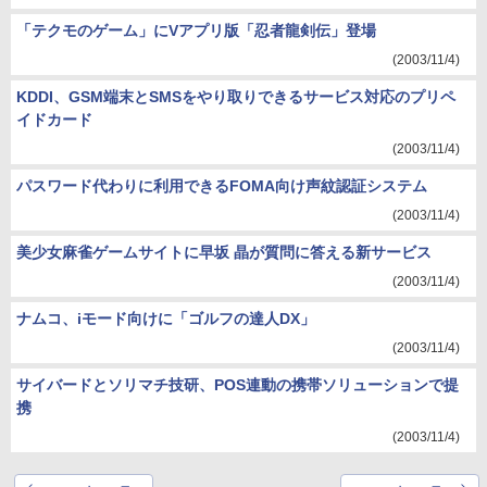
「テクモのゲーム」にVアプリ版「忍者龍剣伝」登場
(2003/11/4)
KDDI、GSM端末とSMSをやり取りできるサービス対応のプリペ
イドカード
(2003/11/4)
パスワード代わりに利用できるFOMA向け声紋認証システム
(2003/11/4)
美少女麻雀ゲームサイトに早坂 晶が質問に答える新サービス
(2003/11/4)
ナムコ、iモード向けに「ゴルフの達人DX」
(2003/11/4)
サイバードとソリマチ技研、POS連動の携帯ソリューションで提
携
(2003/11/4)