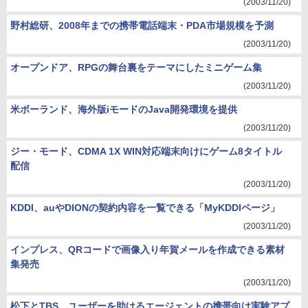
(2003/11/20)
野村総研、2008年までの携帯電話端末・PDA市場規模を予測
(2003/11/20)
オープンドア、RPGの舞台裏をテーマにしたミニゲーム集
(2003/11/20)
米ボーランド、海外版iモードのJava開発環境を提供
(2003/11/20)
ジー・モード、CDMA 1X WIN対応端末向けにゲーム8タイトル
配信
(2003/11/20)
KDDI、auやDIONの契約内容を一覧できる「MyKDDIページ」
(2003/11/20)
インプレス、QRコードで画像入り年賀メールを作成できる素材
集発売
(2003/11/20)
松下とTBS、ユーザーを助けるエージェントの携帯向け実験アプ