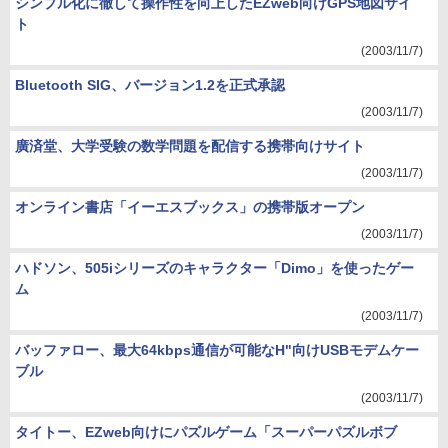
シンプル化に徹して操作性を向上したEZweb向けGPS地図サイ
ト
(2003/11/7)
Bluetooth SIG、バージョン1.2を正式承認
(2003/11/7)
廣済堂、大学受験の数学問題を配信する携帯向けサイト
(2003/11/7)
オンライン書店「イーエスブックス」の携帯版オープン
(2003/11/7)
ハドソン、505iシリーズのキャラクター「Dimo」を使ったゲー
ム
(2003/11/7)
バッファロー、最大64kbps通信が可能なH"向けUSBモデムケー
ブル
(2003/11/7)
タイトー、EZweb向けにパズルゲーム「スーパーパズルボブ