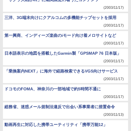
(2003/11/17)
三洋、3G端末向けにクアルコムの多機能チップセットを採用
(2003/11/17)
第一興商、インディーズ楽曲のiモード向け着メロサイトなど
(2003/11/17)
日本語表示の地図を搭載したGarmin製「GPSMAP 76 日本版」
(2003/11/17)
「乗換案内NEXT」に海外で経路検索できるVGS向けサービス
(2003/11/17)
ドコモのFOMA、神奈川の一部地域で約5時間不通に
(2003/11/17)
総務省、迷惑メール規制法違反で出会い系事業者に措置命令
(2003/11/13)
動画再生に対応した携帯ユーティリティ「携帯万能12」