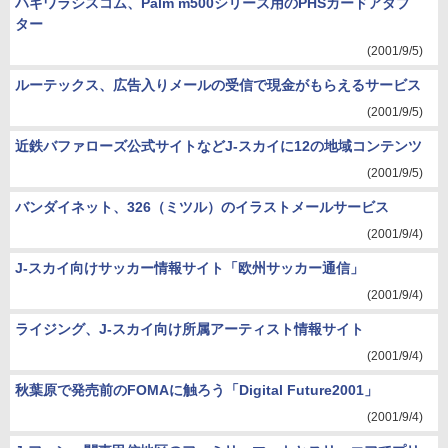
ハギワラシスコム、Palm m500シリーズ用のPHSカードアダプ
ター
(2001/9/5)
ルーテックス、広告入りメールの受信で現金がもらえるサービス
(2001/9/5)
近鉄バファローズ公式サイトなどJ-スカイに12の地域コンテンツ
(2001/9/5)
バンダイネット、326（ミツル）のイラストメールサービス
(2001/9/4)
J-スカイ向けサッカー情報サイト「欧州サッカー通信」
(2001/9/4)
ライジング、J-スカイ向け所属アーティスト情報サイト
(2001/9/4)
秋葉原で発売前のFOMAに触ろう「Digital Future2001」
(2001/9/4)