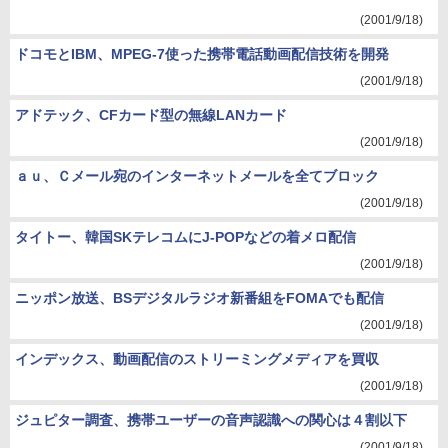
(2001/9/18)
ドコモとIBM、MPEG-7使った携帯電話動画配信技術を開発
(2001/9/18)
アドテック、CFカード型の無線LANカード
(2001/9/18)
ａｕ、Ｃメール宛のインターネットメールを全てブロック
(2001/9/18)
タイトー、韓国SKテレコムにJ-POPなどの着メロ配信
(2001/9/18)
ニッポン放送、BSデジタルラジオ新番組をFOMAでも配信
(2001/9/18)
インデックス、動画配信のストリーミングメディアを買収
(2001/9/18)
ジュピター調査、携帯ユーザーの音声認識への関心は４割以下
(2001/9/18)