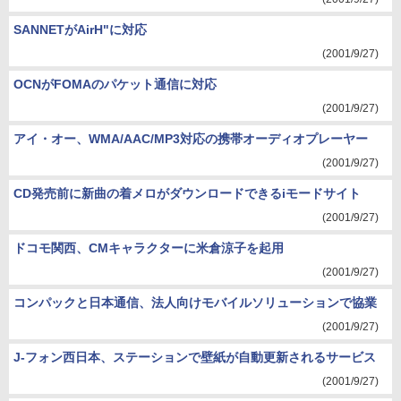
SANNETがAirH"に対応
(2001/9/27)
OCNがFOMAのパケット通信に対応
(2001/9/27)
アイ・オー、WMA/AAC/MP3対応の携帯オーディオプレーヤー
(2001/9/27)
CD発売前に新曲の着メロがダウンロードできるiモードサイト
(2001/9/27)
ドコモ関西、CMキャラクターに米倉涼子を起用
(2001/9/27)
コンパックと日本通信、法人向けモバイルソリューションで協業
(2001/9/27)
J-フォン西日本、ステーションで壁紙が自動更新されるサービス
(2001/9/27)