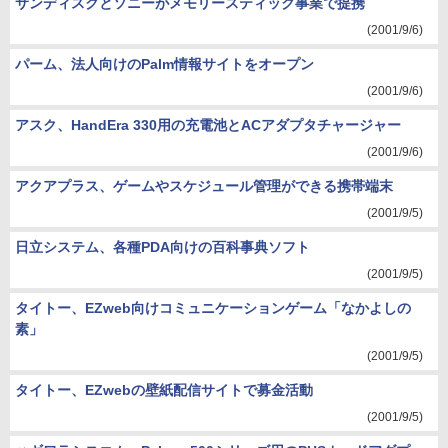
サンディスクとソニーがメモリースティック事業で提携
(2001/9/6)
パーム、法人向けのPalm情報サイトをオープン
(2001/9/6)
アスク、HandEra 330用の充電池とACアダプタチャージャー
(2001/9/6)
アクアプラス、ゲームやスケジュール管理ができる携帯端末
(2001/9/5)
日立システム、各種PDA向けの百科事典ソフト
(2001/9/5)
タイトー、EZweb向けコミュニケーションゲーム「なかよしの
素」
(2001/9/5)
タイトー、EZwebの壁紙配信サイトで募金活動
(2001/9/5)