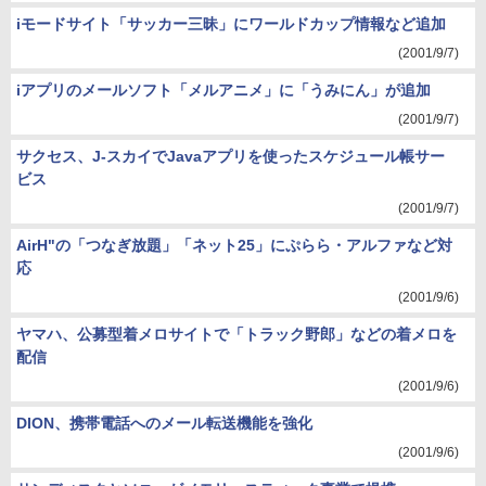
iモードサイト「サッカー三昧」にワールドカップ情報など追加
(2001/9/7)
iアプリのメールソフト「メルアニメ」に「うみにん」が追加
(2001/9/7)
サクセス、J-スカイでJavaアプリを使ったスケジュール帳サー
ビス
(2001/9/7)
AirH"の「つなぎ放題」「ネット25」にぷらら・アルファなど対
応
(2001/9/6)
ヤマハ、公募型着メロサイトで「トラック野郎」などの着メロを
配信
(2001/9/6)
DION、携帯電話へのメール転送機能を強化
(2001/9/6)