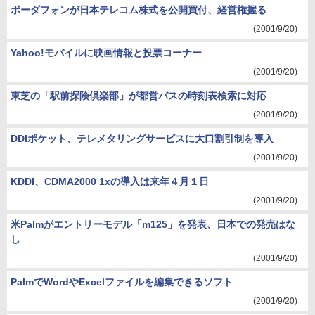
ボーダフォンが日本テレコム株式を公開買付、経営権握る
(2001/9/20)
Yahoo!モバイルに映画情報と投票コーナー
(2001/9/20)
東芝の「駅前探険倶楽部」が都営バスの時刻表検索に対応
(2001/9/20)
DDIポケット、テレメタリングサービスに大口割引制を導入
(2001/9/20)
KDDI、CDMA2000 1xの導入は来年４月１日
(2001/9/20)
米Palmがエントリーモデル「m125」を発表、日本での発売はな
し
(2001/9/20)
PalmでWordやExcelファイルを編集できるソフト
(2001/9/20)