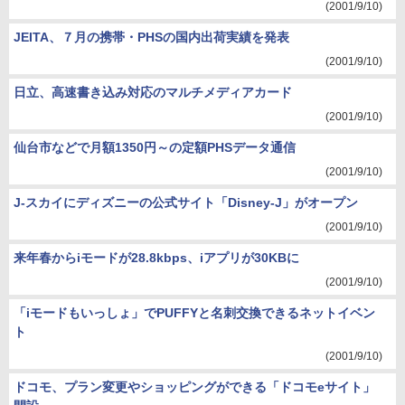
(2001/9/10)
JEITA、７月の携帯・PHSの国内出荷実績を発表
(2001/9/10)
日立、高速書き込み対応のマルチメディアカード
(2001/9/10)
仙台市などで月額1350円～の定額PHSデータ通信
(2001/9/10)
J-スカイにディズニーの公式サイト「Disney-J」がオープン
(2001/9/10)
来年春からiモードが28.8kbps、iアプリが30KBに
(2001/9/10)
「iモードもいっしょ」でPUFFYと名刺交換できるネットイベン
ト
(2001/9/10)
ドコモ、プラン変更やショッピングができる「ドコモeサイト」