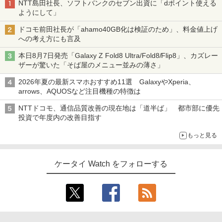
NTT島田社長、ソフトバンクのセブン出資に「dポイント使える
ようにして」
ドコモ前田社長が「ahamo40GB化は検証のため」、料金値上げ
への考え方にも言及
本日8月7日発売「Galaxy Z Fold8 Ultra/Fold8/Flip8」、カズレー
ザーが驚いた「そば屋のメニュー並みの薄さ」
2026年夏の最新スマホおすすめ11選 GalaxyやXperia、
arrows、AQUOSなど注目機種の特徴は
NTTドコモ、通信品質改善の現在地は「道半ば」 都市部に優先
投資で年度内の改善目指す
もっと見る
ケータイ Watch をフォローする