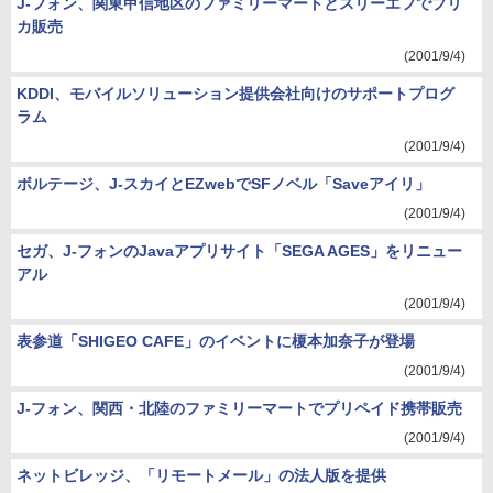
J-フォン、関東甲信地区のファミリーマートとスリーエフでプリ
カ販売
(2001/9/4)
KDDI、モバイルソリューション提供会社向けのサポートプログ
ラム
(2001/9/4)
ボルテージ、J-スカイとEZwebでSFノベル「Saveアイリ」
(2001/9/4)
セガ、J-フォンのJavaアプリサイト「SEGA AGES」をリニュー
アル
(2001/9/4)
表参道「SHIGEO CAFE」のイベントに榎本加奈子が登場
(2001/9/4)
J-フォン、関西・北陸のファミリーマートでプリペイド携帯販売
(2001/9/4)
ネットビレッジ、「リモートメール」の法人版を提供