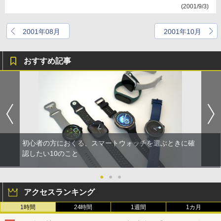
(2001/9/3)
2001年08月
2001年10月
おすすめ記事
初心者の方におくる、スマートウォッチを選ぶときに確
認したい10のこと
●
●
●
アクセスランキング
1時間
24時間
1週間
1カ月