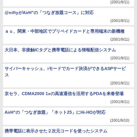
(2001/9/11)
@niftyがAirH"の「つなぎ放題コース」に対応
(2001/9/11)
ａｕ、関東・中部地区でプリペイドカードと専用端末の新機種
(2001/9/11)
大日本、非接触ICタグと携帯電話による情報配信システム
(2001/9/11)
サイバーキャッシュ、iモードでカード決済ができるASPサービ
ス
(2001/9/11)
京セラ、CDMA2000 1xの高速通信を活用するPDAを来春登場
(2001/9/11)
AirH"の「つなぎ放題」「ネット25」にHi-HOが対応
(2001/9/10)
携帯電話に表示させた２次元コードを使ったシステム