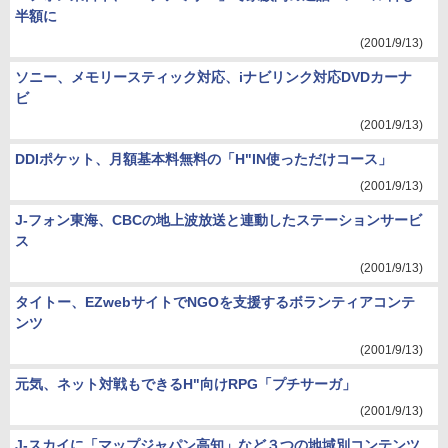
半額に
(2001/9/13)
ソニー、メモリースティック対応、iナビリンク対応DVDカーナ
ビ
(2001/9/13)
DDIポケット、月額基本料無料の「H"IN使っただけコース」
(2001/9/13)
J-フォン東海、CBCの地上波放送と連動したステーションサービ
ス
(2001/9/13)
タイトー、EZwebサイトでNGOを支援するボランティアコンテ
ンツ
(2001/9/13)
元気、ネット対戦もできるH"向けRPG「プチサーガ」
(2001/9/13)
J-スカイに「マップジャパン高知」など３つの地域別コンテンツ