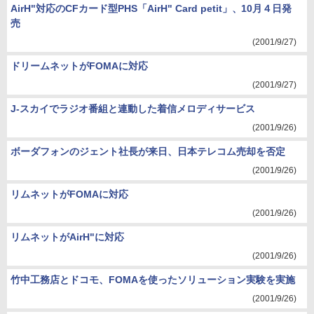
AirH"対応のCFカード型PHS「AirH" Card petit」、10月４日発
売
(2001/9/27)
ドリームネットがFOMAに対応
(2001/9/27)
J-スカイでラジオ番組と連動した着信メロディサービス
(2001/9/26)
ボーダフォンのジェント社長が来日、日本テレコム売却を否定
(2001/9/26)
リムネットがFOMAに対応
(2001/9/26)
リムネットがAirH"に対応
(2001/9/26)
竹中工務店とドコモ、FOMAを使ったソリューション実験を実施
(2001/9/26)