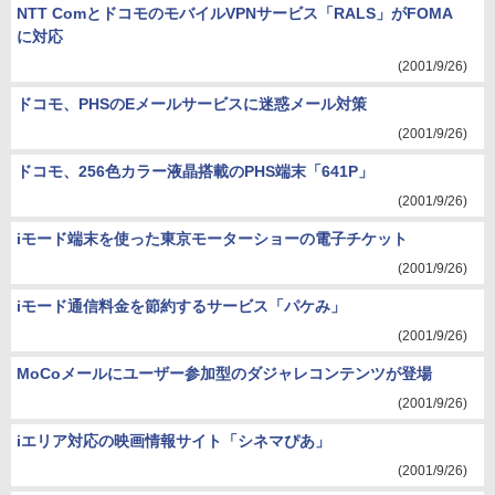
NTT ComとドコモのモバイルVPNサービス「RALS」がFOMA
に対応
(2001/9/26)
ドコモ、PHSのEメールサービスに迷惑メール対策
(2001/9/26)
ドコモ、256色カラー液晶搭載のPHS端末「641P」
(2001/9/26)
iモード端末を使った東京モーターショーの電子チケット
(2001/9/26)
iモード通信料金を節約するサービス「パケみ」
(2001/9/26)
MoCoメールにユーザー参加型のダジャレコンテンツが登場
(2001/9/26)
iエリア対応の映画情報サイト「シネマぴあ」
(2001/9/26)