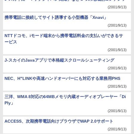
(2001/9/13)
携帯電話に接続してサイト誘導する小型機器「Xnavi」
(2001/9/13)
NTTドコモ、iモード端末から携帯電話料金の支払いができるサ
ービス
(2001/9/13)
J-スカイのJavaアプリで本格縦スクロールシューティング
(2001/9/13)
NEC、H"LINKや高速ハンドオーバーにも対応する業務用PHS
(2001/9/13)
三洋、WMA 8対応の64MBメモリ内蔵オーディオプレーヤー「Di
Ply」
(2001/9/13)
ACCESS、次期携帯電話向けブラウザでWAP 2.0サポート
(2001/9/13)