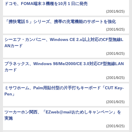
ドコモ、FOMA端末３機種を10月１日に発売
(2001/9/25)
「携快電話５」シリーズ、携帯の充電機能のサポートを強化
(2001/9/25)
シーエフ・カンパニー、Windows CE 2.x以上対応のCF型無線L
ANカード
(2001/9/25)
プラネックス、Windows 98/Me/2000/CE 3.0対応CF型無線LAN
カード
(2001/9/25)
ミサワホーム、Palm用貼付型の片手打ちキーボード「CUT Key-
Pen」
(2001/9/25)
ツーカーホン関西、「EZweb@mailおためしキャンペーン」を
実施
(2001/9/25)