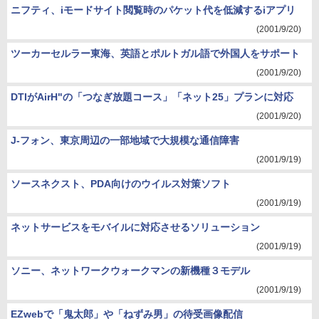
ニフティ、iモードサイト閲覧時のパケット代を低減するiアプリ
(2001/9/20)
ツーカーセルラー東海、英語とポルトガル語で外国人をサポート
(2001/9/20)
DTIがAirH"の「つなぎ放題コース」「ネット25」プランに対応
(2001/9/20)
J-フォン、東京周辺の一部地域で大規模な通信障害
(2001/9/19)
ソースネクスト、PDA向けのウイルス対策ソフト
(2001/9/19)
ネットサービスをモバイルに対応させるソリューション
(2001/9/19)
ソニー、ネットワークウォークマンの新機種３モデル
(2001/9/19)
EZwebで「鬼太郎」や「ねずみ男」の待受画像配信