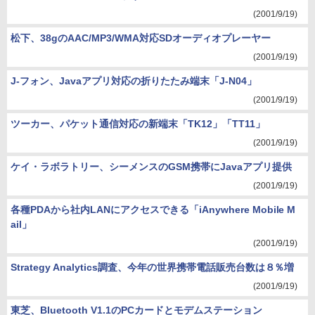
(2001/9/19)
松下、38gのAAC/MP3/WMA対応SDオーディオプレーヤー
(2001/9/19)
J-フォン、Javaアプリ対応の折りたたみ端末「J-N04」
(2001/9/19)
ツーカー、パケット通信対応の新端末「TK12」「TT11」
(2001/9/19)
ケイ・ラボラトリー、シーメンスのGSM携帯にJavaアプリ提供
(2001/9/19)
各種PDAから社内LANにアクセスできる「iAnywhere Mobile M
ail」
(2001/9/19)
Strategy Analytics調査、今年の世界携帯電話販売台数は８％増
(2001/9/19)
東芝、Bluetooth V1.1のPCカードとモデムステーション