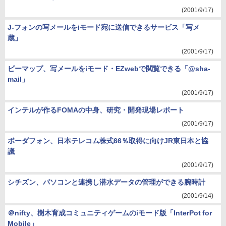
(2001/9/17)
J-フォンの写メールをiモード宛に送信できるサービス「写メ
蔵」
(2001/9/17)
ビーマップ、写メールをiモード・EZwebで閲覧できる「@sha-
mail」
(2001/9/17)
インテルが作るFOMAの中身、研究・開発現場レポート
(2001/9/17)
ボーダフォン、日本テレコム株式66％取得に向けJR東日本と協
議
(2001/9/17)
シチズン、パソコンと連携し潜水データの管理ができる腕時計
(2001/9/14)
＠nifty、樹木育成コミュニティゲームのiモード版「InterPot for
Mobile」