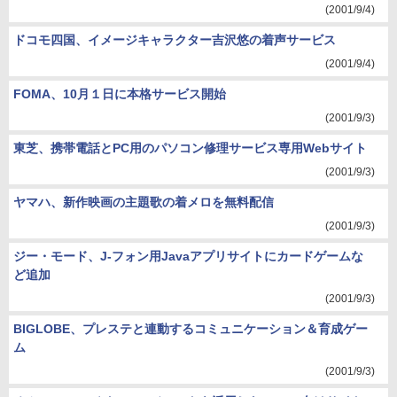
(2001/9/4)
ドコモ四国、イメージキャラクター吉沢悠の着声サービス
(2001/9/4)
FOMA、10月１日に本格サービス開始
(2001/9/3)
東芝、携帯電話とPC用のパソコン修理サービス専用Webサイト
(2001/9/3)
ヤマハ、新作映画の主題歌の着メロを無料配信
(2001/9/3)
ジー・モード、J-フォン用Javaアプリサイトにカードゲームな
ど追加
(2001/9/3)
BIGLOBE、プレステと連動するコミュニケーション＆育成ゲー
ム
(2001/9/3)