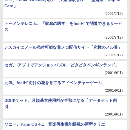
Card」
(2001/9/12)
トーメンテレコム、「家庭の医学」をfeelH"で閲覧できるサービ
ス
(2001/9/12)
J-スカイにメール添付可能な着メロ配信サイト「究極のメル着」
(2001/9/12)
セガ、iアプリでアクションパズル「どきどきペンギンランド」
(2001/9/11)
元気、feelH"向けの花を育てるアドベンチャーゲーム
(2001/9/11)
DDIポケット、月額基本使用料が半額になる「データセット割
引」
(2001/9/11)
ソニー、Palm OS 4.1、音楽再生機能搭載の新型クリエ