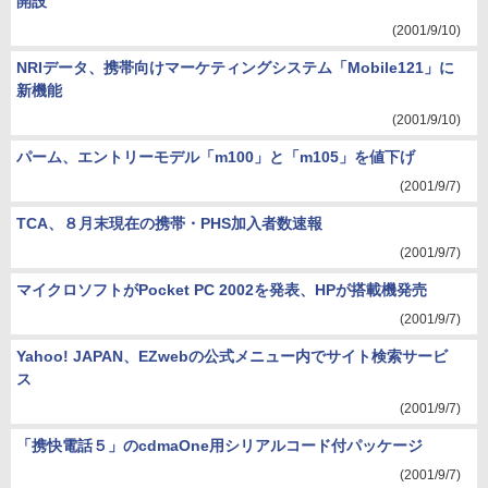
開設
(2001/9/10)
NRIデータ、携帯向けマーケティングシステム「Mobile121」に
新機能
(2001/9/10)
パーム、エントリーモデル「m100」と「m105」を値下げ
(2001/9/7)
TCA、８月末現在の携帯・PHS加入者数速報
(2001/9/7)
マイクロソフトがPocket PC 2002を発表、HPが搭載機発売
(2001/9/7)
Yahoo! JAPAN、EZwebの公式メニュー内でサイト検索サービ
ス
(2001/9/7)
「携快電話５」のcdmaOne用シリアルコード付パッケージ
(2001/9/7)