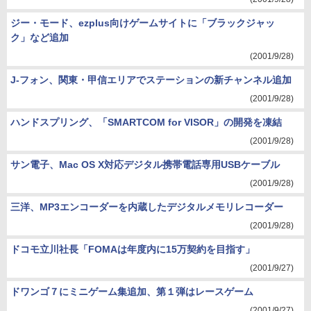
ジー・モード、ezplus向けゲームサイトに「ブラックジャッ
ク」など追加
(2001/9/28)
J-フォン、関東・甲信エリアでステーションの新チャンネル追加
(2001/9/28)
ハンドスプリング、「SMARTCOM for VISOR」の開発を凍結
(2001/9/28)
サン電子、Mac OS X対応デジタル携帯電話専用USBケーブル
(2001/9/28)
三洋、MP3エンコーダーを内蔵したデジタルメモリレコーダー
(2001/9/28)
ドコモ立川社長「FOMAは年度内に15万契約を目指す」
(2001/9/27)
ドワンゴ７にミニゲーム集追加、第１弾はレースゲーム
(2001/9/27)