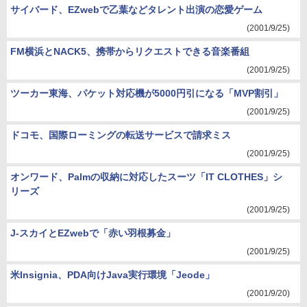
サイバード、EZwebで乙葉などタレント出演の恋愛ゲーム
(2001/9/25)
FM横浜とNACK5、携帯からリクエストできる音楽番組
(2001/9/25)
ツーカー東海、パケット対応機が5000円引になる「MVP割引」
(2001/9/25)
ドコモ、国際ローミングの転送サービスで請求ミス
(2001/9/25)
オンワード、Palmの収納に対応したスーツ「IT CLOTHES」シ
リーズ
(2001/9/25)
J-スカイとEZwebで「赤い羽根募金」
(2001/9/25)
米Insignia、PDA向けJava実行環境「Jeode」
(2001/9/20)