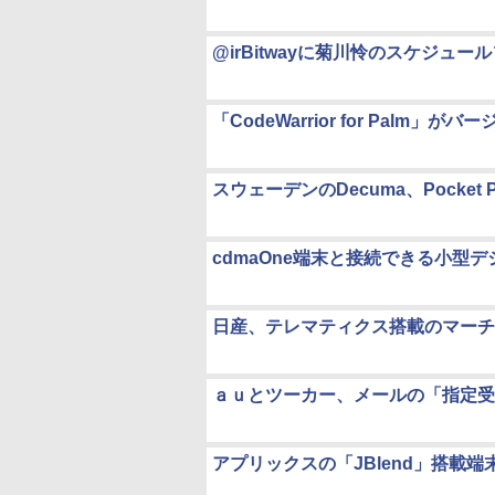
@irBitwayに菊川怜のスケジュー
「CodeWarrior for Palm」がバ
スウェーデンのDecuma、Pocket
cdmaOne端末と接続できる小型デジカメ
日産、テレマティクス搭載のマーチ
ａｕとツーカー、メールの「指定受
アプリックスの「JBlend」搭載端