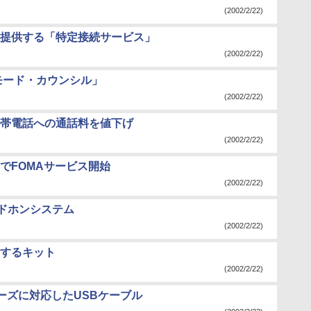
(2002/2/22)
提供する「特定接続サービス」
(2002/2/22)
モード・カウンシル」
(2002/2/22)
帯電話への通話料を値下げ
(2002/2/22)
でFOMAサービス開始
(2002/2/22)
ッドホンシステム
(2002/2/22)
にするキット
(2002/2/22)
シリーズに対応したUSBケーブル