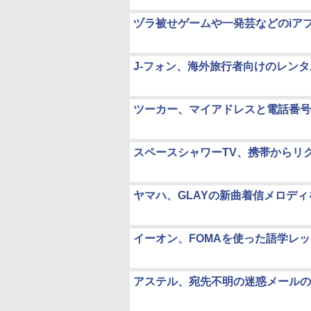
ヅラ被せゲームや一発芸などのiア
J-フォン、海外旅行者向けのレンタルサ
ツーカー、マイアドレスと電話番号
スペースシャワーTV、携帯からリ
ヤマハ、GLAYの新曲着信メロデ
イーオン、FOMAを使った語学レ
アステル、宛先不明の迷惑メールの