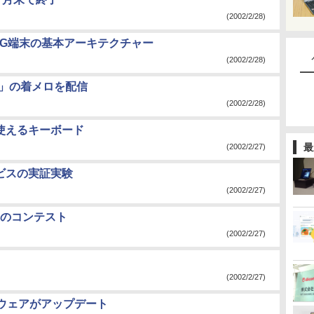
(2002/2/28)
3G端末の基本アーキテクチャー
(2002/2/28)
天国」の着メロを配信
(2002/2/28)
せて使えるキーボード
最
(2002/2/27)
ビスの実証実験
(2002/2/27)
のコンテスト
(2002/2/27)
(2002/2/27)
ァームウェアがアップデート