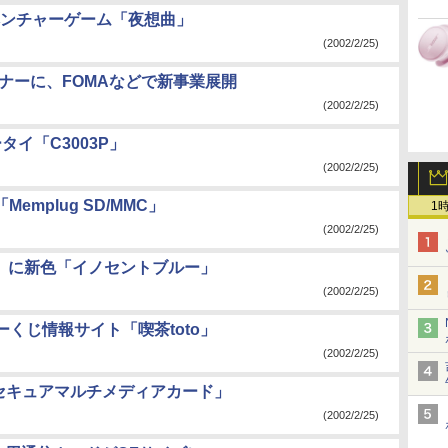
ンチャーゲーム「夜想曲」
(2002/2/25)
トナーに、FOMAなどで新事業展開
(2002/2/25)
イ「C3003P」
(2002/2/25)
Memplug SD/MMC」
1
(2002/2/25)
2」に新色「イノセントブルー」
(2002/2/25)
ーくじ情報サイト「喫茶toto」
(2002/2/25)
Nセキュアマルチメディアカード」
(2002/2/25)