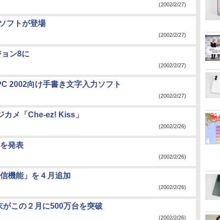
(2002/2/27)
ルソフトが登場
(2002/2/27)
ージョン8に
(2002/2/27)
 PC 2002向け手書き文字入力ソフト
(2002/2/27)
「Che-ez! Kiss」
(2002/2/26)
を発表
(2002/2/26)
信機能」を４月追加
(2002/2/26)
末がこの２月に500万台を突破
(2002/2/26)