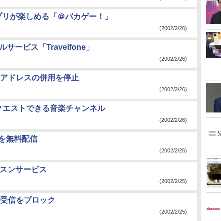
プリが楽しめる「＠バカゲー！」
(2002/2/26)
ービス「Travelfone」
(2002/2/26)
アドレスの併用を停止
(2002/2/26)
クエストできる音楽チャンネル
(2002/2/26)
ィを無料配信
(2002/2/25)
ッスンサービス
(2002/2/25)
受信をブロック
(2002/2/25)