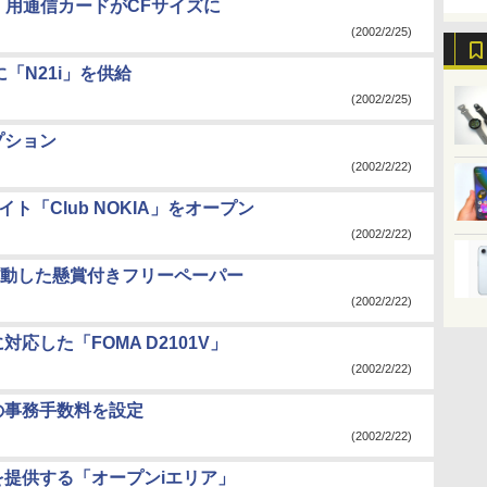
」用通信カードがCFサイズに
(2002/2/25)
「N21i」を供給
(2002/2/25)
プション
(2002/2/22)
ト「Club NOKIA」をオープン
(2002/2/22)
動した懸賞付きフリーペーパー
(2002/2/22)
応した「FOMA D2101V」
(2002/2/22)
の事務手数料を設定
(2002/2/22)
を提供する「オープンiエリア」