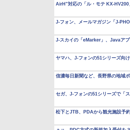
AirH"対応の「ル・モテ KX-HV2
J-フォン、メールマガジン「J-PHONE
J-スカイの「eMarker」、Java
ヤマハ、J-フォンの51シリーズ向
信濃毎日新聞など、長野県の地域ポ
セガ、J-フォンの51シリーズで「
松下とJTB、PDAから観光施設予
ａｕ、PDC方式の新規加入受付を