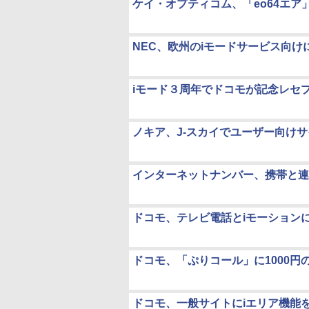
ケイ・オプティコム、「eo64エア
NEC、欧州のiモードサービス向けに
iモード３周年でドコモが記念レセ
ノキア、J-スカイでユーザー向けサイ
インターネットナンバー、携帯と連
ドコモ、テレビ電話とiモーションに対
ドコモ、「ぷりコール」に1000円
ドコモ、一般サイトにiエリア機能