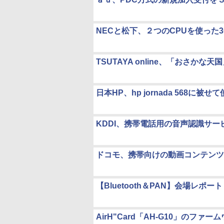
NECと松下、２つのCPUを使った
TSUTAYA online、「おさかな
日本HP、hp jornada 568に被
KDDI、携帯電話用の音声認識サー
ドコモ、携帯向けの動画コンテンツ
【Bluetooth＆PAN】会場レポート
AirH"Card「AH-G10」のフ