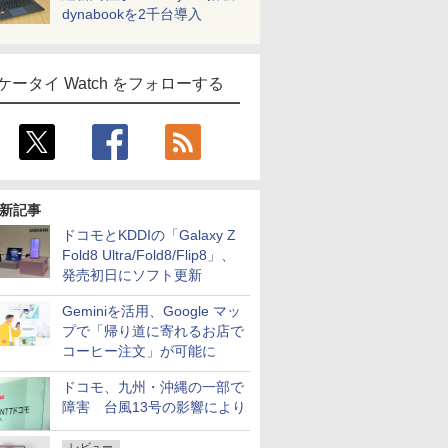
dynabookを2千台導入
ケータイ Watch をフォローする
新記事
ドコモとKDDIの「Galaxy Z
Fold8 Ultra/Fold8/Flip8」、
発売初日にソフト更新
Geminiを活用、Google マッ
プで「帰り道に寄れるお店で
コーヒー注文」が可能に
ドコモ、九州・沖縄の一部で
障害 台風13号の影響により
レビュー