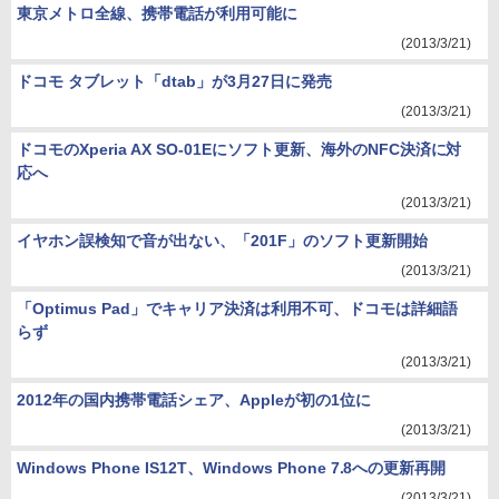
東京メトロ全線、携帯電話が利用可能に
(2013/3/21)
ドコモ タブレット「dtab」が3月27日に発売
(2013/3/21)
ドコモのXperia AX SO-01Eにソフト更新、海外のNFC決済に対
応へ
(2013/3/21)
イヤホン誤検知で音が出ない、「201F」のソフト更新開始
(2013/3/21)
「Optimus Pad」でキャリア決済は利用不可、ドコモは詳細語
らず
(2013/3/21)
2012年の国内携帯電話シェア、Appleが初の1位に
(2013/3/21)
Windows Phone IS12T、Windows Phone 7.8への更新再開
(2013/3/21)