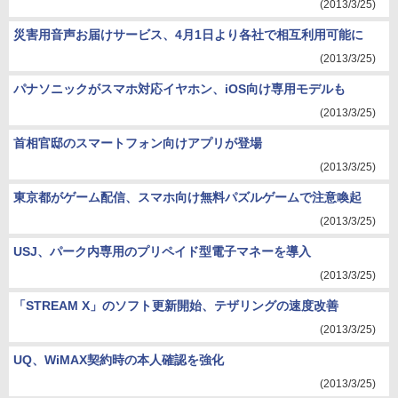
(2013/3/25)
災害用音声お届けサービス、4月1日より各社で相互利用可能に
(2013/3/25)
パナソニックがスマホ対応イヤホン、iOS向け専用モデルも
(2013/3/25)
首相官邸のスマートフォン向けアプリが登場
(2013/3/25)
東京都がゲーム配信、スマホ向け無料パズルゲームで注意喚起
(2013/3/25)
USJ、パーク内専用のプリペイド型電子マネーを導入
(2013/3/25)
「STREAM X」のソフト更新開始、テザリングの速度改善
(2013/3/25)
UQ、WiMAX契約時の本人確認を強化
(2013/3/25)