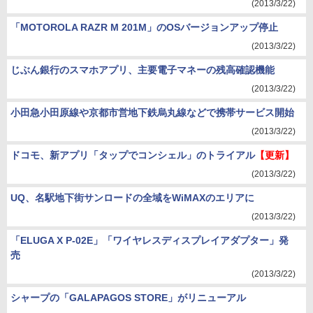
(2013/3/22)
「MOTOROLA RAZR M 201M」のOSバージョンアップ停止
(2013/3/22)
じぶん銀行のスマホアプリ、主要電子マネーの残高確認機能
(2013/3/22)
小田急小田原線や京都市営地下鉄烏丸線などで携帯サービス開始
(2013/3/22)
ドコモ、新アプリ「タップでコンシェル」のトライアル
【更新】
(2013/3/22)
UQ、名駅地下街サンロードの全域をWiMAXのエリアに
(2013/3/22)
「ELUGA X P-02E」「ワイヤレスディスプレイアダプター」発
売
(2013/3/22)
シャープの「GALAPAGOS STORE」がリニューアル