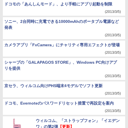
ドコモの「あんしんモード」、より手軽にアプリ起動を制限
(2013/3/5)
ソニー、2台同時に充電できる10000mAhのポータブル電源など
発表
(2013/3/5)
カメラアプリ「FxCamera」にチャリティ専用エフェクトが登場
(2013/3/5)
シャープの「GALAPAGOS STORE」、Windows PC向けアプ
リを提供
(2013/3/5)
京セラ、ウィルコム向けPHS端末4モデルでソフト更新
(2013/3/5)
ドコモ、Evernoteのパスワードリセット措置で再設定を案内
(2013/3/5)
ウィルコム、「ストラップフォン」「イエデン
ワ」の第2弾
【更新】