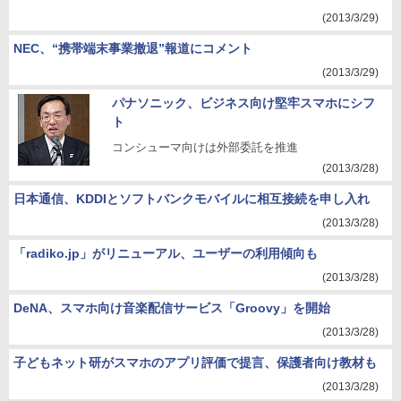
(2013/3/29)
NEC、“携帯端末事業撤退”報道にコメント
(2013/3/29)
パナソニック、ビジネス向け堅牢スマホにシフ
ト
コンシューマ向けは外部委託を推進
(2013/3/28)
日本通信、KDDIとソフトバンクモバイルに相互接続を申し入れ
(2013/3/28)
「radiko.jp」がリニューアル、ユーザーの利用傾向も
(2013/3/28)
DeNA、スマホ向け音楽配信サービス「Groovy」を開始
(2013/3/28)
子どもネット研がスマホのアプリ評価で提言、保護者向け教材も
(2013/3/28)