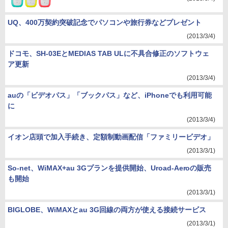
UQ、400万契約突破記念でパソコンや旅行券などプレゼント
(2013/3/4)
ドコモ、SH-03EとMEDIAS TAB ULに不具合修正のソフトウェ
ア更新
(2013/3/4)
auの「ビデオパス」「ブックパス」など、iPhoneでも利用可能
に
(2013/3/4)
イオン店頭で加入手続き、定額制動画配信「ファミリービデオ」
(2013/3/1)
So-net、WiMAX+au 3Gプランを提供開始、Uroad-Aeroの販売
も開始
(2013/3/1)
BIGLOBE、WiMAXとau 3G回線の両方が使える接続サービス
(2013/3/1)