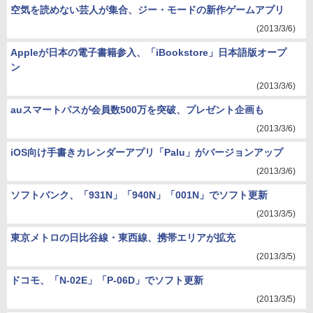
空気を読めない芸人が集合、ジー・モードの新作ゲームアプリ
(2013/3/6)
Appleが日本の電子書籍参入、「iBookstore」日本語版オープ
ン
(2013/3/6)
auスマートパスが会員数500万を突破、プレゼント企画も
(2013/3/6)
iOS向け手書きカレンダーアプリ「Palu」がバージョンアップ
(2013/3/6)
ソフトバンク、「931N」「940N」「001N」でソフト更新
(2013/3/5)
東京メトロの日比谷線・東西線、携帯エリアが拡充
(2013/3/5)
ドコモ、「N-02E」「P-06D」でソフト更新
(2013/3/5)