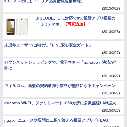
au、スマホにも「エリア品質情報送信機能」
(2013/3/28)
BIGLOBE、LTE対応で050通話アプリ搭載の
「ほぼスマホ」
【写真追加】
(2013/3/28)
未成年ユーザーに向けた「LINE安心安全ガイド」
(2013/3/27)
セブンネットショッピングで、電子マネー「nanaco」決済が可
能に
(2013/3/27)
ウィルコム、新規の契約事務手数料が無料になるキャンペーン
(2013/3/27)
docomo Wi-Fi、ファミリマート1050カ所に公衆無線LAN拡大
(2013/3/27)
jig.jp、ニュースや質問に二択で答える投票アプリ「FLAG」