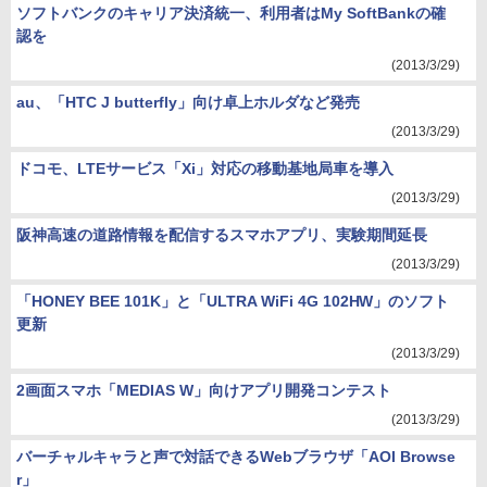
ソフトバンクのキャリア決済統一、利用者はMy SoftBankの確
認を
(2013/3/29)
au、「HTC J butterfly」向け卓上ホルダなど発売
(2013/3/29)
ドコモ、LTEサービス「Xi」対応の移動基地局車を導入
(2013/3/29)
阪神高速の道路情報を配信するスマホアプリ、実験期間延長
(2013/3/29)
「HONEY BEE 101K」と「ULTRA WiFi 4G 102HW」のソフト
更新
(2013/3/29)
2画面スマホ「MEDIAS W」向けアプリ開発コンテスト
(2013/3/29)
バーチャルキャラと声で対話できるWebブラウザ「AOI Browse
r」