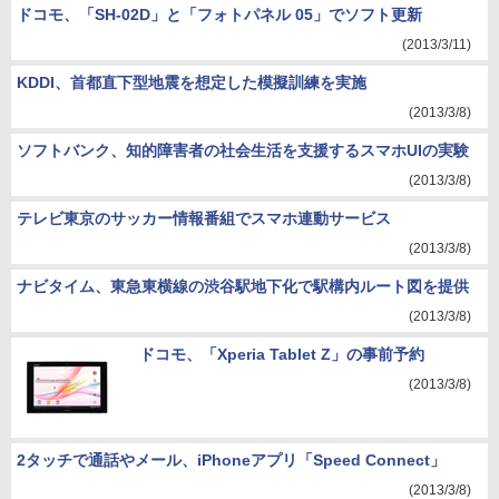
ドコモ、「SH-02D」と「フォトパネル 05」でソフト更新
(2013/3/11)
KDDI、首都直下型地震を想定した模擬訓練を実施
(2013/3/8)
ソフトバンク、知的障害者の社会生活を支援するスマホUIの実験
(2013/3/8)
テレビ東京のサッカー情報番組でスマホ連動サービス
(2013/3/8)
ナビタイム、東急東横線の渋谷駅地下化で駅構内ルート図を提供
(2013/3/8)
ドコモ、「Xperia Tablet Z」の事前予約
(2013/3/8)
2タッチで通話やメール、iPhoneアプリ「Speed Connect」
(2013/3/8)