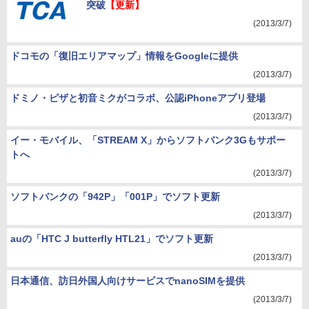
突破
【更新】
(2013/3/7)
ドコモの「復旧エリアマップ」情報をGoogleに提供
(2013/3/7)
ドミノ・ピザと初音ミクがコラボ、公認iPhoneアプリ登場
(2013/3/7)
イー・モバイル、「STREAM X」からソフトバンク3Gもサポー
トへ
(2013/3/7)
ソフトバンクの「942P」「001P」でソフト更新
(2013/3/7)
auの「HTC J butterfly HTL21」でソフト更新
(2013/3/7)
日本通信、訪日外国人向けサービスでnanoSIMを提供
(2013/3/7)