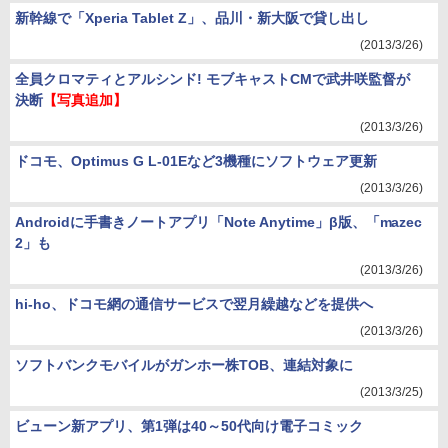
新幹線で「Xperia Tablet Z」、品川・新大阪で貸し出し
(2013/3/26)
全員クロマティとアルシンド! モブキャストCMで武井咲監督が
決断
【写真追加】
(2013/3/26)
ドコモ、Optimus G L-01Eなど3機種にソフトウェア更新
(2013/3/26)
Androidに手書きノートアプリ「Note Anytime」β版、「mazec
2」も
(2013/3/26)
hi-ho、ドコモ網の通信サービスで翌月繰越などを提供へ
(2013/3/26)
ソフトバンクモバイルがガンホー株TOB、連結対象に
(2013/3/25)
ビューン新アプリ、第1弾は40～50代向け電子コミック