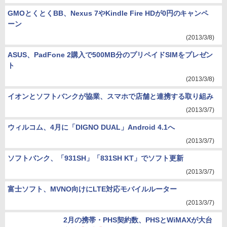
GMOとくとくBB、Nexus 7やKindle Fire HDが0円のキャンペ
ーン
(2013/3/8)
ASUS、PadFone 2購入で500MB分のプリペイドSIMをプレゼン
ト
(2013/3/8)
イオンとソフトバンクが協業、スマホで店舗と連携する取り組み
(2013/3/7)
ウィルコム、4月に「DIGNO DUAL」Android 4.1へ
(2013/3/7)
ソフトバンク、「931SH」「831SH KT」でソフト更新
(2013/3/7)
富士ソフト、MVNO向けにLTE対応モバイルルーター
(2013/3/7)
2月の携帯・PHS契約数、PHSとWiMAXが大台