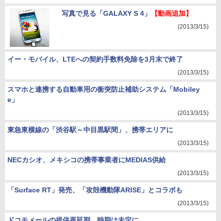
写真で見る「GALAXY S 4」
【動画追加】
(2013/3/15)
イー・モバイル、LTEへの契約手数料免除を3月末で終了
(2013/3/15)
スマホと連携する自動車用の衝突防止補助システム「Mobiley
e」
(2013/3/15)
東急東横線の「渋谷駅～中目黒駅間」、携帯エリアに
(2013/3/15)
NECカシオ、メキシコの携帯事業者にMEDIAS供給
(2013/3/15)
「Surface RT」発売、「攻殻機動隊ARISE」とコラボも
(2013/3/15)
ドコモメールの提供再延期、時期は未定に