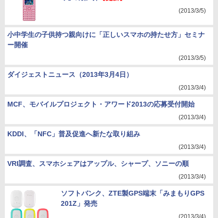
(2013/3/5)
小中学生の子供持つ親向けに「正しいスマホの持たせ方」セミナ
ー開催
(2013/3/5)
ダイジェストニュース（2013年3月4日）
(2013/3/4)
MCF、モバイルプロジェクト・アワード2013の応募受付開始
(2013/3/4)
KDDI、「NFC」普及促進へ新たな取り組み
(2013/3/4)
VRI調査、スマホシェアはアップル、シャープ、ソニーの順
(2013/3/4)
ソフトバンク、ZTE製GPS端末「みまもりGPS
201Z」発売
(2013/3/4)