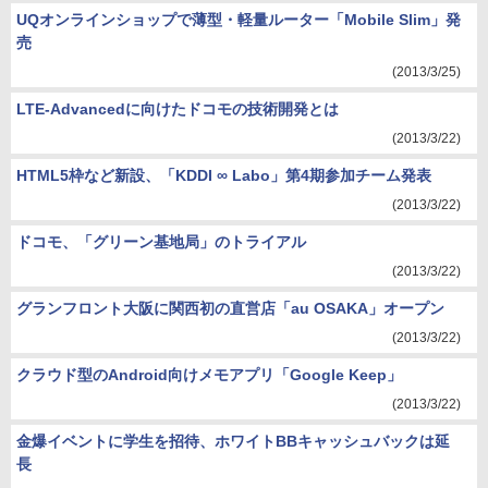
UQオンラインショップで薄型・軽量ルーター「Mobile Slim」発
売
(2013/3/25)
LTE-Advancedに向けたドコモの技術開発とは
(2013/3/22)
HTML5枠など新設、「KDDI ∞ Labo」第4期参加チーム発表
(2013/3/22)
ドコモ、「グリーン基地局」のトライアル
(2013/3/22)
グランフロント大阪に関西初の直営店「au OSAKA」オープン
(2013/3/22)
クラウド型のAndroid向けメモアプリ「Google Keep」
(2013/3/22)
金爆イベントに学生を招待、ホワイトBBキャッシュバックは延
長