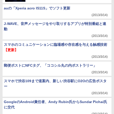
auの「Xperia acro IS11S」でソフト更新
(2013/3/14)
J-WAVE、音声メッセージをやり取りするアプリが特別番組と連
動
(2013/3/14)
スマホのコミュニケーションに臨場感や存在感を与える触感技術
【更新】
(2013/3/14)
郵便ポストにNFCタグ、「ココシル丸の内ポストラリー」
(2013/3/14)
スマホで渋谷109まで道案内、新しい渋谷駅にO2Oの広告ポスタ
ー
(2013/3/14)
GoogleのAndroid責任者、Andy Rubin氏からSundar Pichai氏
に交代