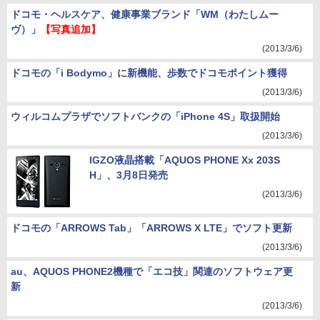
ドコモ・ヘルスケア、健康事業ブランド「WM（わたしムー
ヴ）」
【写真追加】
(2013/3/6)
ドコモの「i Bodymo」に新機能、歩数でドコモポイント獲得
(2013/3/6)
ウィルコムプラザでソフトバンクの「iPhone 4S」取扱開始
(2013/3/6)
IGZO液晶搭載「AQUOS PHONE Xx 203S
H」、3月8日発売
(2013/3/6)
ドコモの「ARROWS Tab」「ARROWS X LTE」でソフト更新
(2013/3/6)
au、AQUOS PHONE2機種で「エコ技」関連のソフトウェア更
新
(2013/3/6)