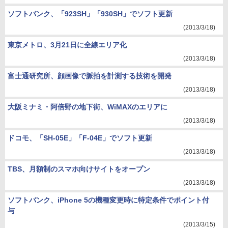
ソフトバンク、「923SH」「930SH」でソフト更新
(2013/3/18)
東京メトロ、3月21日に全線エリア化
(2013/3/18)
富士通研究所、顔画像で脈拍を計測する技術を開発
(2013/3/18)
大阪ミナミ・阿倍野の地下街、WiMAXのエリアに
(2013/3/18)
ドコモ、「SH-05E」「F-04E」でソフト更新
(2013/3/18)
TBS、月額制のスマホ向けサイトをオープン
(2013/3/18)
ソフトバンク、iPhone 5の機種変更時に特定条件でポイント付
与
(2013/3/15)