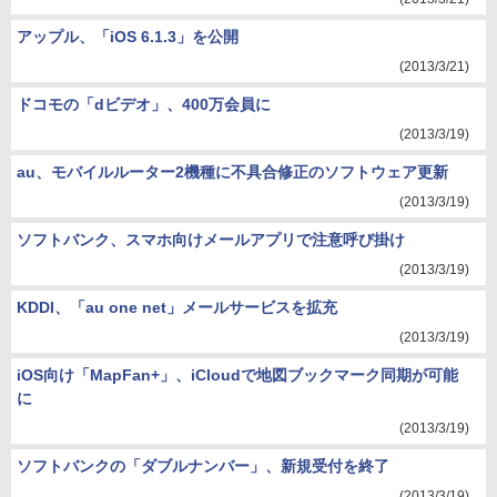
アップル、「iOS 6.1.3」を公開
(2013/3/21)
ドコモの「dビデオ」、400万会員に
(2013/3/19)
au、モバイルルーター2機種に不具合修正のソフトウェア更新
(2013/3/19)
ソフトバンク、スマホ向けメールアプリで注意呼び掛け
(2013/3/19)
KDDI、「au one net」メールサービスを拡充
(2013/3/19)
iOS向け「MapFan+」、iCloudで地図ブックマーク同期が可能
に
(2013/3/19)
ソフトバンクの「ダブルナンバー」、新規受付を終了
(2013/3/19)