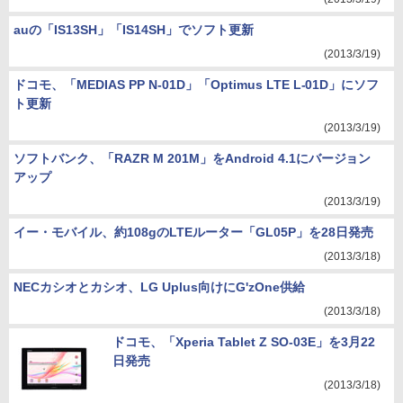
auの「IS13SH」「IS14SH」でソフト更新
(2013/3/19)
ドコモ、「MEDIAS PP N-01D」「Optimus LTE L-01D」にソフ
ト更新
(2013/3/19)
ソフトバンク、「RAZR M 201M」をAndroid 4.1にバージョン
アップ
(2013/3/19)
イー・モバイル、約108gのLTEルーター「GL05P」を28日発売
(2013/3/18)
NECカシオとカシオ、LG Uplus向けにG'zOne供給
(2013/3/18)
ドコモ、「Xperia Tablet Z SO-03E」を3月22
日発売
(2013/3/18)