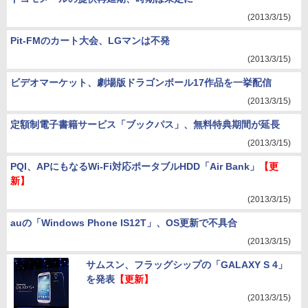
(2013/3/15)
Pit-FMのカート大会、LGマンは不発
(2013/3/15)
ビデオマーケット、劇場版ドラゴンボール17作品を一挙配信
(2013/3/15)
定額制電子書籍サービス「ブックパス」、無料特典期間が延長
(2013/3/15)
PQI、APにもなるWi-Fi対応ポータブルHDD「Air Bank」
【更
新】
(2013/3/15)
auの「Windows Phone IS12T」、OS更新で不具合
(2013/3/15)
サムスン、フラッグシップの「GALAXY S 4」
を発表
【更新】
(2013/3/15)