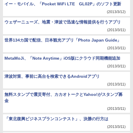
イー・モバイル、「Pocket WiFi LTE GL02P」のソフト更新
(2013/3/12)
ウェザーニューズ、地震・津波で迅速な情報提供を行うアプリ
(2013/3/11)
世界134カ国で配信、日本観光アプリ「Photo Japan Guide」
(2013/3/11)
MetaMoJi、「Note Anytime」iOS版にクラウド同期機能追加
(2013/3/11)
津波対策、事前に高台を検索できるAndroidアプリ
(2013/3/11)
無料スタンプで震災寄付、カカオトークとYahoo!がスタンプ募
金
(2013/3/11)
「東北復興ビジネスプランコンテスト」、決勝の行方は
(2013/3/11)