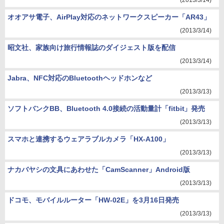
(2013/3/14)
オオアサ電子、AirPlay対応のネットワークスピーカー「AR43」
(2013/3/14)
昭文社、家族向け旅行情報誌のダイジェスト版を配信
(2013/3/14)
Jabra、NFC対応のBluetoothヘッドホンなど
(2013/3/13)
ソフトバンクBB、Bluetooth 4.0接続の活動量計「fitbit」発売
(2013/3/13)
スマホと連携するウェアラブルカメラ「HX-A100」
(2013/3/13)
ナカバヤシの文具にあわせた「CamScanner」Android版
(2013/3/13)
ドコモ、モバイルルーター「HW-02E」を3月16日発売
(2013/3/13)