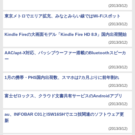
(2013/3/12)
東京メトロでエリア拡充、みなとみらい線ではWi-Fiスポット
(2013/3/12)
Kindle Fireの大画面モデル「Kindle Fire HD 8.9」国内出荷開始
(2013/3/12)
AAC/apt-X対応、パッシブウーファー搭載のBluetoothスピーカ
ー
(2013/3/12)
1月の携帯・PHS国内出荷数、スマホは7カ月ぶりに前年割れ
(2013/3/12)
富士ゼロックス、クラウド文書共有サービスのAndroidアプリ
(2013/3/12)
au、INFOBAR C01とISW16SHでエコ技関連のソフトウェア更
新
(2013/3/12)