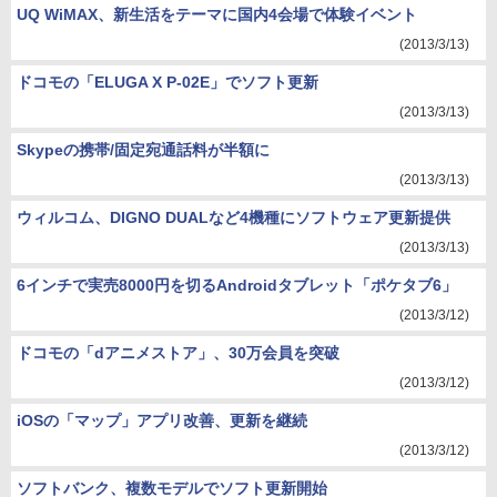
UQ WiMAX、新生活をテーマに国内4会場で体験イベント
(2013/3/13)
ドコモの「ELUGA X P-02E」でソフト更新
(2013/3/13)
Skypeの携帯/固定宛通話料が半額に
(2013/3/13)
ウィルコム、DIGNO DUALなど4機種にソフトウェア更新提供
(2013/3/13)
6インチで実売8000円を切るAndroidタブレット「ポケタブ6」
(2013/3/12)
ドコモの「dアニメストア」、30万会員を突破
(2013/3/12)
iOSの「マップ」アプリ改善、更新を継続
(2013/3/12)
ソフトバンク、複数モデルでソフト更新開始