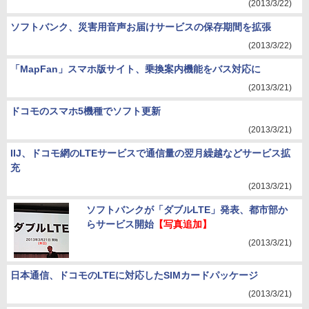
(2013/3/22)
ソフトバンク、災害用音声お届けサービスの保存期間を拡張
(2013/3/22)
「MapFan」スマホ版サイト、乗換案内機能をバス対応に
(2013/3/21)
ドコモのスマホ5機種でソフト更新
(2013/3/21)
IIJ、ドコモ網のLTEサービスで通信量の翌月繰越などサービス拡
充
(2013/3/21)
ソフトバンクが「ダブルLTE」発表、都市部か
らサービス開始
【写真追加】
(2013/3/21)
日本通信、ドコモのLTEに対応したSIMカードパッケージ
(2013/3/21)