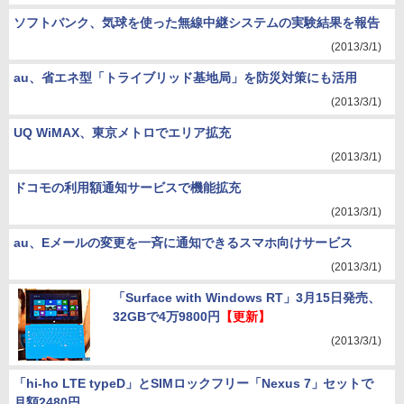
ソフトバンク、気球を使った無線中継システムの実験結果を報告
(2013/3/1)
au、省エネ型「トライブリッド基地局」を防災対策にも活用
(2013/3/1)
UQ WiMAX、東京メトロでエリア拡充
(2013/3/1)
ドコモの利用額通知サービスで機能拡充
(2013/3/1)
au、Eメールの変更を一斉に通知できるスマホ向けサービス
(2013/3/1)
「Surface with Windows RT」3月15日発売、
32GBで4万9800円
【更新】
(2013/3/1)
「hi-ho LTE typeD」とSIMロックフリー「Nexus 7」セットで
月額2480円