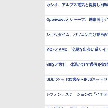
カシオ、アルプス電気と提携し回転
Openwaveとシャープ、携帯向
ショウタイム、パソコン向け動画配
MCFとAMD、安易な出会い系サ
SIIなど数社、体温だけで通信を
DDIポケット端末からIPv6ネッ
J-フォン、ステーションの「イチ