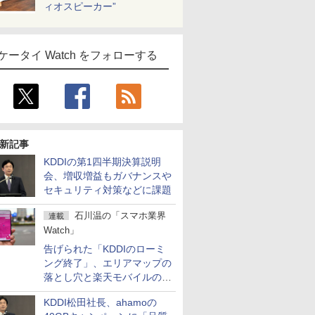
ィオスピーカー”
ケータイ Watch をフォローする
新記事
KDDIの第1四半期決算説明
会、増収増益もガバナンスや
セキュリティ対策などに課題
石川温の「スマホ業界
連載
Watch」
告げられた「KDDIのローミ
ング終了」、エリアマップの
落とし穴と楽天モバイルの課
題
KDDI松田社長、ahamoの