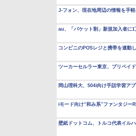
J-フォン、現在地周辺の情報を手
au、「パケット割」新規加入者に
コンビニのPOSレジと携帯を連動
ツーカーセルラー東京、プリペイド
岡山理科大、504i向け手話学習ア
iモード向け“和み系”ファンタジーRPG「
壁紙ドットコム、トルコ代表イルハ