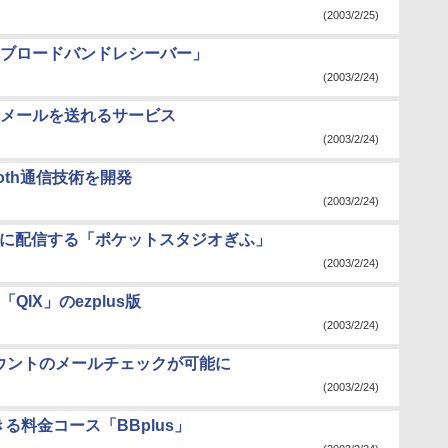
(2003/2/25)
ブロードバンドレシーバー」
(2003/2/24)
メールを送れるサービス
(2003/2/24)
oth通信技術を開発
(2003/2/24)
けに配信する「ポケットスタジオぎふ」
(2003/2/24)
IX」のezplus版
(2003/2/24)
カウントのメールチェックが可能に
(2003/2/24)
る料金コース「BBplus」