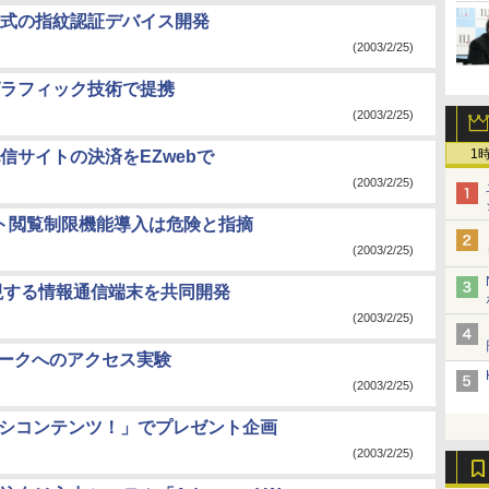
式の指紋認証デバイス開発
(2003/2/25)
けグラフィック技術で提携
(2003/2/25)
1
信サイトの決済をEZwebで
(2003/2/25)
イト閲覧制限機能導入は危険と指摘
(2003/2/25)
実現する情報通信端末を共同開発
(2003/2/25)
トワークへのアクセス実験
(2003/2/25)
オシコンテンツ！」でプレゼント企画
(2003/2/25)