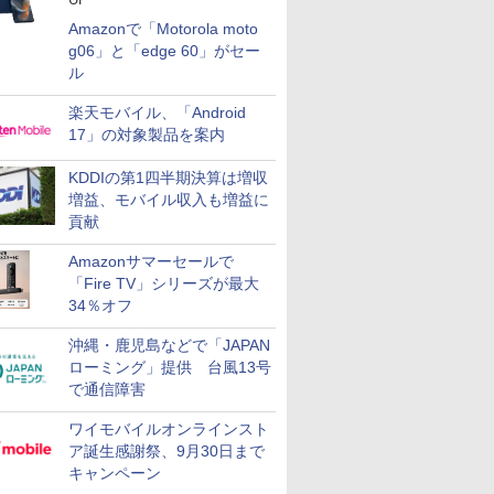
Amazonで「Motorola moto
g06」と「edge 60」がセー
ル
楽天モバイル、「Android
17」の対象製品を案内
KDDIの第1四半期決算は増収
増益、モバイル収入も増益に
貢献
Amazonサマーセールで
「Fire TV」シリーズが最大
34％オフ
沖縄・鹿児島などで「JAPAN
ローミング」提供 台風13号
で通信障害
ワイモバイルオンラインスト
ア誕生感謝祭、9月30日まで
キャンペーン