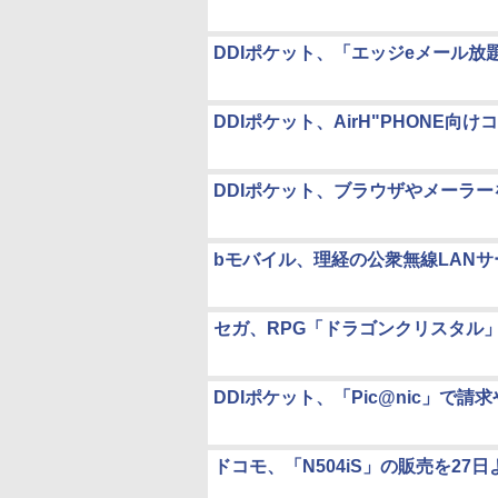
DDIポケット、「エッジeメール放
DDIポケット、AirH"PHONE向け
DDIポケット、ブラウザやメーラーを搭
bモバイル、理経の公衆無線LANサービ
セガ、RPG「ドラゴンクリスタル」
DDIポケット、「Pic@nic」で
ドコモ、「N504iS」の販売を27