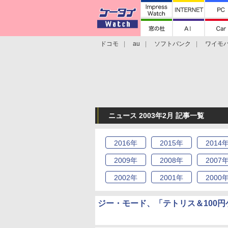
ドコモ
au
ソフトバンク
ワイモ
格安スマホ/SIMフリースマホ
周辺機器/
ニュース 2003年2月 記事一覧
2016
年
2015
年
2014
2009
年
2008
年
2007
2002
年
2001
年
2000
ジー・モード、「テトリス＆100