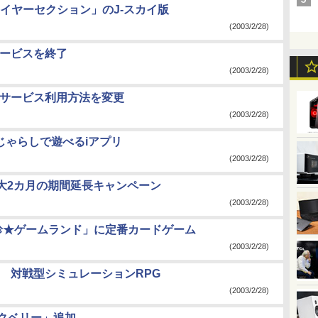
イヤーセクション」のJ-スカイ版
(2003/2/28)
サービスを終了
(2003/2/28)
」サービス利用方法を変更
(2003/2/28)
じゃらしで遊べるiアプリ
(2003/2/28)
大2カ月の期間延長キャンペーン
(2003/2/28)
ッ珍★ゲームランド」に定番カードゲーム
(2003/2/28)
? 対戦型シミュレーションRPG
(2003/2/28)
ックベリー」追加