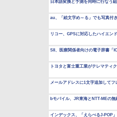
日本語変換と予測を同時に行なう組込向
au、「絵文字め～る」でも写真付
リコー、GPSに対応したハイエンドデジカ
SII、医療関係者向けの電子辞書「IC DI
トヨタと富士重工業がテレマティク
メールアドレスに1文字追加してフ
bモバイル、JR東海とNTT-MEの
インデックス、「えらべるJ-POP