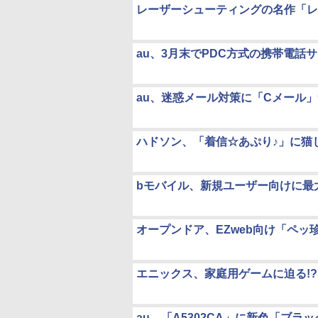
レーザーシューティングの名作「レ
au、3月末でPDC方式の携帯電話
au、迷惑メール対策に「Cメール
ハドソン、「着信☆あぷり♪」に猫
bモバイル、新規ユーザー向けに最
オープンドア、EZweb向け「ペ
エニックス、家庭用ゲームに迫る!
au、「A5302CA」に新色「ブラ