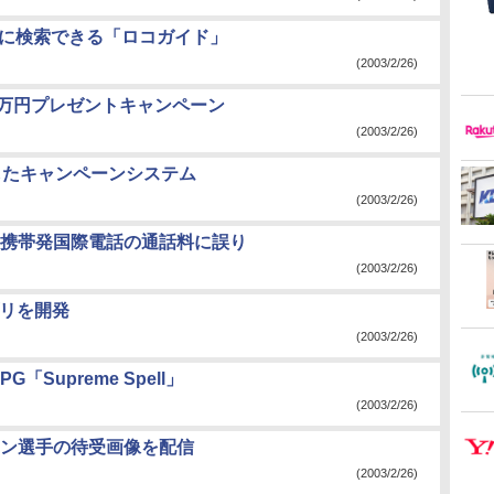
軽に検索できる「ロコガイド」
(2003/2/26)
1万円プレゼントキャンペーン
(2003/2/26)
したキャンペーンシステム
(2003/2/26)
携帯発国際電話の通話料に誤り
(2003/2/26)
プリを開発
(2003/2/26)
Supreme Spell」
(2003/2/26)
ン選手の待受画像を配信
(2003/2/26)