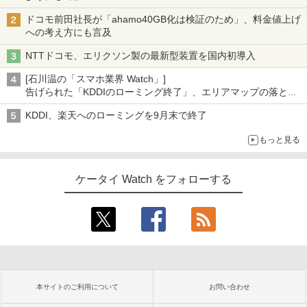
ドコモ前田社長が「ahamo40GB化は検証のため」、料金値上げ
への考え方にも言及
NTTドコモ、エリクソン製の最新型装置を国内初導入
[石川温の「スマホ業界 Watch」]
告げられた「KDDIのローミング終了」、エリアマップの落とし
穴と楽天モバイルの課題
KDDI、楽天へのローミングを9月末で終了
もっと見る
ケータイ Watch をフォローする
本サイトのご利用について
お問い合わせ