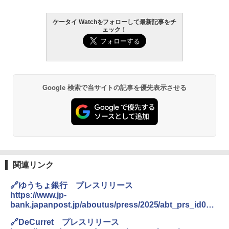
ケータイ Watchをフォローして最新記事をチ
ェック！
Google 検索で当サイトの記事を優先表示させる
関連リンク
🔗ゆうちょ銀行 プレスリリース
https://www.jp-
bank.japanpost.jp/aboutus/press/2025/abt_prs_id002
007.html
🔗DeCurret プレスリリース