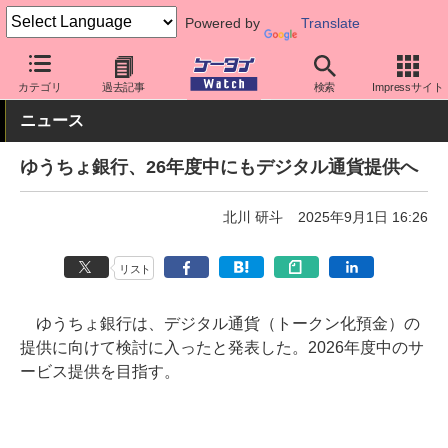
Powered by
Translate
ケータイ Watch
業界動向
企業動向
カテゴリ
過去記事
検索
Impressサイト
ニュース
ゆうちょ銀行、26年度中にもデジタル通貨提供へ
北川 研斗
2025年9月1日 16:26
リスト
ゆうちょ銀行は、デジタル通貨（トークン化預金）の
提供に向けて検討に入ったと発表した。2026年度中のサ
ービス提供を目指す。