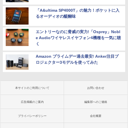
「A&ultima SP4000T」の魅力！ポケットに入
るオーディオの醍醐味
エントリーなのに脅威の実力!「Osprey」Nobl
e Audioワイヤレスイヤフォン4機種を一気に聴
く
Amazon プライムデー過去最安! Anker注目プ
ロジェクター3モデルを使ってみた
本サイトのご利用について
お問い合わせ
広告掲載のご案内
編集部へのご連絡
プライバシーポリシー
会社概要