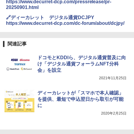
https://www.decurret-dcp.com/pressrelease/pr-
20250901.html
🔗ディーカレット デジタル通貨DCJPY
https://www.decurret-dcp.com/dc-forum/about/dcjpy/
関連記事
ドコモとKDDIら、デジタル通貨普及に向
け「デジタル通貨フォーラムNFT分科
会」を設立
2021年11月25日
ディーカレットが「スマホで本人確認」
を提供、最短で申込翌日から取引が可能
に
2020年2月25日