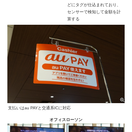
どにタグが仕込まれており、
センサーで検知して金額を計
算する
支払いはau PAYと交通系ICに対応
オフィスローソン