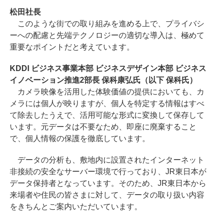
松田社長
このような街での取り組みを進める上で、プライバシ
ーへの配慮と先端テクノロジーの適切な導入は、極めて
重要なポイントだと考えています。
KDDI ビジネス事業本部 ビジネスデザイン本部 ビジネス
イノベーション推進2部長 保科康弘氏（以下 保科氏）
カメラ映像を活用した体験価値の提供においても、カ
メラには個人が映りますが、個人を特定する情報はすべ
て除去したうえで、活用可能な形式に変換して保存して
います。元データは不要なため、即座に廃棄すること
で、個人情報の保護を徹底しています。
データの分析も、敷地内に設置されたインターネット
非接続の安全なサーバー環境で行っており、JR東日本が
データ保持者となっています。そのため、JR東日本から
来場者や住民の皆さまに対して、データの取り扱い内容
をきちんとご案内いただいています。