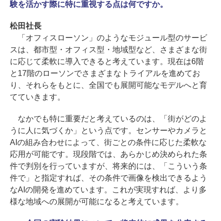
験を活かす際に特に重視する点は何ですか。
松田社長
「オフィスローソン」のようなモジュール型のサービ
スは、都市型・オフィス型・地域型など、さまざまな街
に応じて柔軟に導入できると考えています。現在は6階
と17階のローソンでさまざまなトライアルを進めてお
り、それらをもとに、全国でも展開可能なモデルへと育
てていきます。
なかでも特に重要だと考えているのは、「街がどのよ
うに人に気づくか」という点です。センサーやカメラと
AIの組み合わせによって、街ごとの条件に応じた柔軟な
応用が可能です。現段階では、あらかじめ決められた条
件で判別を行っていますが、将来的には、「こういう条
件で」と指定すれば、その条件で画像を検出できるよう
なAIの開発を進めています。これが実現すれば、より多
様な地域への展開が可能になると考えています。