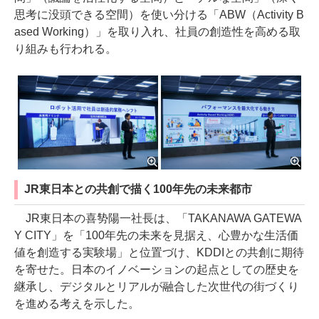
思考に没頭できる空間）を使い分ける「ABW（Activity B
ased Working）」を取り入れ、社員の創造性を高める取
り組みも行われる。
JR東日本との共創で描く100年先の未来都市
JR東日本の喜㔟陽一社長は、「TAKANAWA GATEWA
Y CITY」を「100年先の未来を見据え、心豊かな生活価
値を創造する実験場」と位置づけ、KDDIとの共創に期待
を寄せた。日本のイノベーションの起点としての歴史を
継承し、デジタルとリアルが融合した次世代の街づくり
を進める考えを示した。