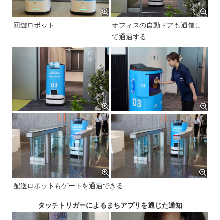
回遊ロボット
オフィスの自動ドアも通信し
て通過する
配送ロボットもゲートを通過できる
タッチトリガーによるまちアプリを通じた通知