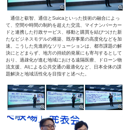
通信と叡智、通信とSuicaといった技術の融合によっ
て、空間や時間の制約を超えた交流、マイナンバーカー
ドと連携した行政サービス、移動と購買を結びつけた新
たなビジネスモデルの構築、既存事業の高度化などを加
速。こうした先進的なソリューションは、都市課題の解
決にとどまらず、地方の持続的発展にも寄与するとして
おり、過疎化が進む地域における遠隔医療、ドローン物
流支援、AIによる公共交通の最適化など、日本全体の課
題解決と地域活性化を目指すと述べた。