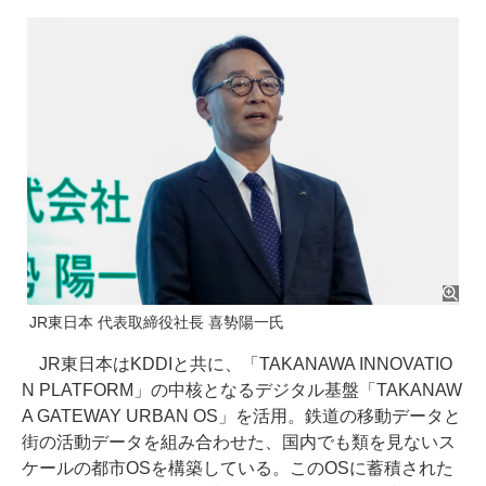
JR東日本 代表取締役社長 喜㔟陽一氏
JR東日本はKDDIと共に、「TAKANAWA INNOVATIO
N PLATFORM」の中核となるデジタル基盤「TAKANAW
A GATEWAY URBAN OS」を活用。鉄道の移動データと
街の活動データを組み合わせた、国内でも類を見ないス
ケールの都市OSを構築している。このOSに蓄積された