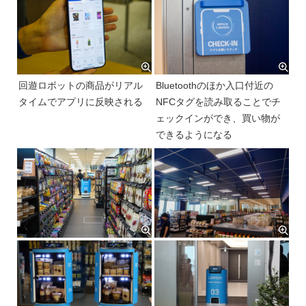
回遊ロボットの商品がリアル
Bluetoothのほか入口付近の
タイムでアプリに反映される
NFCタグを読み取ることでチ
ェックインができ、買い物が
できるようになる