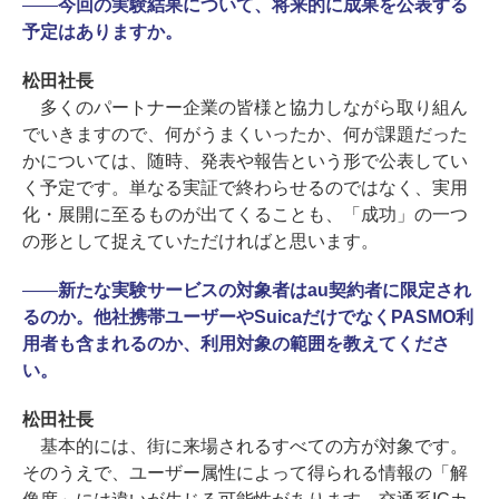
――
今回の実験結果について、将来的に成果を公表する
予定はありますか。
松田社長
多くのパートナー企業の皆様と協力しながら取り組ん
でいきますので、何がうまくいったか、何が課題だった
かについては、随時、発表や報告という形で公表してい
く予定です。単なる実証で終わらせるのではなく、実用
化・展開に至るものが出てくることも、「成功」の一つ
の形として捉えていただければと思います。
――
新たな実験サービスの対象者はau契約者に限定され
るのか。他社携帯ユーザーやSuicaだけでなくPASMO利
用者も含まれるのか、利用対象の範囲を教えてくださ
い。
松田社長
基本的には、街に来場されるすべての方が対象です。
そのうえで、ユーザー属性によって得られる情報の「解