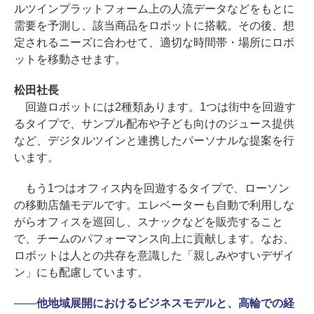
ルツインプラットフォーム上の人流データなどをもとに
需要を予測し、該当商品をロボットに搭載。その後、想
定されるニーズに合わせて、適切な時間帯・場所にロボ
ットを移動させます。
松田社長
回遊ロボットには2種類あります。1つは街中を回遊す
るタイプで、サンプル配布や子ども向けのジュース提供
など、デジタルツインと連携したパーソナルな提案を行
います。
もう1つはオフィス内を回遊するタイプで、ローソン
の移動店舗モデルです。エレベーターも自動で利用しな
がらオフィスを巡回し、スナックなどを販売すること
で、チームのパフォーマンス向上に貢献します。なお、
ロボットは人との共存を意識した「親しみやすいデザイ
ン」にも配慮しています。
――
他地域展開におけるビジネスモデルと、高輪での経