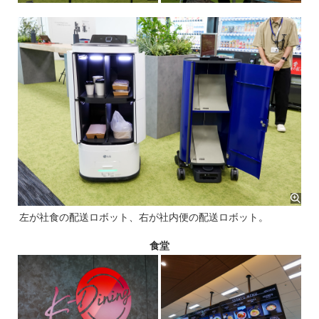
左が社食の配送ロボット、右が社内便の配送ロボット。
食堂