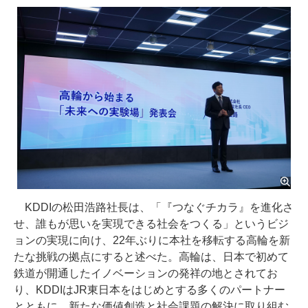
KDDIの松田浩路社長は、「『つなぐチカラ』を進化さ
せ、誰もが思いを実現できる社会をつくる」というビジ
ョンの実現に向け、22年ぶりに本社を移転する高輪を新
たな挑戦の拠点にすると述べた。高輪は、日本で初めて
鉄道が開通したイノベーションの発祥の地とされてお
り、KDDIはJR東日本をはじめとする多くのパートナー
とともに、新たな価値創造と社会課題の解決に取り組む