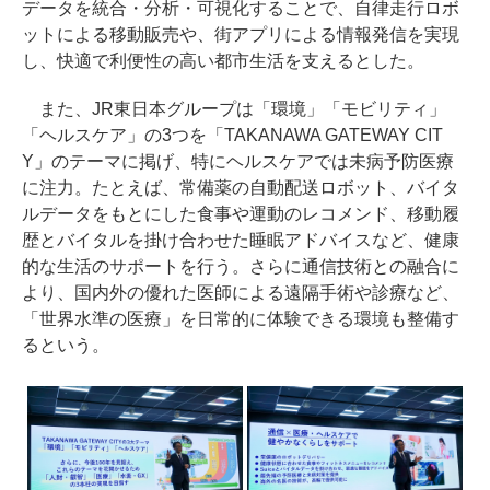
データを統合・分析・可視化することで、自律走行ロボ
ットによる移動販売や、街アプリによる情報発信を実現
し、快適で利便性の高い都市生活を支えるとした。
また、JR東日本グループは「環境」「モビリティ」
「ヘルスケア」の3つを「TAKANAWA GATEWAY CIT
Y」のテーマに掲げ、特にヘルスケアでは未病予防医療
に注力。たとえば、常備薬の自動配送ロボット、バイタ
ルデータをもとにした食事や運動のレコメンド、移動履
歴とバイタルを掛け合わせた睡眠アドバイスなど、健康
的な生活のサポートを行う。さらに通信技術との融合に
より、国内外の優れた医師による遠隔手術や診療など、
「世界水準の医療」を日常的に体験できる環境も整備す
るという。