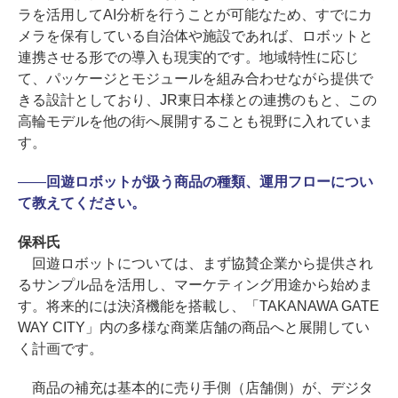
ラを活用してAI分析を行うことが可能なため、すでにカ
メラを保有している自治体や施設であれば、ロボットと
連携させる形での導入も現実的です。地域特性に応じ
て、パッケージとモジュールを組み合わせながら提供で
きる設計としており、JR東日本様との連携のもと、この
高輪モデルを他の街へ展開することも視野に入れていま
す。
――
回遊ロボットが扱う商品の種類、運用フローについ
て教えてください。
保科氏
回遊ロボットについては、まず協賛企業から提供され
るサンプル品を活用し、マーケティング用途から始めま
す。将来的には決済機能を搭載し、「TAKANAWA GATE
WAY CITY」内の多様な商業店舗の商品へと展開してい
く計画です。
商品の補充は基本的に売り手側（店舗側）が、デジタ