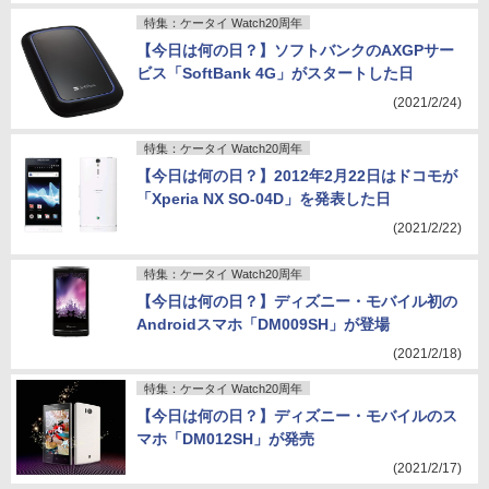
特集：ケータイ Watch20周年
【今日は何の日？】ソフトバンクのAXGPサー
ビス「SoftBank 4G」がスタートした日
(2021/2/24)
特集：ケータイ Watch20周年
【今日は何の日？】2012年2月22日はドコモが
「Xperia NX SO-04D」を発表した日
(2021/2/22)
特集：ケータイ Watch20周年
【今日は何の日？】ディズニー・モバイル初の
Androidスマホ「DM009SH」が登場
(2021/2/18)
特集：ケータイ Watch20周年
【今日は何の日？】ディズニー・モバイルのス
マホ「DM012SH」が発売
(2021/2/17)