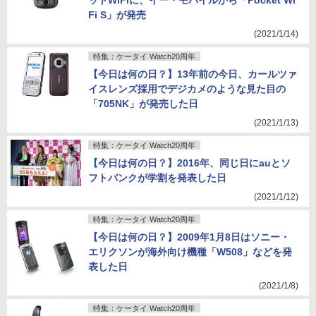
Fi S」が発売
(2021/1/14)
特集：ケータイ Watch20周年
【今日は何の日？】13年前の今日、カールツァ
イスレンズ採用でデジカメのような見た目の
「705NK」が発売した日
(2021/1/13)
特集：ケータイ Watch20周年
【今日は何の日？】2016年、同じ日にauとソ
フトバンクが学割を発表した日
(2021/1/12)
特集：ケータイ Watch20周年
【今日は何の日？】2009年1月8日はソニー・
エリクソンが海外向け機種「W508」などを発
表した日
(2021/1/8)
特集：ケータイ Watch20周年