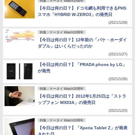
特集：ケータイ Watch20周年
【今日は何の日？】ドコモ網も利用できるPHS
スマホ「HYBRID W-ZERO3」の発売日
(2021/1/28)
特集：ケータイ Watch20周年
【今日は何の日？】12年前の「パケ・ホーダイ
ダブル」はいくらだったのか
(2021/1/27)
【今日は何の日？】「PRADA phone by LG」
が発売
(2021/1/26)
特集：ケータイ Watch20周年
【今日は何の日？】2012年1月25日は「ストラ
ップフォン WX03A」の発売日
(2021/1/25)
特集：ケータイ Watch20周年
【今日は何の日？】「Xperia Tablet Z」が発表
された日