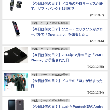
【今日は何の日？】ドコモのPHSサービスが終
了、ソフトバンクも1月末で
(2021/1/7)
特集：ケータイ Watch20周年
【今日は何の日？】ソニー・エリクソンがグロ
ーバルで「Xperia arc」を発表した日
(2021/1/6)
特集：ケータイ Watch20周年
【今日は何の日？】2014年12月25日は「VAIO
Phone」が予告された日
(2020/12/25)
特集：ケータイ Watch20周年
【今日は何の日？】ドコモの「Xi」が始まった
日
(2020/12/24)
特集：ケータイ Watch20周年
【今日は何の日？】auからPantech製のAndro