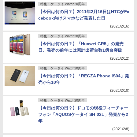
特集：ケータイ Watch20周年
【今日は何の日？】2011年2月16日はHTCがFa
cebook向けスマホなど発表した日
(2021/2/16)
特集：ケータイ Watch20周年
【今日は何の日？】「Huawei GR5」の発売
日、発売の前年には累計出荷台数1億台突破
(2021/2/12)
特集：ケータイ Watch20周年
【今日は何の日？】「REGZA Phone IS04」発
売から10年
(2021/2/10)
特集：ケータイ Watch20周年
【今日は何の日？】ドコモの現役フィーチャー
フォン「AQUOSケータイ SH-02L」発売から2
年
(2021/2/8)