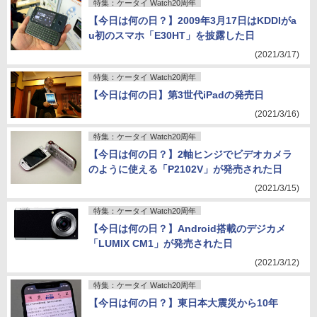
特集：ケータイ Watch20周年
【今日は何の日？】2009年3月17日はKDDIがa
u初のスマホ「E30HT」を披露した日
(2021/3/17)
特集：ケータイ Watch20周年
【今日は何の日】第3世代iPadの発売日
(2021/3/16)
特集：ケータイ Watch20周年
【今日は何の日？】2軸ヒンジでビデオカメラ
のように使える「P2102V」が発売された日
(2021/3/15)
特集：ケータイ Watch20周年
【今日は何の日？】Android搭載のデジカメ
「LUMIX CM1」が発売された日
(2021/3/12)
特集：ケータイ Watch20周年
【今日は何の日？】東日本大震災から10年