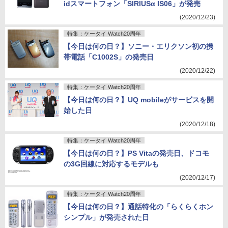
idスマートフォン「SIRIUSα IS06」が発売
(2020/12/23)
特集：ケータイ Watch20周年
【今日は何の日？】ソニー・エリクソン初の携
帯電話「C1002S」の発売日
(2020/12/22)
特集：ケータイ Watch20周年
【今日は何の日？】UQ mobileがサービスを開
始した日
(2020/12/18)
特集：ケータイ Watch20周年
【今日は何の日？】PS Vitaの発売日、ドコモ
の3G回線に対応するモデルも
(2020/12/17)
特集：ケータイ Watch20周年
【今日は何の日？】通話特化の「らくらくホン
シンプル」が発売された日