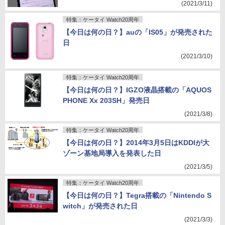
(2021/3/11)
特集：ケータイ Watch20周年
【今日は何の日？】auの「IS05」が発売された
日
(2021/3/10)
特集：ケータイ Watch20周年
【今日は何の日？】IGZO液晶搭載の「AQUOS
PHONE Xx 203SH」発売日
(2021/3/8)
特集：ケータイ Watch20周年
【今日は何の日？】2014年3月5日はKDDIが大
ゾーン基地局導入を発表した日
(2021/3/5)
特集：ケータイ Watch20周年
【今日は何の日？】Tegra搭載の「Nintendo S
witch」が発売された日
(2021/3/3)