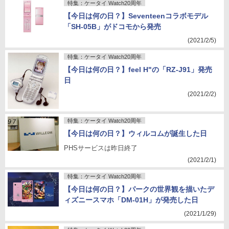
特集：ケータイ Watch20周年
【今日は何の日？】Seventeenコラボモデル
「SH-05B」がドコモから発売
(2021/2/5)
特集：ケータイ Watch20周年
【今日は何の日？】feel H"の「RZ-J91」発売
日
(2021/2/2)
特集：ケータイ Watch20周年
【今日は何の日？】ウィルコムが誕生した日
PHSサービスは昨日終了
(2021/2/1)
特集：ケータイ Watch20周年
【今日は何の日？】パークの世界観を描いたデ
ィズニースマホ「DM-01H」が発売した日
(2021/1/29)