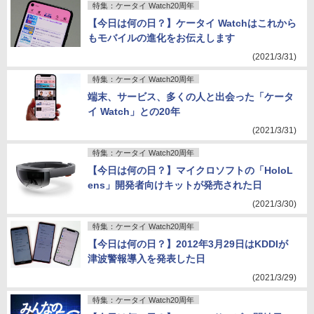
特集：ケータイ Watch20周年
【今日は何の日？】ケータイ Watchはこれから
もモバイルの進化をお伝えします
(2021/3/31)
特集：ケータイ Watch20周年
端末、サービス、多くの人と出会った「ケータ
イ Watch」との20年
(2021/3/31)
特集：ケータイ Watch20周年
【今日は何の日？】マイクロソフトの「HoloL
ens」開発者向けキットが発売された日
(2021/3/30)
特集：ケータイ Watch20周年
【今日は何の日？】2012年3月29日はKDDIが
津波警報導入を発表した日
(2021/3/29)
特集：ケータイ Watch20周年