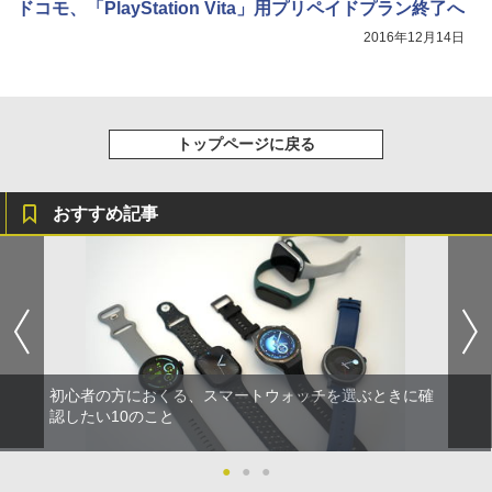
ドコモ、「PlayStation Vita」用プリペイドプラン終了へ
2016年12月14日
トップページに戻る
おすすめ記事
初心者の方におくる、スマートウォッチを選ぶときに確
認したい10のこと
●
●
●