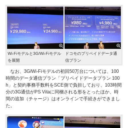
Wi-Fiモデルと3G/Wi-Fiモデル
ドコモのプリペイドデータ通
を展開
信プラン
なお、3G/Wi-Fiモデルの初回50万台については、100
時間のデータ通信プラン「プリペイドデータプラン 100
h」と契約事務手数料をSCE側で負担しており、103時間
分の3G通信がPS Vitaに同梱される形をとったほか、時
間の追加（チャージ）はオンラインで手続きができまし
た。