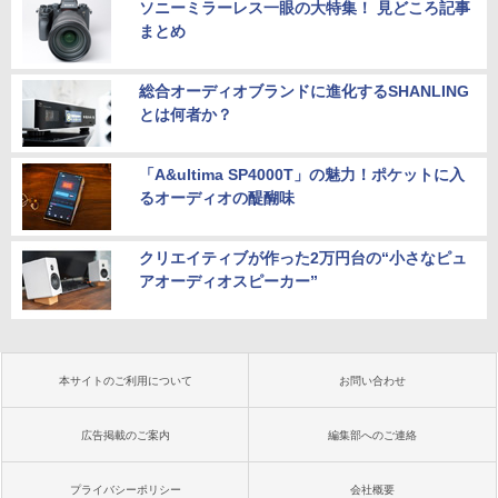
ソニーミラーレス一眼の大特集！ 見どころ記事
まとめ
総合オーディオブランドに進化するSHANLING
とは何者か？
「A&ultima SP4000T」の魅力！ポケットに入
るオーディオの醍醐味
クリエイティブが作った2万円台の“小さなピュ
アオーディオスピーカー”
本サイトのご利用について
お問い合わせ
広告掲載のご案内
編集部へのご連絡
プライバシーポリシー
会社概要