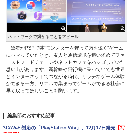
ネットワークで繋がることをアピール
筆者がPSPで某“モンスターを狩って肉を焼く”ゲーム
にハマっていたとき、友人と通信環境を追い求めてファ
ーストフードチェーンやネットカフェをハシゴしていた
思い出があります。新幹線や飛行機に乗っていても世界
とインターネットでつながる時代、リッチなゲーム体験
ができる一方、リアルで集まってゲームができる社会に
早く戻ってほしいことを願います。
編集部のおすすめ記事
3G/Wi-Fi対応の「PlayStation Vita」、12月17日発売
【写