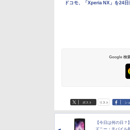
ドコモ、「Xperia NX」を24
Google
ポスト
リスト
シ
【今日は何の日？
ズニー・モバイル