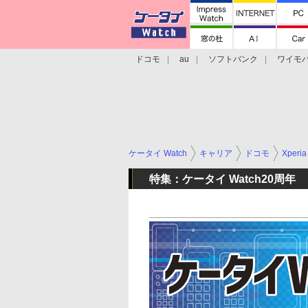
ドコモ
au
ソフトバンク
ワイモ
格安スマホ/SIMフリースマホ
周辺機器/
ケータイ Watch
キャリア
ドコモ
Xperia
特集：ケータイ Watch20周年