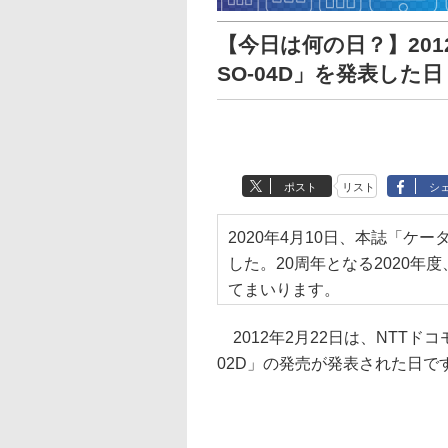
【今日は何の日？】2012
SO-04D」を発表した日
ポスト
リスト
シ
2020年4月10日、本誌「ケー
した。20周年となる2020年
てまいります。
2012年2月22日は、NTTドコモか
02D」の発売が発表された日で