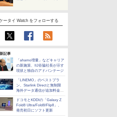
ケータイ Watch をフォローする
新記事
「ahamo増量」などキャリア
の新施策、IIJ谷脇社長が示す
現状と独自のアドバンテージ
「LINEMO」のベストプラ
ン、Starlink Directと無制限
海外データ通信が追加料金な
しに
ドコモとKDDIの「Galaxy Z
Fold8 Ultra/Fold8/Flip8」、
発売初日にソフト更新