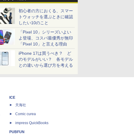
初心者の方におくる、スマー
トウォッチを選ぶときに確認
したい10のこと
「Pixel 10」シリーズいよい
よ登場、コスパ最優秀が無印
「Pixel 10」と言える理由
iPhone 17は買うべき？ ど
のモデルがいい？ 各モデル
との違いから選び方を考える
ICE
天海社
ス
Comic curea
impress QuickBooks
PUBFUN