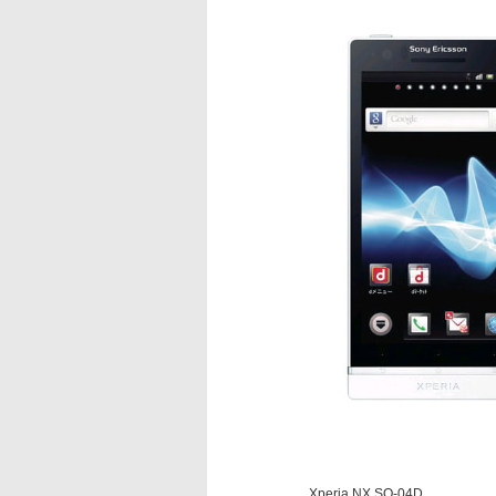
Xperia NX SO-04D