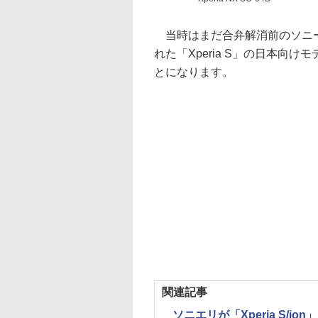
当時はまだ合弁解消前のソニー
れた「Xperia S」の日本向け
とになります。
関連記事
ソニエリが「Xperia S/