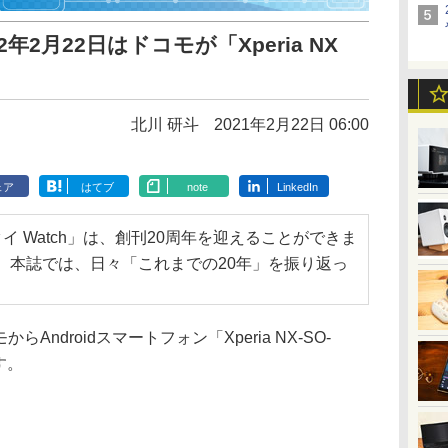
年2月22日はドコモが「Xperia NX
北川 研斗
2021年2月22日 06:00
ェア
はてブ
note
LinkedIn
タイ Watch」は、創刊20周年を迎えることができま
度、本誌では、日々「これまでの20年」を振り返っ
らAndroidスマートフォン「Xperia NX-SO-
す。