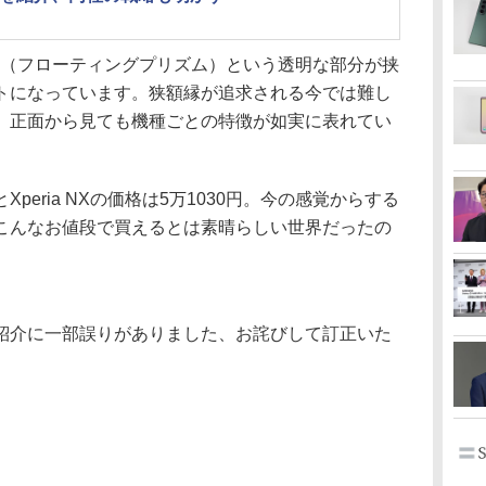
rism」（フローティングプリズム）という透明な部分が挟
トになっています。狭額縁が追求される今では難し
、正面から見ても機種ごとの特徴が如実に表れてい
eria NXの価格は5万1030円。今の感覚からする
こんなお値段で買えるとは素晴らしい世界だったの
紹介に一部誤りがありました、お詫びして訂正いた