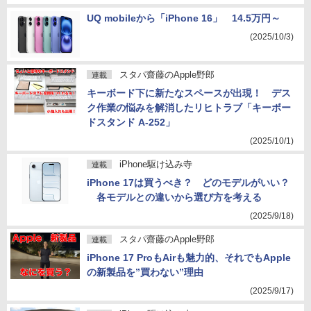
UQ mobileから「iPhone 16」 14.5万円～
(2025/10/3)
スタパ齋藤のApple野郎
連載
キーボード下に新たなスペースが出現！ デス
ク作業の悩みを解消したリヒトラブ「キーボー
ドスタンド A-252」
(2025/10/1)
iPhone駆け込み寺
連載
iPhone 17は買うべき？ どのモデルがいい？
各モデルとの違いから選び方を考える
(2025/9/18)
スタパ齋藤のApple野郎
連載
iPhone 17 ProもAirも魅力的、それでもApple
の新製品を”買わない”理由
(2025/9/17)