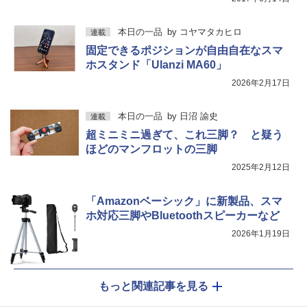
本日の一品
by
コヤマタカヒロ
連載
固定できるポジションが自由自在なスマ
ホスタンド「Ulanzi MA60」
2026年2月17日
本日の一品
by
日沼 諭史
連載
超ミニミニ過ぎて、これ三脚？ と疑う
ほどのマンフロットの三脚
2025年2月12日
「Amazonベーシック」に新製品、スマ
ホ対応三脚やBluetoothスピーカーなど
2026年1月19日
もっと関連記事を見る