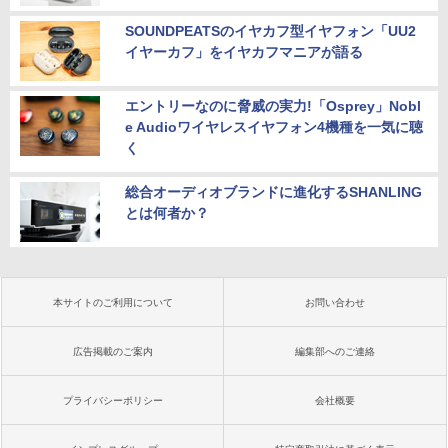
SOUNDPEATSのイヤカフ型イヤフォン「UU2
イヤーカフ」をイヤカフマニアが語る
エントリーなのに脅威の実力!「Osprey」Nobl
e Audioワイヤレスイヤフォン4機種を一気に聴
く
総合オーディオブランドに進化するSHANLING
とは何者か？
本サイトのご利用について
お問い合わせ
広告掲載のご案内
編集部へのご連絡
プライバシーポリシー
会社概要