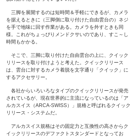
三脚を展開するのは短時間＆手軽にできるが、カメラ
を据えるときに（三脚側に取り付けた自由雲台の）ネジ
を手で地味に回す作業がある。カメラを外すときも同
様。これがちょっぴりメンドクサいのであり、すこ～し
時間もかかる。
そこで、三脚に取り付けた自由雲台の上に、クイック
リリースを取り付けようと考えた。クイックリリース
は、雲台に対するカメラ着脱を文字通り「クイック」に
するアクセサリー。
各社からいろいろなタイプのクイックリリースが発売
されているが、現在世界的に主流になっているのは「ア
ルカスイス（ARCA-SWISS）」規格と呼ばれるクイック
リリース・システムだ。
アルカスイス規格はその固定力と互換性の高さからク
イックリリースのデファクトスタンダードとなってお