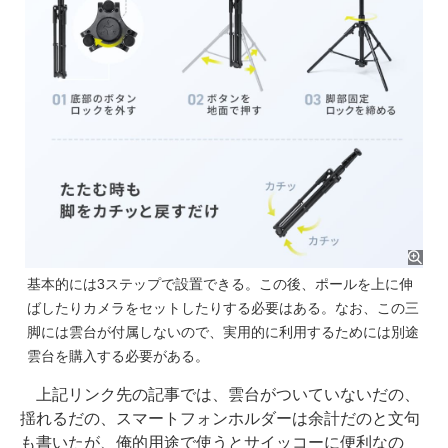
基本的には3ステップで設置できる。この後、ポールを上に伸
ばしたりカメラをセットしたりする必要はある。なお、この三
脚には雲台が付属しないので、実用的に利用するためには別途
雲台を購入する必要がある。
上記リンク先の記事では、雲台がついていないだの、
揺れるだの、スマートフォンホルダーは余計だのと文句
も書いたが、俺的用途で使うとサイッコーに便利なの