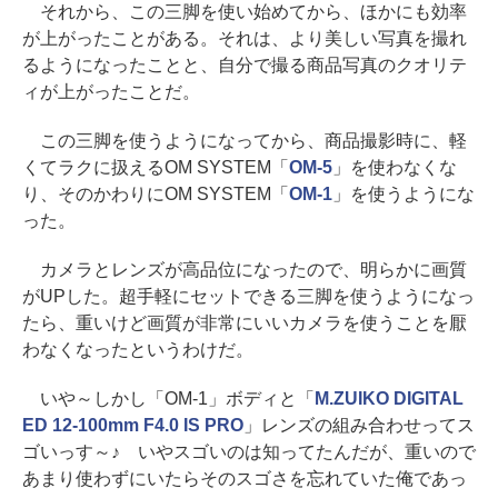
それから、この三脚を使い始めてから、ほかにも効率
が上がったことがある。それは、より美しい写真を撮れ
るようになったことと、自分で撮る商品写真のクオリテ
ィが上がったことだ。
この三脚を使うようになってから、商品撮影時に、軽
くてラクに扱えるOM SYSTEM「
OM-5
」を使わなくな
り、そのかわりにOM SYSTEM「
OM-1
」を使うようにな
った。
カメラとレンズが高品位になったので、明らかに画質
がUPした。超手軽にセットできる三脚を使うようになっ
たら、重いけど画質が非常にいいカメラを使うことを厭
わなくなったというわけだ。
いや～しかし「OM-1」ボディと「
M.ZUIKO DIGITAL
ED 12-100mm F4.0 IS PRO
」レンズの組み合わせってス
ゴいっす～♪ いやスゴいのは知ってたんだが、重いので
あまり使わずにいたらそのスゴさを忘れていた俺であっ