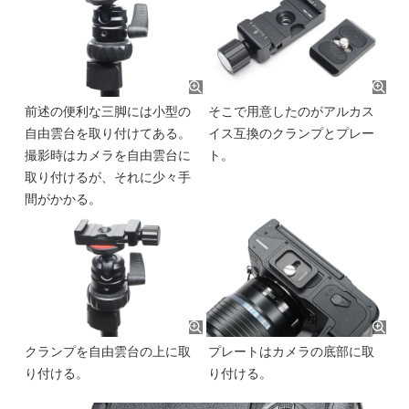
前述の便利な三脚には小型の
そこで用意したのがアルカス
自由雲台を取り付けてある。
イス互換のクランプとプレー
撮影時はカメラを自由雲台に
ト。
取り付けるが、それに少々手
間がかかる。
クランプを自由雲台の上に取
プレートはカメラの底部に取
り付ける。
り付ける。