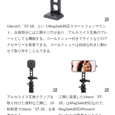
Ulanziの「ST-28」というMagSafe対応スマートフォンマウン
ト。台座部分には三脚ネジ穴があり、アルカスイス互換のプレ
ートとしても機能する。コールドシュー付きでライトなどのア
クセサリーを装着できる。コールドシューは自由な向きに動か
せて取り外すこともできる。
アルカスイス互換クランプを
三脚に装着したUlanzi「ST-
取り付けた便利な三脚に、10
28」はMagSafe対応なので、
秒程度でUlanzi「ST-28」を装
MagSafe対応iPhoneや