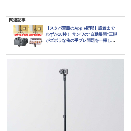
関連記事
【スタパ齋藤のApple野郎】設置まで
わずか10秒！ サンワの“自動展開”三脚
がズボラな俺の手ブレ問題を一掃して
くれた件