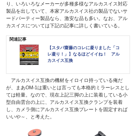
り、いろいろなメーカーが多種多様なアルカスイス対応
製品を出していて、本家アルカスイス社の製品でないサ
ードパーティー製品なら、激安な品も多い。なお、アル
カスイスについては下記の記事に詳しく書いている。
関連記事
【スタパ齋藤のコレに凝りました「コ
レ凝り！」】なるほどイイね！ アル
カスイス互換
アルカスイス互換の機材をイロイロ持っている俺だ
が、まあOM-1は重いとは言っても本格的ミラーレスとし
ては軽量。なので、現在上記三脚の上に装着している小
型自由雲台の上に、アルカスイス互換クランプを装着
し、カメラ側にアルカスイス互換プレートを固定すれば
いいや～、と考えた。