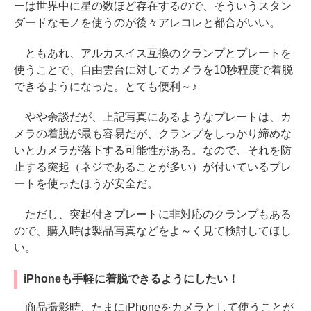
ーは世界中に星の数ほど存在するので、そういうスタン
ダードなモノを使うのが後々アレコレと都合がいい。
ともあれ、アルカスイス互換のクランプとプレートを
使うことで、自由雲台に対してカメラを10秒程度で着脱
できるようになった。とても便利～♪
やや余談だが、上記写真にあるようなプレートは、カ
メラの着脱が最も容易だが、クランプをしっかり締めな
いとカメラが落下する可能性がある。なので、それを防
止する突起（ネジであることが多い）が付いているプレ
ートを使ったほうが安全だ。
ただし、突起付きプレートに非対応のクランプもある
ので、購入時は製品写真などをよ～く見て検討してほし
い。
iPhoneも手軽に着脱できるようにしたい！
商品撮影時、たまにiPhoneをカメラとして使うことが