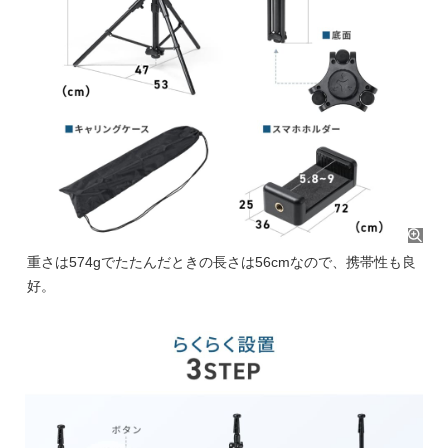
重さは574gでたたんだときの長さは56cmなので、携帯性も良
好。