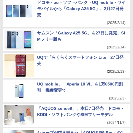
ドコモ・au・ソフトバンク・UQ mobile・ワイ
モバイルから「Galaxy A25 5G」、2月27日発
売
(2025/2/14)
サムスン「Galaxy A25 5G」を27日に発売、SI
Mフリー版も
(2025/2/14)
UQで「らくらくスマートフォン Lite」27日発
売
(2025/2/13)
UQ mobile、「Xperia 10 VI」を1万6500円割
引 機種変更で
(2025/2/3)
「AQUOS sense9」、本日7日発売 ドコモ・
KDDI・ソフトバンクやSIMフリーモデル
(2024/11/7)
シャープが突き詰めた「AQUOS R9 Pro」の1