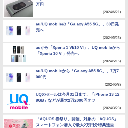
万円
(2024/6/21)
au/UQ mobileの「Galaxy A55 5G」、30日発
売へ
(2024/5/23)
auから「Xperia 1 VI/10 VI」、UQ mobileから
「Xperia 10 VI」発売へ
(2024/5/15)
au/UQ mobileから「Galaxy A55 5G」、7万7
000円
(2024/5/8)
UQのセールは今月31日まで、「iPhone 13 12
8GB」などが最大2万2000円オフ
(2024/3/23)
「AQUOS 春祭り」開催、対象の「AQUOS」
スマートフォン購入で最大2万円分特典進呈