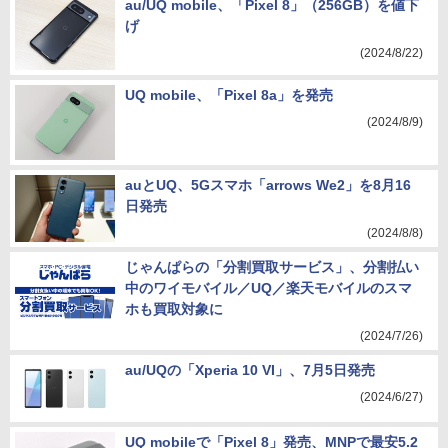
au/UQ mobile、「Pixel 8」（256GB）を値下
げ
(2024/8/22)
UQ mobile、「Pixel 8a」を発売
(2024/8/9)
auとUQ、5Gスマホ「arrows We2」を8月16
日発売
(2024/8/8)
じゃんぱらの「分割買取サービス」、分割払い
中のワイモバイル／UQ／楽天モバイルのスマ
ホも買取対象に
(2024/7/26)
au/UQの「Xperia 10 VI」、7月5日発売
(2024/6/27)
UQ mobileで「Pixel 8」発売、MNPで最安5.2