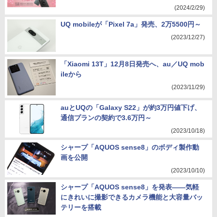
(2024/2/29)
UQ mobileが「Pixel 7a」発売、2万5500円～
(2023/12/27)
「Xiaomi 13T」12月8日発売へ、au／UQ mob
ileから
(2023/11/29)
auとUQの「Galaxy S22」が約3万円値下げ、
通信プランの契約で3.6万円～
(2023/10/18)
シャープ「AQUOS sense8」のボディ製作動
画を公開
(2023/10/10)
シャープ「AQUOS sense8」を発表――気軽
にきれいに撮影できるカメラ機能と大容量バッ
テリーを搭載