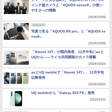
インチ超カメラと「AQUOS sense9」の使い
やすさへの情熱
(2024/10/29)
レビュー
写真で見る「AQUOS R9 pro」と「AQUOS se
nse9」
(2024/10/29)
「Xiaomi 14T」が国内発表、12月中旬にauと
UQから――ライカ共同開発のカメラ搭載
(2024/10/10)
auとUQ mobileで「Xiaomi 14T」、12月中旬
以降発売
(2024/10/10)
UQ mobileから「Galaxy S23 FE」発売
(2024/10/1)