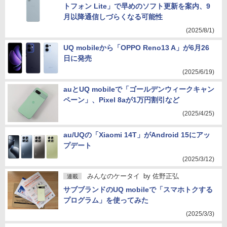
トフォン Lite」で早めのソフト更新を案内、9
月以降通信しづらくなる可能性
(2025/8/1)
UQ mobileから「OPPO Reno13 A」が6月26
日に発売
(2025/6/19)
auとUQ mobileで「ゴールデンウィークキャン
ペーン」、Pixel 8aが1万円割引など
(2025/4/25)
au/UQの「Xiaomi 14T」がAndroid 15にアッ
プデート
(2025/3/12)
みんなのケータイ
by
佐野正弘
連載
サブブランドのUQ mobileで「スマホトクする
プログラム」を使ってみた
(2025/3/3)