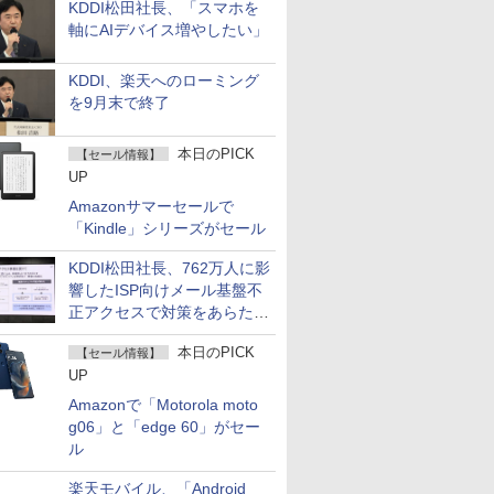
KDDI松田社長、「スマホを
軸にAIデバイス増やしたい」
KDDI、楽天へのローミング
を9月末で終了
本日のPICK
【セール情報】
UP
Amazonサマーセールで
「Kindle」シリーズがセール
KDDI松田社長、762万人に影
響したISP向けメール基盤不
正アクセスで対策をあらため
て説明
本日のPICK
【セール情報】
UP
Amazonで「Motorola moto
g06」と「edge 60」がセー
ル
楽天モバイル、「Android