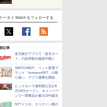
ケータイ Watch をフォローする
新記事
楽天銀行アプリで「楽天カー
ド」の請求額を確認可能に
SWITCHBOT、ペット家電ブ
ランド「homerunPET」の取
り扱い、アプリ連携を開始
ビックカメラ浦和西口店が8
月29日オープン、キャンペー
ンで一部商品が最大20%還元
NTTドコモ、エリクソン製の