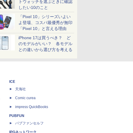
トウォッチを選ぶときに確認
したい10のこと
「Pixel 10」シリーズいよい
よ登場、コスパ最優秀が無印
「Pixel 10」と言える理由
iPhone 17は買うべき？ ど
のモデルがいい？ 各モデル
との違いから選び方を考える
ICE
天海社
ス
Comic curea
impress QuickBooks
PUBFUN
パブファンセルフ
IPGネットワーク