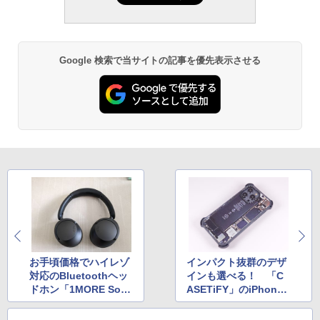
Google 検索で当サイトの記事を優先表示させる
お手頃価格でハイレゾ
インパクト抜群のデザ
対応のBluetoothヘッ
インも選べる！ 「C
ドホン「1MORE Son
ASETiFY」のiPhone
oFlow」
ケース