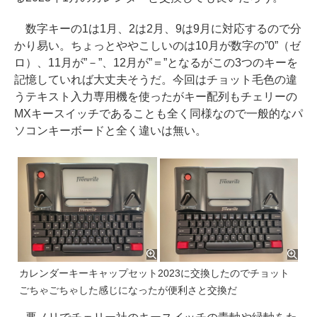
数字キーの1は1月、2は2月、9は9月に対応するので分
かり易い。ちょっとややこしいのは10月が数字の”0”（ゼ
ロ）、11月が”－”、12月が”＝”となるがこの3つのキーを
記憶していれば大丈夫そうだ。今回はチョット毛色の違
うテキスト入力専用機を使ったがキー配列もチェリーの
MXキースイッチであることも全く同様なので一般的なパ
ソコンキーボードと全く違いは無い。
カレンダーキーキャップセット2023に交換したのでチョット
ごちゃごちゃした感じになったが便利さと交換だ