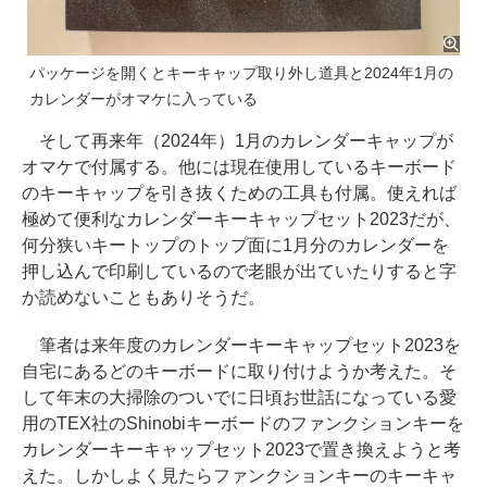
パッケージを開くとキーキャップ取り外し道具と2024年1月の
カレンダーがオマケに入っている
そして再来年（2024年）1月のカレンダーキャップが
オマケで付属する。他には現在使用しているキーボード
のキーキャップを引き抜くための工具も付属。使えれば
極めて便利なカレンダーキーキャップセット2023だが、
何分狭いキートップのトップ面に1月分のカレンダーを
押し込んで印刷しているので老眼が出ていたりすると字
か読めないこともありそうだ。
筆者は来年度のカレンダーキーキャップセット2023を
自宅にあるどのキーボードに取り付けようか考えた。そ
して年末の大掃除のついでに日頃お世話になっている愛
用のTEX社のShinobiキーボードのファンクションキーを
カレンダーキーキャップセット2023で置き換えようと考
えた。しかしよく見たらファンクションキーのキーキャ