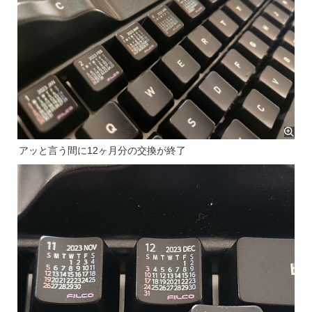
アッと言う間に12ヶ月分の交換が終了