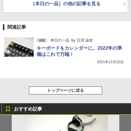
［本日の一品］の他の記事を見る
関連記事
本日の一品
by
日沼 諭史
連載
キーボードをカレンダーに。2022年の準
備はこれで万端！
2021年12月22日
トップページに戻る
おすすめ記事