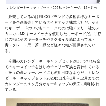
カレンダーキーキャップセット2023のパッケージ。12ヶ月分
販売しているのはFILCOブランドで多種多様なキーボ
ードを企画販売しているダイヤテック株式会社だ。そん
なキーボードの中でもユニークなのは独チェリー社のメ
カニカルMXキースイッチを使用したキーボードだ。ご存
じの様にそのキータッチやタクタイル感によって赤・
青・グレー・黒・茶・緑など様々な軸が提供されてい
る。
今回のカレンダーキーキャップセット2023はそれら全
てのキースイッチをはじめチェリー互換と言われている
互換度の高いキーボードにも使用可能なようだ。カレン
ダーキーキャップセット2023には来年1月～12月までの
カレンダーの１ヶ月分がキーキャップの天面に印刷され
ている。