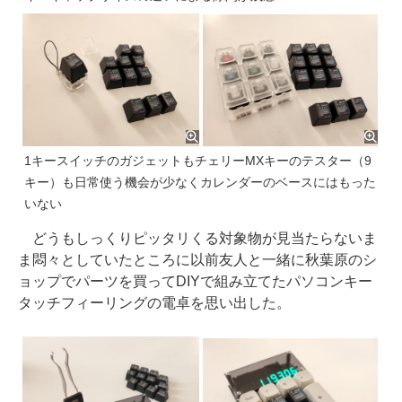
1キースイッチのガジェットもチェリーMXキーのテスター（9
キー）も日常使う機会が少なくカレンダーのベースにはもった
いない
どうもしっくりピッタリくる対象物が見当たらないま
ま悶々としていたところに以前友人と一緒に秋葉原のシ
ョップでパーツを買ってDIYで組み立てたパソコンキー
タッチフィーリングの電卓を思い出した。