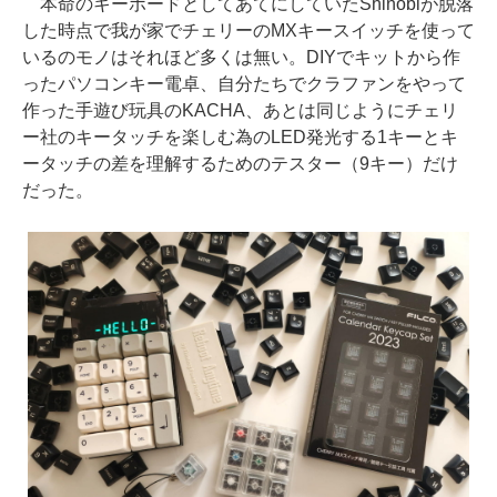
本命のキーボードとしてあてにしていたShinobiが脱落
した時点で我が家でチェリーのMXキースイッチを使って
いるのモノはそれほど多くは無い。DIYでキットから作
ったパソコンキー電卓、自分たちでクラファンをやって
作った手遊び玩具のKACHA、あとは同じようにチェリ
ー社のキータッチを楽しむ為のLED発光する1キーとキ
ータッチの差を理解するためのテスター（9キー）だけ
だった。