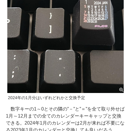
2024年の1月分はいずれどれかと交換予定
数字キーの1～0とその隣の”－”と”＝”を全て取り外せば
1月～12月までの全てのカレンダーキーキャップと交換
できる。2024年1月のカレンダーは2月が来れば不要にな
る2023年1月のカレンダーと交換しても良いだろう。