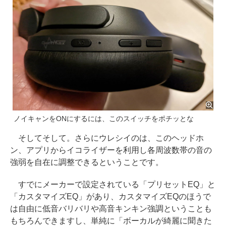
ノイキャンをONにするには、このスイッチをポチッとな
そしてそして。さらにウレシイのは、このヘッドホ
ン、アプリからイコライザーを利用し各周波数帯の音の
強弱を自在に調整できるということです。
すでにメーカーで設定されている「プリセットEQ」と
「カスタマイズEQ」があり、カスタマイズEQのほうで
は自由に低音バリバリや高音キンキン強調ということも
もちろんできますし、単純に「ボーカルが綺麗に聞きた