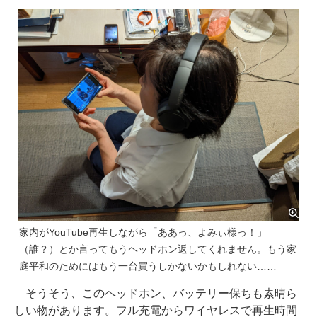
家内がYouTube再生しながら「ああっ、よみぃ様っ！」
（誰？）とか言ってもうヘッドホン返してくれません。もう家
庭平和のためにはもう一台買うしかないかもしれない……
そうそう、このヘッドホン、バッテリー保ちも素晴ら
しい物があります。フル充電からワイヤレスで再生時間