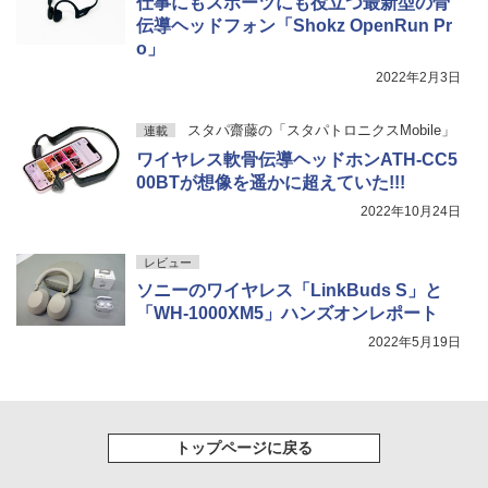
仕事にもスポーツにも役立つ最新型の骨
伝導ヘッドフォン「Shokz OpenRun Pr
o」
2022年2月3日
スタパ齋藤の「スタパトロニクスMobile」
連載
ワイヤレス軟骨伝導ヘッドホンATH-CC5
00BTが想像を遥かに超えていた!!!
2022年10月24日
レビュー
ソニーのワイヤレス「LinkBuds S」と
「WH-1000XM5」ハンズオンレポート
2022年5月19日
トップページに戻る