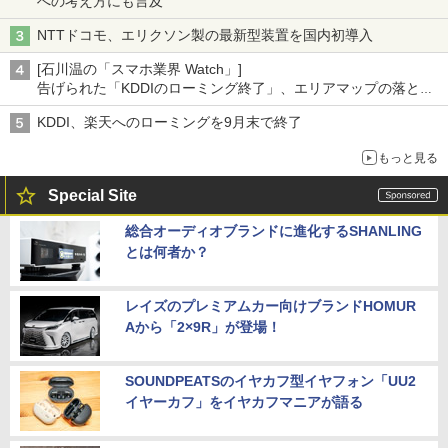
への考え方にも言及
NTTドコモ、エリクソン製の最新型装置を国内初導入
[石川温の「スマホ業界 Watch」]
告げられた「KDDIのローミング終了」、エリアマップの落とし
穴と楽天モバイルの課題
KDDI、楽天へのローミングを9月末で終了
もっと見る
Special Site
総合オーディオブランドに進化するSHANLING
とは何者か？
レイズのプレミアムカー向けブランドHOMUR
Aから「2×9R」が登場！
SOUNDPEATSのイヤカフ型イヤフォン「UU2
イヤーカフ」をイヤカフマニアが語る