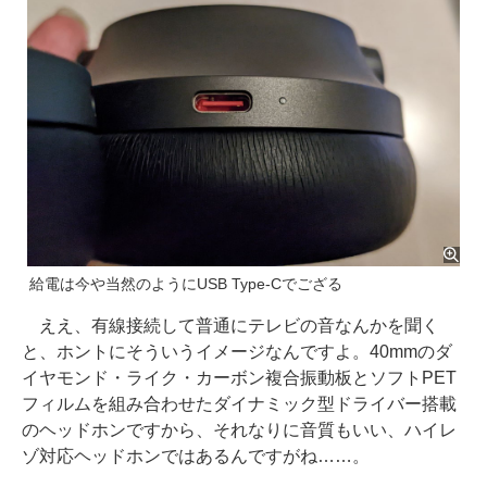
給電は今や当然のようにUSB Type-Cでござる
ええ、有線接続して普通にテレビの音なんかを聞く
と、ホントにそういうイメージなんですよ。40mmのダ
イヤモンド・ライク・カーボン複合振動板とソフトPET
フィルムを組み合わせたダイナミック型ドライバー搭載
のヘッドホンですから、それなりに音質もいい、ハイレ
ゾ対応ヘッドホンではあるんですがね……。