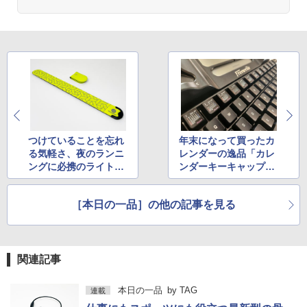
つけていることを忘れ
年末になって買ったカ
る気軽さ、夜のランニ
レンダーの逸品「カレ
ングに必携のライト2
ンダーキーキャップセ
製品
ット2023」
［本日の一品］の他の記事を見る
関連記事
本日の一品
by
TAG
連載