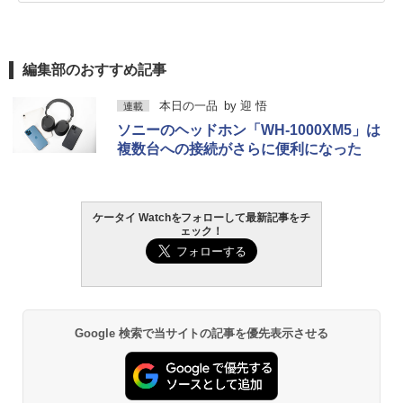
編集部のおすすめ記事
本日の一品
by
迎 悟
連載
ソニーのヘッドホン「WH-1000XM5」は
複数台への接続がさらに便利になった
ケータイ Watchをフォローして最新記事をチ
ェック！
Google 検索で当サイトの記事を優先表示させる