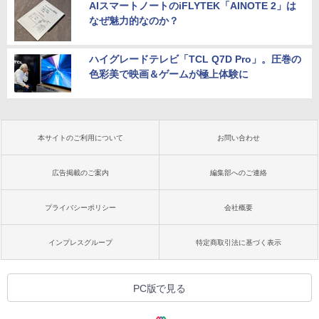
AIスマートノートのiFLYTEK「AINOTE 2」は
なぜ魅力的なのか？
ハイグレードテレビ「TCL Q7D Pro」。圧巻の
色彩美で映画＆ゲームが極上体験に
本サイトのご利用について
お問い合わせ
広告掲載のご案内
編集部へのご連絡
プライバシーポリシー
会社概要
インプレスグループ
特定商取引法に基づく表示
PC版で見る