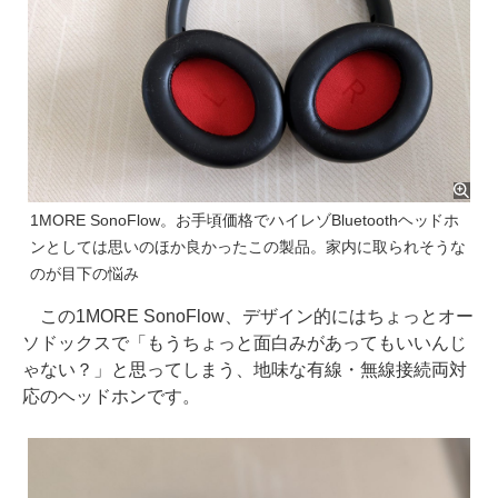
1MORE SonoFlow。お手頃価格でハイレゾBluetoothヘッドホ
ンとしては思いのほか良かったこの製品。家内に取られそうな
のが目下の悩み
この1MORE SonoFlow、デザイン的にはちょっとオー
ソドックスで「もうちょっと面白みがあってもいいんじ
ゃない？」と思ってしまう、地味な有線・無線接続両対
応のヘッドホンです。