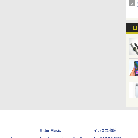
Rittor Music
イカロス出版