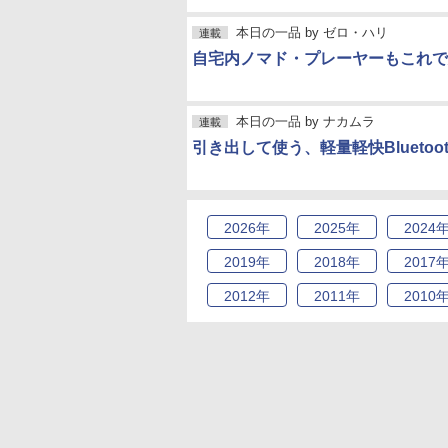
本日の一品
by
ゼロ・ハリ
連載
自宅内ノマド・プレーヤーもこれで
本日の一品
by
ナカムラ
連載
引き出して使う、軽量軽快Bluetoo
2026
年
2025
年
2024
2019
年
2018
年
2017
2012
年
2011
年
2010