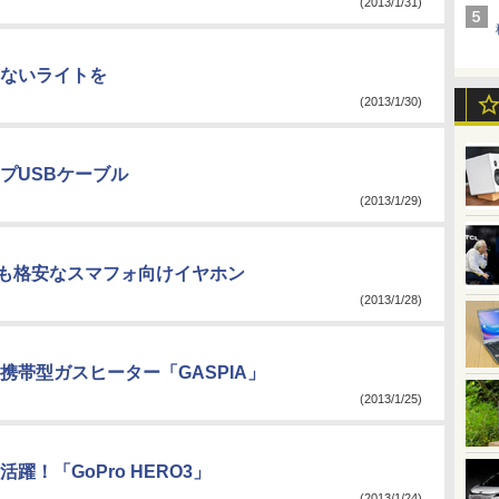
(2013/1/31)
ないライトを
(2013/1/30)
プUSBケーブル
(2013/1/29)
も格安なスマフォ向けイヤホン
(2013/1/28)
帯型ガスヒーター「GASPIA」
(2013/1/25)
！「GoPro HERO3」
(2013/1/24)