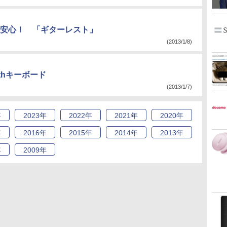
安心！ 「ギターレスト」
(2013/1/8)
thキーボード
(2013/1/7)
年
2023
年
2022
年
2021
年
2020
年
年
2016
年
2015
年
2014
年
2013
年
年
2009
年