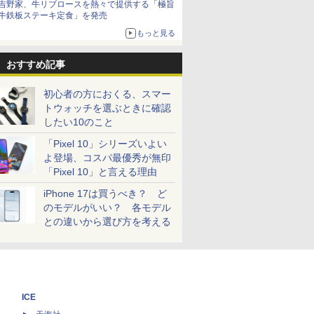
吉野家、牛リブロースを熱々で提供する「極旨
牛鉄板ステーキ定食」を発売
もっと見る
おすすめ記事
初心者の方におくる、スマー
トウォッチを選ぶときに確認
したい10のこと
「Pixel 10」シリーズいよい
よ登場、コスパ最優秀が無印
「Pixel 10」と言える理由
iPhone 17は買うべき？ ど
のモデルがいい？ 各モデル
との違いから選び方を考える
ICE