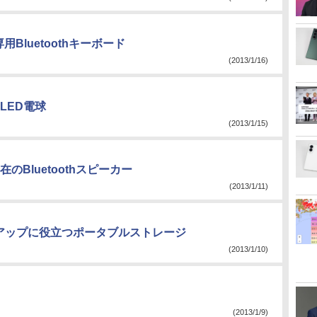
用Bluetoothキーボード
(2013/1/16)
LED電球
(2013/1/15)
Bluetoothスピーカー
(2013/1/11)
アップに役立つポータブルストレージ
(2013/1/10)
(2013/1/9)