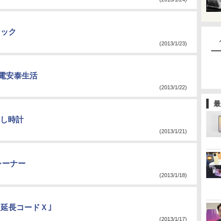
ェック
(2013/1/23)
充電安泰生活
(2013/1/22)
最
し時計
(2013/1/21)
レーナー
(2013/1/18)
「延長コードＸ｣
(2013/1/17)