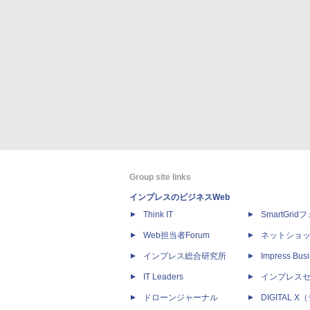
Group site links
インプレスのビジネスWeb
Think IT
SmartGri
Web担当者Forum
ネットショ
インプレス総合研究所
Impress Busi
IT Leaders
インプレス
ドローンジャーナル
DIGITAL