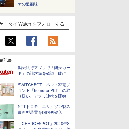
オの醍醐味
ケータイ Watch をフォローする
新記事
楽天銀行アプリで「楽天カー
ド」の請求額を確認可能に
SWITCHBOT、ペット家電ブ
ランド「homerunPET」の取
り扱い、アプリ連携を開始
NTTドコモ、エリクソン製の
最新型装置を国内初導入
「CHARGESPOT」2026年8