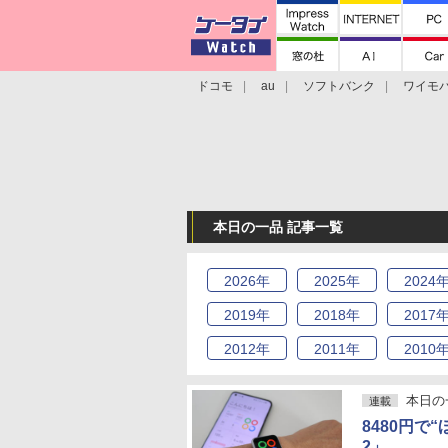
ドコモ
au
ソフトバンク
ワイモ
格安スマホ/SIMフリースマホ
周辺機器/
本日の一品 記事一覧
2026
年
2025
年
2024
2019
年
2018
年
2017
2012
年
2011
年
2010
本日の
連載
8480円で
2」