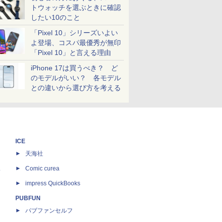
トウォッチを選ぶときに確認
したい10のこと
「Pixel 10」シリーズいよい
よ登場、コスパ最優秀が無印
「Pixel 10」と言える理由
iPhone 17は買うべき？ ど
のモデルがいい？ 各モデル
との違いから選び方を考える
ICE
天海社
ス
Comic curea
impress QuickBooks
PUBFUN
パブファンセルフ