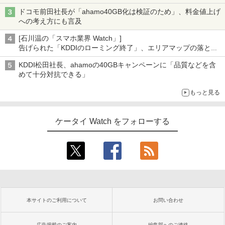
ドコモ前田社長が「ahamo40GB化は検証のため」、料金値上げ
への考え方にも言及
[石川温の「スマホ業界 Watch」]
告げられた「KDDIのローミング終了」、エリアマップの落とし
穴と楽天モバイルの課題
KDDI松田社長、ahamoの40GBキャンペーンに「品質などを含
めて十分対抗できる」
もっと見る
ケータイ Watch をフォローする
本サイトのご利用について
お問い合わせ
広告掲載のご案内
編集部へのご連絡