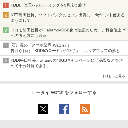
KDDI、楽天へのローミングを9月末で終了
NTT島田社長、ソフトバンクのセブン出資に「dポイント使える
ようにして」
ドコモ前田社長が「ahamo40GB化は検証のため」、料金値上げ
への考え方にも言及
[石川温の「スマホ業界 Watch」]
告げられた「KDDIのローミング終了」、エリアマップの落とし
穴と楽天モバイルの課題
KDDI松田社長、ahamoの40GBキャンペーンに「品質などを含
めて十分対抗できる」
もっと見る
ケータイ Watch をフォローする