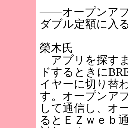
――オープンア
ダブル定額に入
榮木氏
アプリを探すまで
ドするときにBR
イヤーに切り替わ
す。オープンアプ
して通信し、オ
るとＥＺｗｅｂ