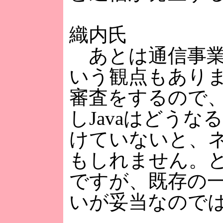
織内氏
あとは通信事業
いう観点もありま
審査をするので
しJavaはどう
けていないと、
もしれません。
ですが、既存の
いが妥当なので