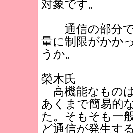
対象です。
――通信の部分で
量に制限がかか
うか。
榮木氏
高機能なものは
あくまで簡易的
た。そもそも一
ど通信が発生す