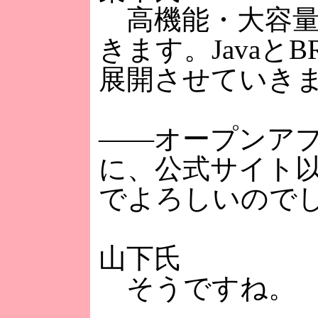
高機能・大容量
きます。Java
展開させていき
――オープンア
に、公式サイト
でよろしいので
山下氏
そうですね。