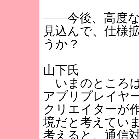
――今後、高度
見込んで、仕様
うか？
山下氏
いまのところは
アプリプレイヤ
クリエイターが作
境だと考えてい
考えると、通信