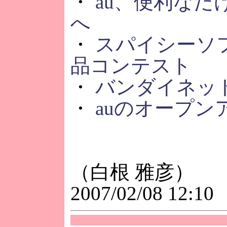
・
au、便利な
へ
・
スパイシーソ
品コンテスト
・
バンダイネッ
・
auのオープン
（白根 雅彦）
2007/02/08 12:10