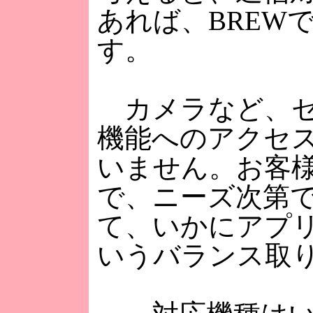
あれば、BREW
す。
カメラなど、セ
機能へのアクセ
いません。お客
で、ニーズ次第
て、いかにアプ
いうバランス取