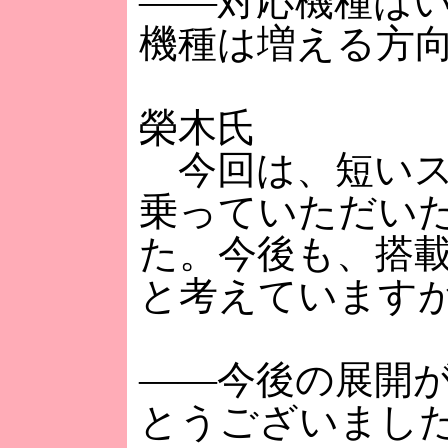
――対応機種は
機種は増える方
榮木氏
今回は、短いス
乗っていただい
た。今後も、搭
と考えています
――今後の展開
とうございまし