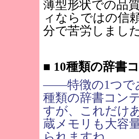
薄型形状での品
ィならではの信
分で苦労しまし
■
10種類の辞書
――特徴の1つで
種類の辞書コン
すが、これだけ
蔵メモリも大容
られますね。