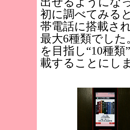
出せるようにな
初に調べてみる
帯電話に搭載さ
最大6種類でした
を目指し“10種
載することにし