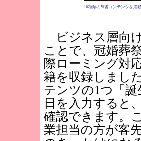
10種類の辞書コンテンツを搭
ビジネス層向け
ことで、冠婚葬
際ローミング対
籍を収録しまし
テンツの1つ「誕
日を入力すると
確認できます。
業担当の方が客