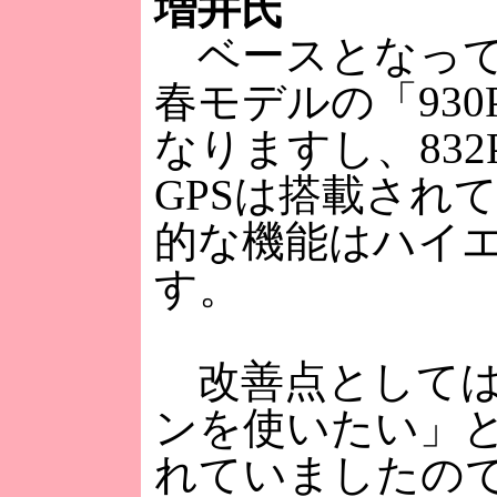
増井氏
ベースとなってい
春モデルの「93
なりますし、832Pに
GPSは搭載され
的な機能はハイエ
す。
改善点としては
ンを使いたい」
れていましたので