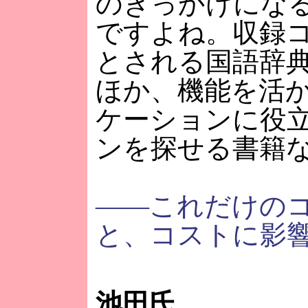
のきっかけにな
ですよね。収録
とされる国語辞典
ほか、機能を活
ケーションに役
ンを探せる書籍
――これだけの
と、コストに影
池田氏