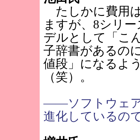
たしかに費用は
ますが、8シリー
デルとして「こ
子辞書があるの
値段」になるよ
（笑）。
――ソフトウェア
進化しているの