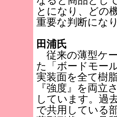
なると商品とし
とになり、どの
重要な判断にな
田浦氏
従来の薄型ケー
た「ボードモー
実装面を全て樹
『強度』を両立
しています。過
で共用している