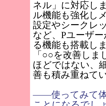
ネル」に対応し
ル機能も強化し
設定やシークレ
など、Pユーザ
る機能も搭載し
「○○を改善しま
ほどではない、
善も積み重ねて
――使ってみて
ことになるでし