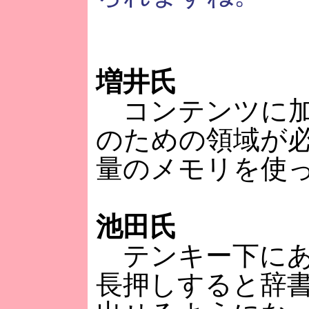
増井氏
コンテンツに加
のための領域が
量のメモリを使
池田氏
テンキー下にある
長押しすると辞