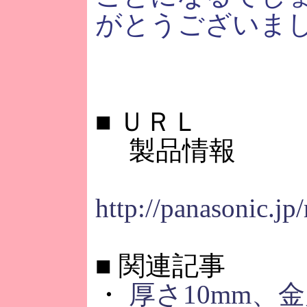
がとうございま
■
ＵＲＬ
製品情報
http://panasonic.jp
■
関連記事
・
厚さ10mm、