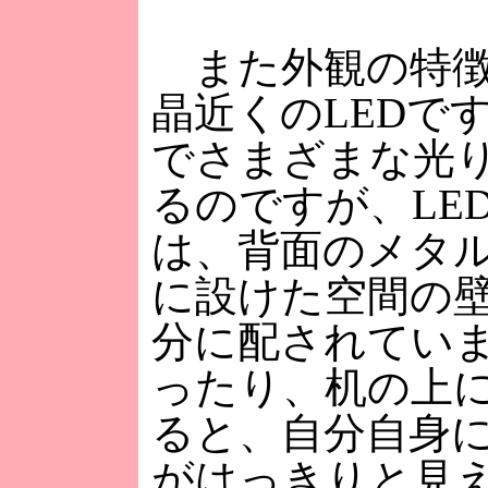
また外観の特徴
晶近くのLEDです
でさまざまな光
るのですが、LE
は、背面のメタ
に設けた空間の
分に配されてい
ったり、机の上
ると、自分自身に
がはっきりと見