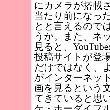
にカメラが搭載
当たり前になっ
とと言えるので
うか。また、ネ
見ると、YouTu
投稿サイトが登
だけではなく、
がインターネッ
画を見るという
てきていると思
ケ・ホーダイフ