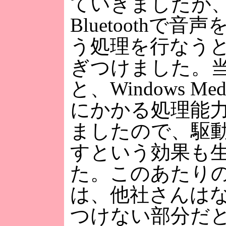
ていきましたが
Bluetoothで
う処理を行なう
ぎつけました。
と、Windows M
にかかる処理能
ましたので、駆
すという効果も
た。このあたり
は、他社さんは
つけない部分だ