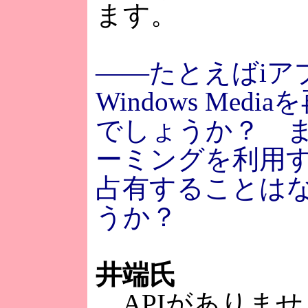
ます。
――たとえばiア
Windows Med
でしょうか？ 
ーミングを利用
占有することは
うか？
井端氏
APIがありませ