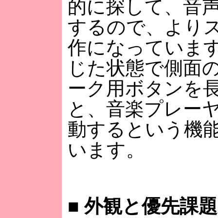
的に探して、音
するので、より
作になっていま
じた状態で側面
ーク用ボタンを
と、音楽プレー
動するという機
います。
■
外観と優先課題