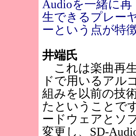
Audioを一緒に再
生できるプレー
ーという点が特
井端氏
これは楽曲再生
ドで用いるアル
組みを以前の技
たということです。
ードウェアとソ
変更し、SD-Aud