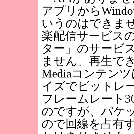
アプリからWindow
いうのはできま
楽配信サービス
ター」のサービ
ません。再生できる
Mediaコンテン
イズでビットレート
フレームレート30
のですが、パケ
ので回線を占有