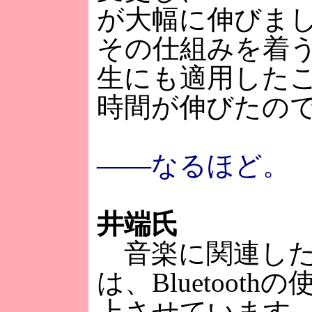
が大幅に伸びま
その仕組みを着
生にも適用した
時間が伸びたの
――なるほど。
井端氏
音楽に関連した
は、Bluetoot
上させています