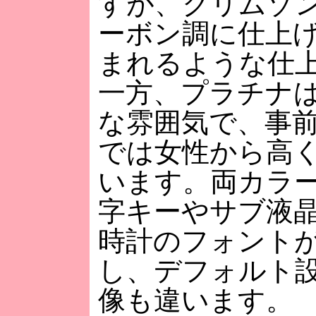
すが、クリムゾ
ーボン調に仕上
まれるような仕
一方、プラチナ
な雰囲気で、事
では女性から高
います。両カラ
字キーやサブ液
時計のフォント
し、デフォルト
像も違います。