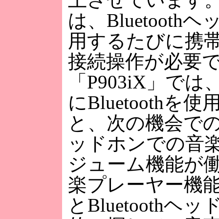
は、Bluetoot
用するたびに携
接続操作が必要
「P903iX」で
にBluetoothを
と、次の機会でのBl
ッドホンでの音
ジューム機能が
楽プレーヤー機
とBluetooth