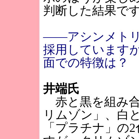
判断した結果で
――アシンメト
採用しています
面での特徴は？
井端氏
赤と黒を組み合
リムゾン」、白
「プラチナ」の2