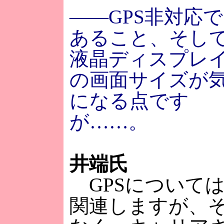
――GPS非対応で
あること、そし
液晶ディスプレ
の画面サイズが
になる点です
が……。
井端氏
GPSについて
関連しますが、