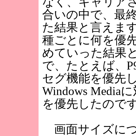
なく、キャリア
合いの中で、最
た結果と言えま
種ごとに何を優
めていった結果
で、たとえば、P9
セグ機能を優先し、
Windows Med
を優先したので
画面サイズにつ