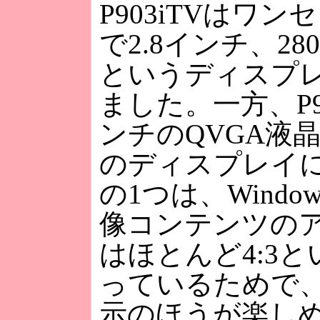
P903iTVはワ
で2.8インチ、28
というディスプ
ました。一方、P90
ンチのQVGA液
のディスプレイ
の1つは、Window
像コンテンツの
はほとんど4:3
っているためで
示のほうが楽し