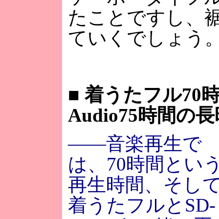
たことですし、
ていくでしょう
■
着うたフル70時
Audio75時間の
――音楽再生で
は、70時間とい
再生時間、そし
着うたフルとSD-