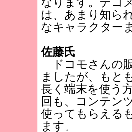
なります。デコ
は、あまり知ら
なキャラクター
佐藤氏
ドコモさんの販
ましたが、もとも
長く端末を使う
回も、コンテン
使ってもらえる
ます。