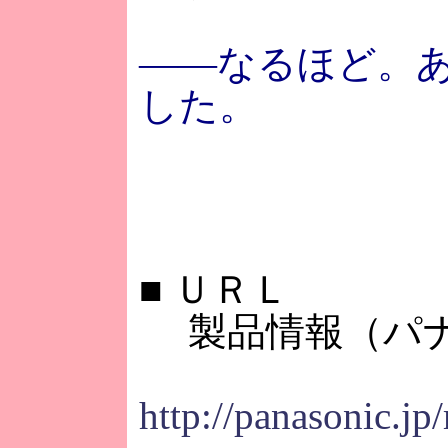
――なるほど。
した。
■
ＵＲＬ
製品情報（パナ
http://panasonic.j