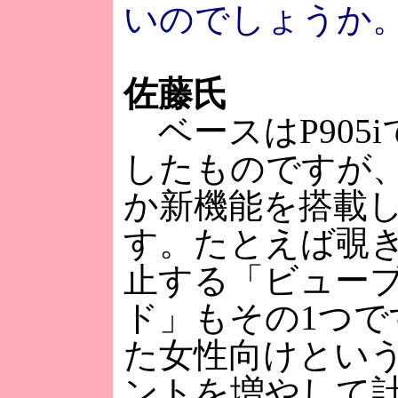
いのでしょうか
佐藤氏
ベースはP905i
したものですが
か新機能を搭載
す。たとえば覗
止する「ビュー
ド」もその1つで
た女性向けとい
ントを増やして計