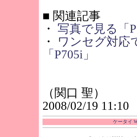
■
関連記事
・
写真で見る「P7
・
ワンセグ対応で
「P705i」
（関口 聖）
2008/02/19 11:10
ケータイ W