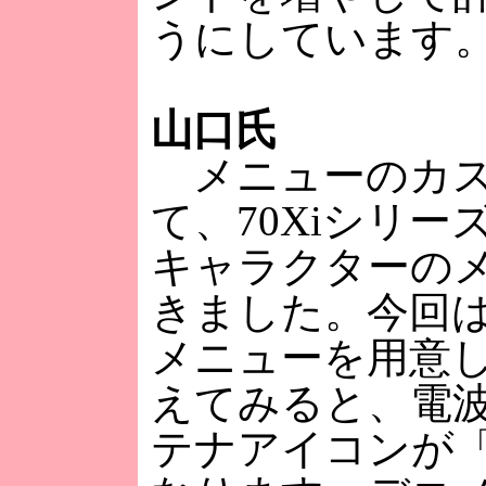
うにしています
山口氏
メニューのカス
て、70Xiシリ
キャラクターの
きました。今回
メニューを用意
えてみると、電
テナアイコンが