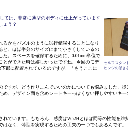
イとしては、非常に薄型のボディに仕上がっています
しょう？
れるかをパズルのように試行錯誤することになり
ると、ほぼ半分のサイズにまで小さくしているの
た。スペースを確保するために、0.01mm単位で
ことができた時は嬉しかったですね。今回のモデ
セルフスタン
フタの下部に配置されているのですが、「もうここに
ヒンジの傾き
のですが、どう作りこんでいいのかについても悩みました。従
ため、デザイン面も含めシートキーっぽくない押しやすいキー
れています。もちろん、感度はW52Hとほぼ同等の性能を維
ではなく、薄型を実現するための工夫の一つでもあるんです。