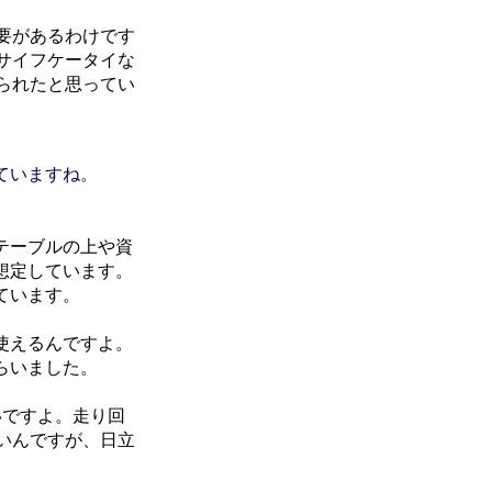
要があるわけです
サイフケータイな
られたと思ってい
ていますね。
テーブルの上や資
想定しています。
ています。
使えるんですよ。
らいました。
しいですよ。走り回
いんですが、日立