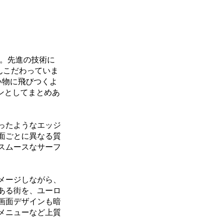
す。先進の技術に
んこだわっていま
い物に飛びつくよ
ンとしてまとめあ
と切ったようなエッジ
面ごとに異なる質
スムースなサーフ
メージしながら、
ある街を、ユーロ
画面デザインも暗
メニューなど上質