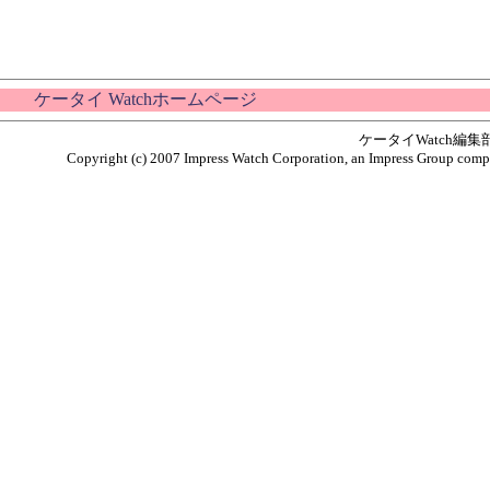
ケータイ Watchホームページ
ケータイWatch編
Copyright (c) 2007 Impress Watch Corporation, an Impress Group compan