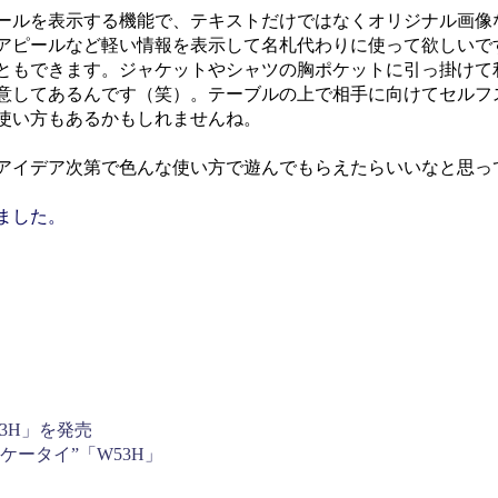
ールを表示する機能で、テキストだけではなくオリジナル画像
アピールなど軽い情報を表示して名札代わりに使って欲しいで
ともできます。ジャケットやシャツの胸ポケットに引っ掛けて
意してあるんです（笑）。テーブルの上で相手に向けてセルフ
使い方もあるかもしれませんね。
アイデア次第で色んな使い方で遊んでもらえたらいいなと思っ
ました。
53H」を発売
ケータイ”「W53H」