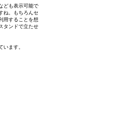
なども表示可能で
すね。もちろんセ
利用することを想
スタンドで立たせ
ています。