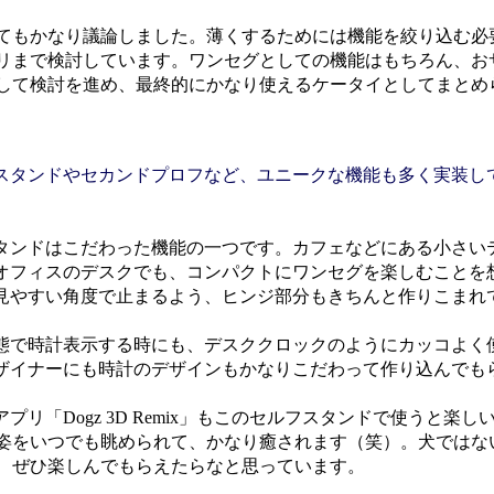
てもかなり議論しました。薄くするためには機能を絞り込む必
リまで検討しています。ワンセグとしての機能はもちろん、お
して検討を進め、最終的にかなり使えるケータイとしてまとめ
スタンドやセカンドプロフなど、ユニークな機能も多く実装し
ンドはこだわった機能の一つです。カフェなどにある小さい
オフィスのデスクでも、コンパクトにワンセグを楽しむことを
見やすい角度で止まるよう、ヒンジ部分もきちんと作りこまれ
で時計表示する時にも、デスククロックのようにカッコよく
ザイナーにも時計のデザインもかなりこだわって作り込んでも
リ「Dogz 3D Remix」もこのセルフスタンドで使うと楽
姿をいつでも眺められて、かなり癒されます（笑）。犬ではな
、ぜひ楽しんでもらえたらなと思っています。