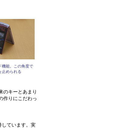
ド機能。この角度で
を止められる
来のキーとあまり
の作りにこだわっ
持しています。実