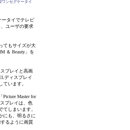
ワンセグケータイ
ケータイでテレビ
ら、ユーザの要求
ってもサイズが大
 Beauty」を
ィスプレイと高画
ELディスプレイ
しています。
Master for
ィスプレイは、色
でてしまいます。
かにも、明るさに
消するように画質