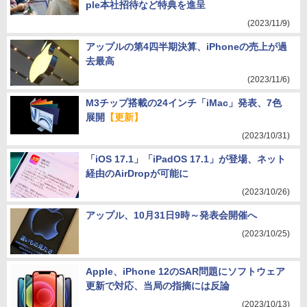
ple本社招待など特典を進呈
(2023/11/9)
アップルの第4四半期決算、iPhoneの売上が過
去最高
(2023/11/6)
M3チップ搭載の24インチ「iMac」発表、7色
展開
【更新】
(2023/10/31)
「iOS 17.1」「iPadOS 17.1」が登場、ネット
経由のAirDropが可能に
(2023/10/26)
アップル、10月31日9時～発表会開催へ
(2023/10/25)
Apple、iPhone 12のSAR問題にソフトウェア
更新で対応、当局の指摘には反論
(2023/10/13)