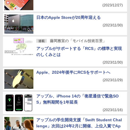
(2023/12/27)
日本のApple Storeが20周年迎える
(2023/11/30)
藤岡雅宣の「モバイル技術百景」
連載
アップルがサポートする「RCS」の標準と実現
のしくみとは
(2023/11/30)
Apple、2024年後半にRCSをサポートへ
(2023/11/29)
アップル、iPhone 14の「衛星通信で緊急SO
S」無料期間を1年延長
(2023/11/16)
アップルの学生開発支援「Swift Student Chal
lenge」次回は24年2月に開催、上位入賞でAp