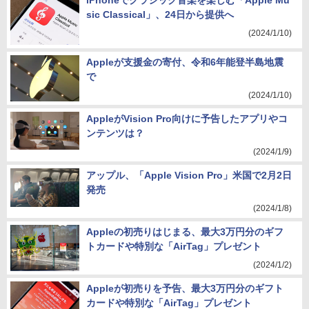
iPhoneでクラシック音楽を楽しむ「Apple Mu
sic Classical」、24日から提供へ
(2024/1/10)
Appleが支援金の寄付、令和6年能登半島地震
で
(2024/1/10)
AppleがVision Pro向けに予告したアプリやコ
ンテンツは？
(2024/1/9)
アップル、「Apple Vision Pro」米国で2月2日
発売
(2024/1/8)
Appleの初売りはじまる、最大3万円分のギフ
トカードや特別な「AirTag」プレゼント
(2024/1/2)
Appleが初売りを予告、最大3万円分のギフト
カードや特別な「AirTag」プレゼント