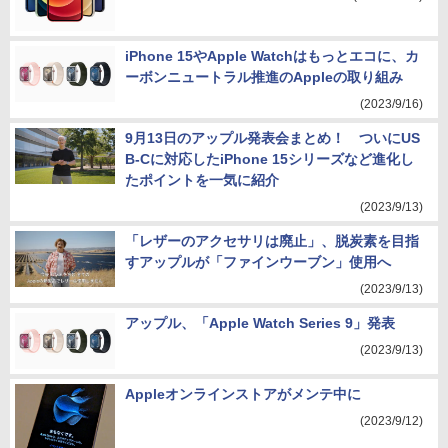
iPhone 15やApple Watchはもっとエコに、カ
ーボンニュートラル推進のAppleの取り組み
(2023/9/16)
9月13日のアップル発表会まとめ！ ついにUS
B-Cに対応したiPhone 15シリーズなど進化し
たポイントを一気に紹介
(2023/9/13)
「レザーのアクセサリは廃止」、脱炭素を目指
すアップルが「ファインウーブン」使用へ
(2023/9/13)
アップル、「Apple Watch Series 9」発表
(2023/9/13)
Appleオンラインストアがメンテ中に
(2023/9/12)