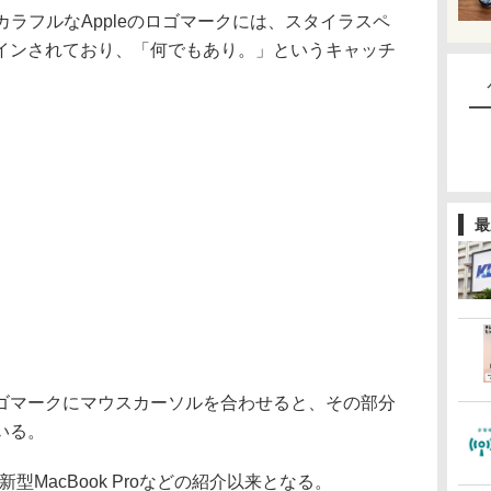
ラフルなAppleのロゴマークには、スタイラスペ
インされており、「何でもあり。」というキャッチ
最
マークにマウスカーソルを合わせると、その部分
いる。
型MacBook Proなどの紹介以来となる。