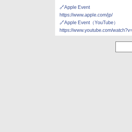
🔗Apple Event
https://www.apple.com/jp/
🔗Apple Event（YouTube）
https://www.youtube.com/watch?v