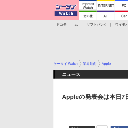
ドコモ
au
ソフトバンク
ワイモ
格安スマホ/SIMフリースマホ
周辺機器/
ケータイ Watch
業界動向
Apple
ニュース
Appleの発表会は本日