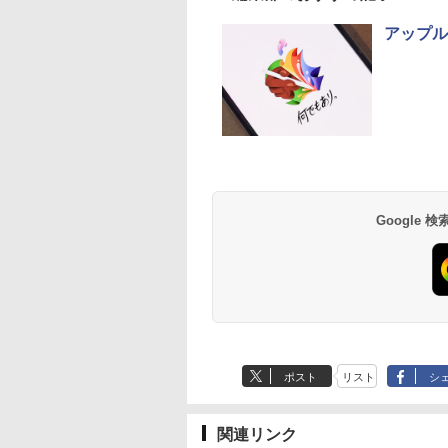
アップル
Google
ポスト
リスト
シ
関連リンク