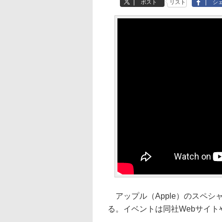
ポスト
リスト
シ
アップル（Apple）のスペシ
る。イベントは同社Webサイトや