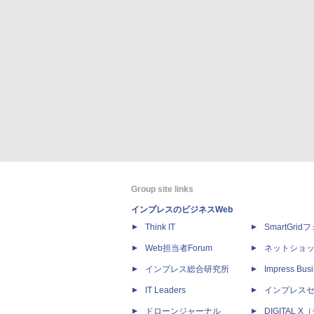
Group site links
インプレスのビジネスWeb
Think IT
SmartGri
Web担当者Forum
ネットショ
インプレス総合研究所
Impress Busi
IT Leaders
インプレス
ドローンジャーナル
DIGITAL