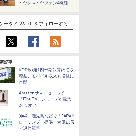
イヤレスイヤフォン4機種を
一気に聴く
ケータイ Watch をフォローする
新記事
KDDIの第1四半期決算は増収
増益、モバイル収入も増益に
貢献
Amazonサマーセールで
「Fire TV」シリーズが最大
34％オフ
沖縄・鹿児島などで「JAPAN
ローミング」提供 台風13号
で通信障害