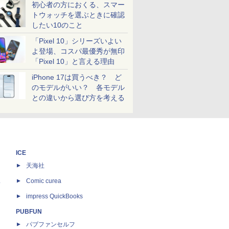
初心者の方におくる、スマー
トウォッチを選ぶときに確認
したい10のこと
「Pixel 10」シリーズいよい
よ登場、コスパ最優秀が無印
「Pixel 10」と言える理由
iPhone 17は買うべき？ ど
のモデルがいい？ 各モデル
との違いから選び方を考える
ICE
天海社
ス
Comic curea
impress QuickBooks
PUBFUN
パブファンセルフ