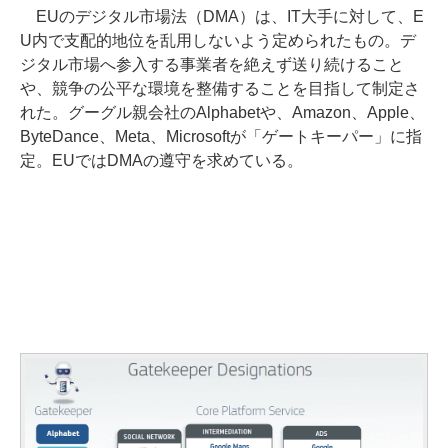
EUのデジタル市場法（DMA）は、IT大手に対して、E
U内で支配的地位を乱用しないよう定められたもの。デ
ジタル市場へ参入する事業者を絶えず送り続けること
や、競争の公平な環境を整備することを目指して制定さ
れた。グーグル親会社のAlphabetや、Amazon、Apple、
ByteDance、Meta、Microsoftが「ゲートキーパー」に指
定。EUではDMAの遵守を求めている。