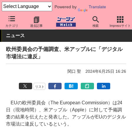
Powered by
Translate
ケータイ Watch
業界動向
Apple
カテゴリ
過去記事
検索
Impressサイト
ニュース
欧州委員会の予備調査、米アップルに「デジタル
市場法に違反」
関口 聖
2024年6月25日 16:26
リスト
EUの欧州委員会（The European Commission）は24
日（現地時間）、米アップル（Apple）に対して予備調
査の結果を伝えたと発表した。アップルがEUのデジタル
市場法に違反しているという。