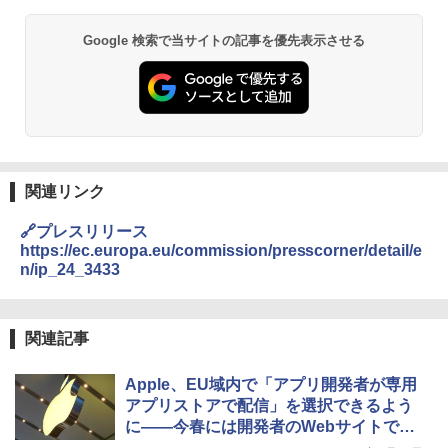
Google 検索で当サイトの記事を優先表示させる
関連リンク
🔗プレスリリース
https://ec.europa.eu/commission/presscorner/detail/e
n/ip_24_3433
関連記事
Apple、EU域内で「アプリ開発者が専用
アプリストアで配信」を選択できるよう
に――今春には開発者のWebサイトで配
信が可能に