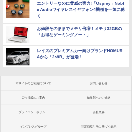
エントリーなのに脅威の実力!「Osprey」Nobl
e Audioワイヤレスイヤフォン4機種を一気に聴
く
お値段そのままでメモリ倍増！メモリ32GBの
「お得なゲーミングノート」
レイズのプレミアムカー向けブランドHOMUR
Aから「2×9R」が登場！
本サイトのご利用について
お問い合わせ
広告掲載のご案内
編集部へのご連絡
プライバシーポリシー
会社概要
インプレスグループ
特定商取引法に基づく表示