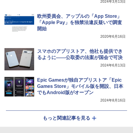
2024年3月13日
欧州委員会、アップルの「App Store」
「Apple Pay」を独禁法違反疑いで調査
開始
2020年6月16日
スマホのアプリストア、他社も提供でき
るように――公取委の法案が国会で可決
2024年6月13日
Epic Gamesが独自アプリストア「Epic
Games Store」モバイル版を開設、日本
でもAndroid版がオープン
2024年8月16日
もっと関連記事を見る