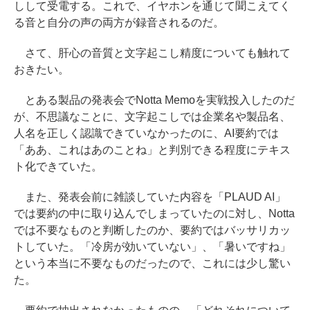
しして受電する。これで、イヤホンを通じて聞こえてく
る音と自分の声の両方が録音されるのだ。
さて、肝心の音質と文字起こし精度についても触れて
おきたい。
とある製品の発表会でNotta Memoを実戦投入したのだ
が、不思議なことに、文字起こしでは企業名や製品名、
人名を正しく認識できていなかったのに、AI要約では
「ああ、これはあのことね」と判別できる程度にテキス
ト化できていた。
また、発表会前に雑談していた内容を「PLAUD AI」
では要約の中に取り込んでしまっていたのに対し、Notta
では不要なものと判断したのか、要約ではバッサリカッ
トしていた。「冷房が効いていない」、「暑いですね」
という本当に不要なものだったので、これには少し驚い
た。