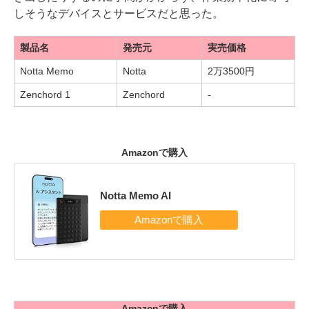
しそうなデバイスとサービスだと思った。
製品名
発売元
実売価格
Notta Memo
Notta
2万3500円
Zenchord 1
Zenchord
-
Amazonで購入
Notta Memo AI
Amazonで購入