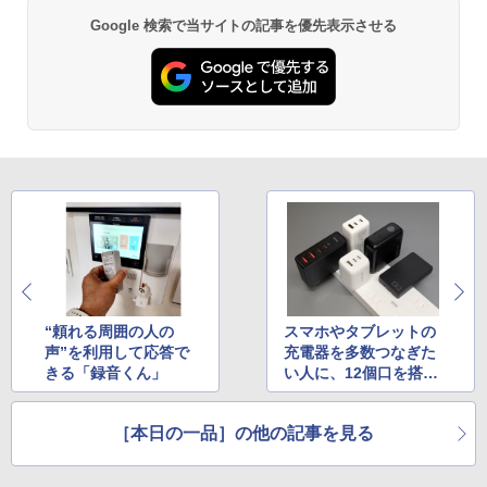
Google 検索で当サイトの記事を優先表示させる
“頼れる周囲の人の
スマホやタブレットの
声”を利用して応答で
充電器を多数つなぎた
きる「録音くん」
い人に、12個口を搭載
した電源タップ
［本日の一品］の他の記事を見る