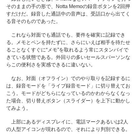
そのままの手の形で、Notta Memoの録音ボタンを2回押
すだけだ。録音した通話中の音声は、受話口から出てく
る音そのものであった。
これなら対面でも通話でも、要件を確実に記録でき
る。メモとペンを持たずに、さらにいえば相手を待たせ
ることなくすぐに“メモ”を取れるよう常にスタンバイで
きている状態である。外回りの多いセールスパーソンな
らこの便利さを実感できるに違いない。
なお、対面（オフライン）でのやり取りを記録するに
は、録音モードを「ライブ録音モード」に切り替えてお
こう。モードがどちらになっているのかわからなくなっ
た場合、切り替えボタン（スライダー）を上下に動かし
てみよう。
上部にあるディスプレイに、電話マークあるいは2人
の人型アイコンが現れるので、それにより判別できる。