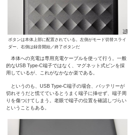
ボタンは本体上部に配置されている。左側がモード切替スライ
ダー、右側は録音開始／終了ボタンだ
本体への充電は専用充電ケーブルを使って行う。一般
的なUSB Type-C端子ではなく、マグネット式ピンを採
用しているが、これがなかなか楽である。
というのも、USB Type-C端子の場合、バッテリーが
切れそうだと慌てているとうまく端子に挿せず、端子周
りを傷つけてしまう。老眼で端子の位置を確認しづらい
ということもある。