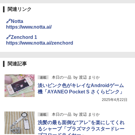
関連リンク
🔗Notta
https://www.notta.ai/
🔗Zenchord 1
https://www.notta.ai/zenchord
関連記事
本日の一品
by
渡辺 まりか
連載
淡いピンク色がキレイなAndroidゲーム
機「AYANEO Pocket S さくらピンク」
2025年4月22日
本日の一品
by
渡辺 まりか
連載
洗髪の最も面倒な“アレ”を楽にしてくれ
るシャープ「プラズマクラスタードレー