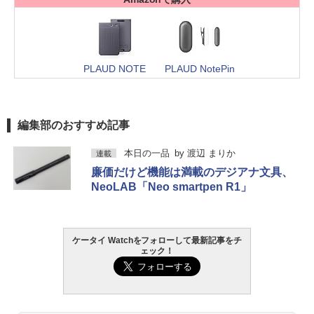
PLAUD NOTE
PLAUD NotePin
編集部のおすすめ記事
本日の一品
by
渡辺 まりか
連載
廉価だけど機能は満載のデジアナ文具、
NeoLAB「Neo smartpen R1」
ケータイ Watchをフォローして最新記事をチ
ェック！