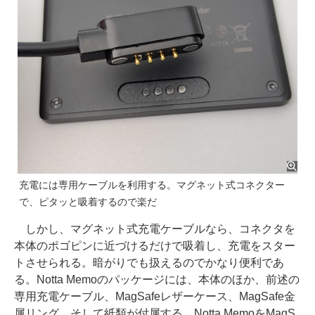
充電には専用ケーブルを利用する。マグネット式コネクター
で、ピタッと吸着するので楽だ
しかし、マグネット式充電ケーブルなら、コネクタを
本体のポゴピンに近づけるだけで吸着し、充電をスター
トさせられる。暗がりでも扱えるのでかなり便利であ
る。Notta Memoのパッケージには、本体のほか、前述の
専用充電ケーブル、MagSafeレザーケース、MagSafe金
属リング、そして紙類が付属する。Notta MemoをMagS