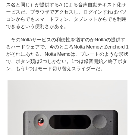
ス名と同じ）が提供するAIによる音声自動テキスト化サ
ービスだ。ブラウザでアクセスし、ログインすればパソ
コンからでもスマートフォン、タブレットからでも利用
できるという便利さがある。
そのNottaサービスの利便性を増すのがNottaの提供す
るハードウェアで、今のところNotta MemoとZenchord 1
がそれにあたる。Notta Memoは、プレートのような形状
で、ボタン類は2つしかない。1つは録音開始／終了ボタ
ン、もう1つはモード切り替えスライダーだ。