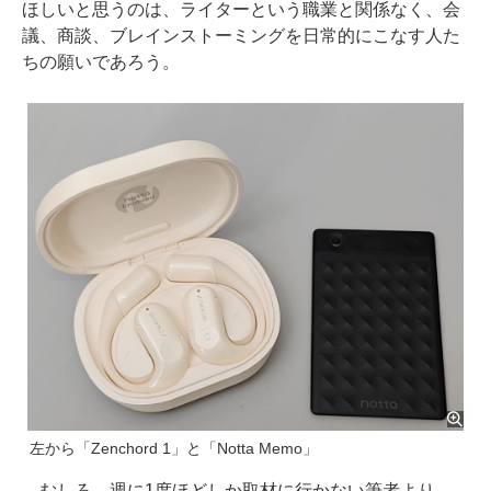
ほしいと思うのは、ライターという職業と関係なく、会
議、商談、ブレインストーミングを日常的にこなす人た
ちの願いであろう。
左から「Zenchord 1」と「Notta Memo」
むしろ、週に1度ほどしか取材に行かない筆者より、