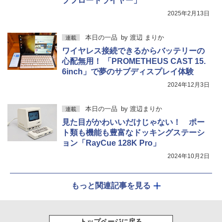
プフロードライヤー」
2025年2月13日
本日の一品
by
渡辺 まりか
連載
ワイヤレス接続できるからバッテリーの
心配無用！ 「PROMETHEUS CAST 15.
6inch」で夢のサブディスプレイ体験
2024年12月3日
本日の一品
by
渡辺まりか
連載
見た目がかわいいだけじゃない！ ポー
ト類も機能も豊富なドッキングステーシ
ョン「RayCue 128K Pro」
2024年10月2日
もっと関連記事を見る
トップページに戻る