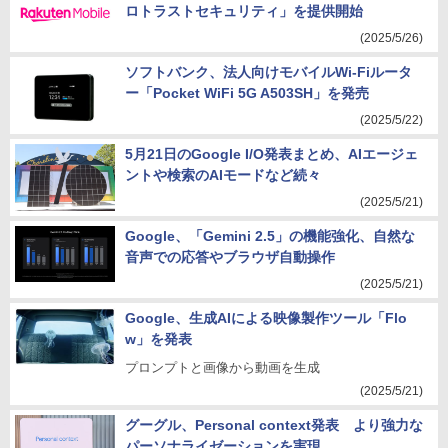
ロトラストセキュリティ」を提供開始
(2025/5/26)
ソフトバンク、法人向けモバイルWi-Fiルータ
ー「Pocket WiFi 5G A503SH」を発売
(2025/5/22)
5月21日のGoogle I/O発表まとめ、AIエージェ
ントや検索のAIモードなど続々
(2025/5/21)
Google、「Gemini 2.5」の機能強化、自然な
音声での応答やブラウザ自動操作
(2025/5/21)
Google、生成AIによる映像製作ツール「Flo
w」を発表
プロンプトと画像から動画を生成
(2025/5/21)
グーグル、Personal context発表 より強力な
パーソナライゼーションを実現