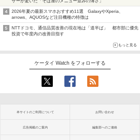
ザーが驚いた「そば屋のメニュー並みの薄さ」
2026年夏の最新スマホおすすめ11選 GalaxyやXperia、
arrows、AQUOSなど注目機種の特徴は
NTTドコモ、通信品質改善の現在地は「道半ば」 都市部に優先
投資で年度内の改善目指す
もっと見る
ケータイ Watch をフォローする
本サイトのご利用について
お問い合わせ
広告掲載のご案内
編集部へのご連絡