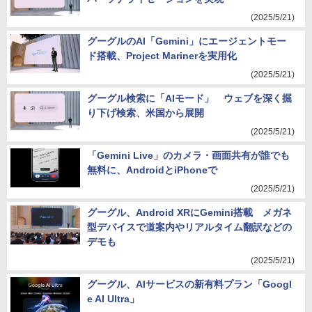
(2025/5/21)
グーグルのAI「Gemini」にエージェントモー
ド搭載、Project Marinerを実用化
(2025/5/21)
グーグル検索に「AIモード」 ウェブを深く掘
り下げ検索、米国から展開
(2025/5/21)
「Gemini Live」のカメラ・画面共有が誰でも
無料に、AndroidとiPhoneで
(2025/5/21)
グーグル、Android XRにGemini搭載 メガネ
型デバイスで道案内やリアルタイム翻訳などの
デモも
(2025/5/21)
グーグル、AIサービスの新有料プラン「Googl
e AI Ultra」