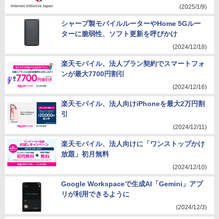
(2025/1/9)
シャープ製モバイルルーターやHome 5Gルー
ターに脆弱性、ソフト更新を呼びかけ
(2024/12/18)
楽天モバイル、法人プラン契約でスマートフォ
ンが最大7700円割引
(2024/12/16)
楽天モバイル、法人向けiPhoneを最大2万円割
引
(2024/12/11)
楽天モバイル、法人向けに「ワンストップかけ
放題」初月無料
(2024/12/10)
Google Workspaceで生成AI「Gemini」アプ
リが利用できるように
(2024/12/3)