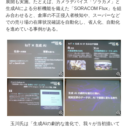
展開も実施。たとえば、カメラデバイス「ソラカメ」と
生成AIによる分析機能を備えた「SORACOM Flux」を組
み合わせると、倉庫の不正侵入者検知や、スーパーなど
での売り場の在庫状況確認を自動化し、省人化、自動化
を進めている事例がある。
玉川氏は「生成AIの劇的な進化で、我々が当初描いて