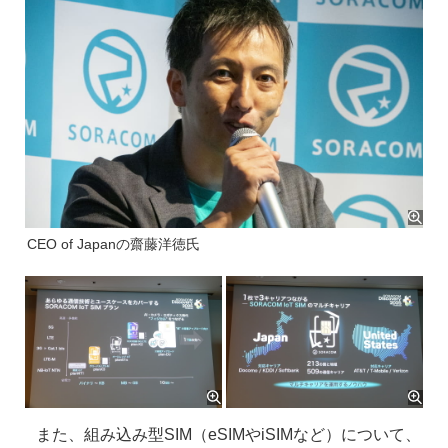
CEO of Japanの齋藤洋徳氏
また、組み込み型SIM（eSIMやiSIMなど）について、