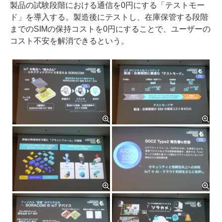
製品の試験段階における通信を0円にする「テストモー
ド」を導入する。製造後にテストし、在庫保管する段階
までのSIMの保持コストを0円にすることで、ユーザーの
コスト不安を解消できるという。