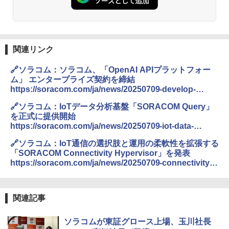
関連リンク
🔗ソラコム：ソラコム、「OpenAI APIプラットフォー
ム」 エンタープライズ契約を締結
https://soracom.com/ja/news/20250709-develop-
services-using-ai
🔗ソラコム：IoTデータ分析基盤「SORACOM Query」
を正式に提供開始
https://soracom.com/ja/news/20250709-iot-data-
analysis-platform-soracom-query
🔗ソラコム：IoT通信の選択肢と運用の柔軟性を拡張する
「SORACOM Connectivity Hypervisor」を発表
https://soracom.com/ja/news/20250709-connectivity-
hypervisor
関連記事
ソラコムが東証グロース上場、玉川社長