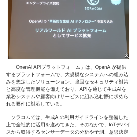
「OnenAI APIプラットフォーム」は、OpenAIが提供
するプラットフォームで、大規模なシステムへの組み込
みを想定したソリューション。強固なセキュリティ対策
と高度な管理機能を備えており、APIを通じて生成AIを
業務システムや顧客向けサービスに組み込む際に求めら
れる要件に対応している。
ソラコムでは、生成AIの利用ガイドラインを整備した
上で全社的に活用を進めてきた。そのなかで、IoTデバイ
スから取得するセンサーデータの分析や予測、意思決定