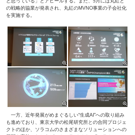
と思っている」とアピールする。また、5月には丸紅と
の戦略的協業が発表され、丸紅のMVNO事業の子会社化
を実施する。
一方、近年発展がめまぐるしい“生成AI”への取り組み
も進めており、東京大学の松尾研究所との合同プロジェ
クトのほか、ソラコムのさまざまなソリューションへの