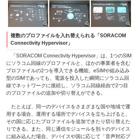
複数のプロファイルを入れ替えられる「SORACOM
Connectivity Hypervisor」
「SORACOM Connectivity Hypervisor」は、1つのSIM
にソラコム回線のプロファイルと、ほかの事業者を含む
プロファイルの2つを導入できる機能。eSIMや組み込み
型のSIMであっても、電源を投入した瞬間にソラコム回
線でネットワークに接続し、ソラコム回線経由で2つ目
のプロファイルの追加や切り替えができる。
たとえば、同一のデバイスをさまざまな国や地域で運
用する場合、運用する場所でデバイスを立ち上げると、
その国に応じたプロファイルを追加できたり切り替えた
りできる。また、同じ通信モジュールを別々のデバイス
に組み込んだ場合、デバイスや国に応じて「音声対応プ