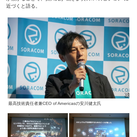
近づくと語る。
最高技術責任者兼CEO of Americasの安川健太氏