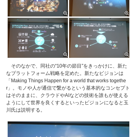
そのなかで、同社の“10年の節目”をきっかけに、新た
なプラットフォーム戦略を定めた。新たなビジョンは
「Making Things Happen for a world that works togethe
r」。モノや人が通信で繋がるという基本的なコンセプト
はそのままに、クラウドやAIなどの技術を誰もが使える
ようにして世界を良くするといったビジョンになると玉
川氏は説明する。