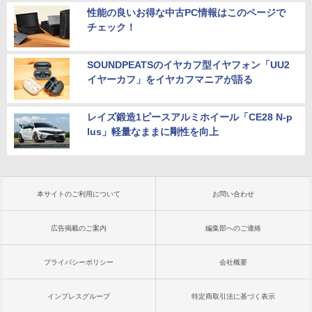
性能の良いお得な中古PC情報はこのページで
チェック！
SOUNDPEATSのイヤカフ型イヤフォン「UU2
イヤーカフ」をイヤカフマニアが語る
レイズ鍛造1ピースアルミホイール「CE28 N-p
lus」軽量なままに剛性を向上
本サイトのご利用について
お問い合わせ
広告掲載のご案内
編集部へのご連絡
プライバシーポリシー
会社概要
インプレスグループ
特定商取引法に基づく表示