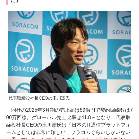
た」
代表取締役社長CEOの玉川憲氏
同社の2025年3月期の売上高は89億円で契約回線数は7
00万回線。グローバル売上比率は41.8％となり、代表取
締役社長CEOの玉川憲氏は「日本のIT通信プラットフォ
ームとしては非常に珍しい、ソラコムぐらいしかいない