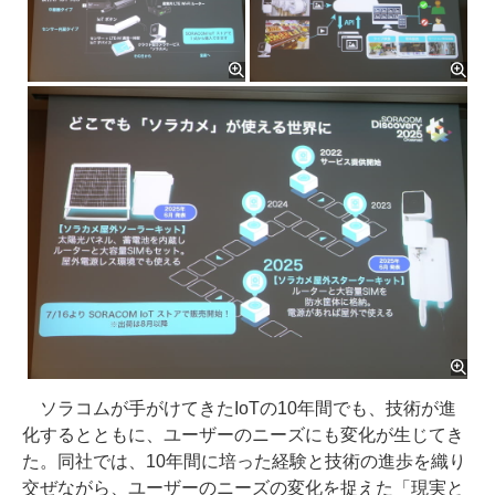
ソラコムが手がけてきたIoTの10年間でも、技術が進
化するとともに、ユーザーのニーズにも変化が生じてき
た。同社では、10年間に培った経験と技術の進歩を織り
交ぜながら、ユーザーのニーズの変化を捉えた「現実と