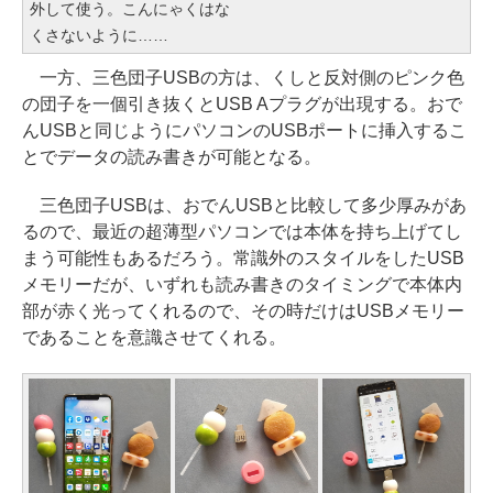
外して使う。こんにゃくはな
くさないように……
一方、三色団子USBの方は、くしと反対側のピンク色
の団子を一個引き抜くとUSB Aプラグが出現する。おで
んUSBと同じようにパソコンのUSBポートに挿入するこ
とでデータの読み書きが可能となる。
三色団子USBは、おでんUSBと比較して多少厚みがあ
るので、最近の超薄型パソコンでは本体を持ち上げてし
まう可能性もあるだろう。常識外のスタイルをしたUSB
メモリーだが、いずれも読み書きのタイミングで本体内
部が赤く光ってくれるので、その時だけはUSBメモリー
であることを意識させてくれる。