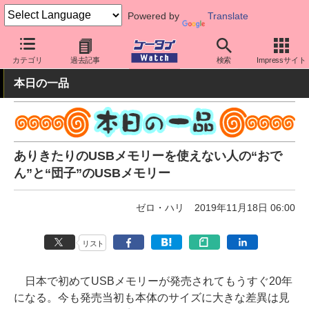
Powered by
Translate
ケータイ Watch
周辺機器/アクセサリー
その他
カテゴリ
過去記事
検索
Impressサイト
本日の一品
ありきたりのUSBメモリーを使えない人の“おで
ん”と“団子”のUSBメモリー
ゼロ・ハリ
2019年11月18日 06:00
リスト
日本で初めてUSBメモリーが発売されてもうすぐ20年
になる。今も発売当初も本体のサイズに大きな差異は見