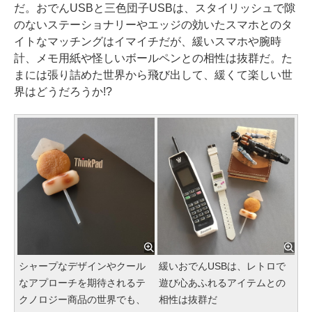
だ。おでんUSBと三色団子USBは、スタイリッシュで隙
のないステーショナリーやエッジの効いたスマホとのタ
イトなマッチングはイマイチだが、緩いスマホや腕時
計、メモ用紙や怪しいボールペンとの相性は抜群だ。た
まには張り詰めた世界から飛び出して、緩くて楽しい世
界はどうだろうか!?
シャープなデザインやクール
緩いおでんUSBは、レトロで
なアプローチを期待されるテ
遊び心あふれるアイテムとの
クノロジー商品の世界でも、
相性は抜群だ