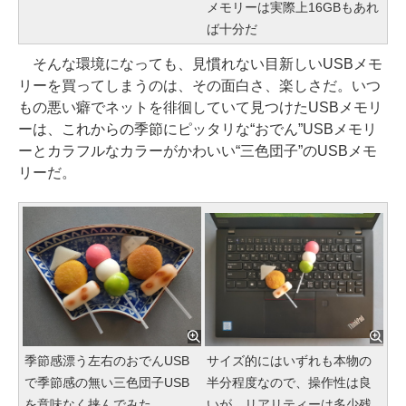
メモリーは実際上16GBもあれ
ば十分だ
そんな環境になっても、見慣れない目新しいUSBメモ
リーを買ってしまうのは、その面白さ、楽しさだ。いつ
もの悪い癖でネットを徘徊していて見つけたUSBメモリ
ーは、これからの季節にピッタリな“おでん”USBメモリ
ーとカラフルなカラーがかわいい“三色団子”のUSBメモ
リーだ。
季節感漂う左右のおでんUSB
サイズ的にはいずれも本物の
で季節感の無い三色団子USB
半分程度なので、操作性は良
を意味なく挟んでみた
いが、リアリティーは多少残