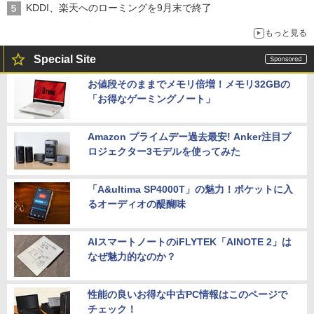
KDDI、楽天へのローミングを9月末で終了
もっと見る
Special Site
お値段そのままでメモリ倍増！メモリ32GBの
「お得なゲーミングノート」
Amazon プライムデー過去最安! Anker注目プ
ロジェクター3モデルを使ってみた
「A&ultima SP4000T」の魅力！ポケットに入
るオーディオの醍醐味
AIスマートノートのiFLYTEK「AINOTE 2」は
なぜ魅力的なのか？
性能の良いお得な中古PC情報はこのページで
チェック！