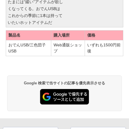
たまには“緩い”アイテムが欲し
くなってくる。おでんUSBは
これからの季節に1本は持って
いたいホットアイテムだ
製品名
購入場所
価格
おでんUSB/三色団子
Web通販ショッ
いずれも1500円前
USB
プ
後
Google 検索で当サイトの記事を優先表示させる