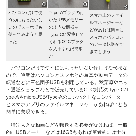
パソコンだけで使
Tupe-Aプラグの付
スマホ上のファイ
うのはもったいな
いたUSBメモリー
ルマネージャーな
いのでスマホでも
のような機器を
どがあれば簡単に
使ってみようと思
Type-Cに変換して
スマホとパソコン
った
くれるOTGプラグ
のデータ転送がで
を入手すれば簡単
きてしまう
だ
パソコンだけで使うにはもったいない怪しげな形状な
ので、筆者はパソコンとスマホとの写真や動画データの
転送などに三色団子USBを利用している。秋葉原やネッ
ト通販ショップなどで販売しているOTG対応のType-C/T
ype-AやmicroUSB/Type-Aのコンパクトなコンバーター
とスマホアプリのファイルマネージャーがあればいとも
簡単に実現できる。
特別大きな動画などを転送する必要がなければ、一般
的にUSBメモリーなどは16GBもあれば筆者的には十分