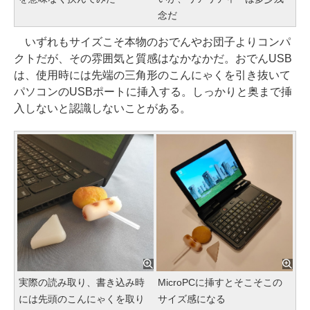
念だ
いずれもサイズこそ本物のおでんやお団子よりコンパ
クトだが、その雰囲気と質感はなかなかだ。おでんUSB
は、使用時には先端の三角形のこんにゃくを引き抜いて
パソコンのUSBポートに挿入する。しっかりと奥まで挿
入しないと認識しないことがある。
実際の読み取り、書き込み時
MicroPCに挿すとそこそこの
には先頭のこんにゃくを取り
サイズ感になる