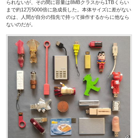
られないが、その間に容量は8MBクラスから1TBくらい
まで約12万5000倍に急成長した。本体サイズに差がない
のは、人間が自分の指先で持って操作するからに他なら
ないのだが。