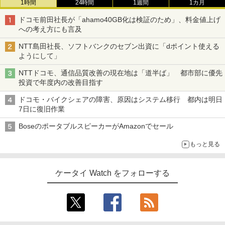
1時間
24時間
1週間
1カ月
ドコモ前田社長が「ahamo40GB化は検証のため」、料金値上げ
への考え方にも言及
NTT島田社長、ソフトバンクのセブン出資に「dポイント使える
ようにして」
NTTドコモ、通信品質改善の現在地は「道半ば」 都市部に優先
投資で年度内の改善目指す
ドコモ・バイクシェアの障害、原因はシステム移行 都内は明日
7日に復旧作業
BoseのポータブルスピーカーがAmazonでセール
もっと見る
ケータイ Watch をフォローする