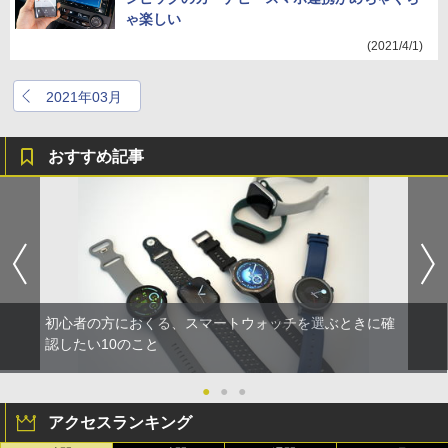
ゃ楽しい
(2021/4/1)
2021年03月
おすすめ記事
初心者の方におくる、スマートウォッチを選ぶときに確
認したい10のこと
●
●
●
アクセスランキング