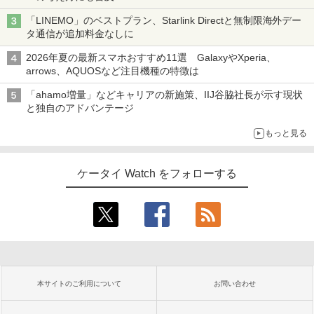
「LINEMO」のベストプラン、Starlink Directと無制限海外デー
タ通信が追加料金なしに
2026年夏の最新スマホおすすめ11選 GalaxyやXperia、
arrows、AQUOSなど注目機種の特徴は
「ahamo増量」などキャリアの新施策、IIJ谷脇社長が示す現状
と独自のアドバンテージ
もっと見る
ケータイ Watch をフォローする
本サイトのご利用について
お問い合わせ