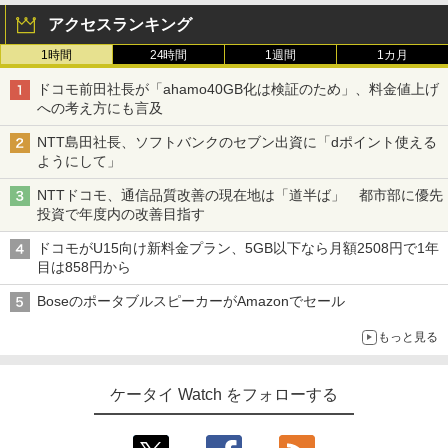
アクセスランキング
1時間
24時間
1週間
1カ月
ドコモ前田社長が「ahamo40GB化は検証のため」、料金値上げ
への考え方にも言及
NTT島田社長、ソフトバンクのセブン出資に「dポイント使える
ようにして」
NTTドコモ、通信品質改善の現在地は「道半ば」 都市部に優先
投資で年度内の改善目指す
ドコモがU15向け新料金プラン、5GB以下なら月額2508円で1年
目は858円から
BoseのポータブルスピーカーがAmazonでセール
もっと見る
ケータイ Watch をフォローする