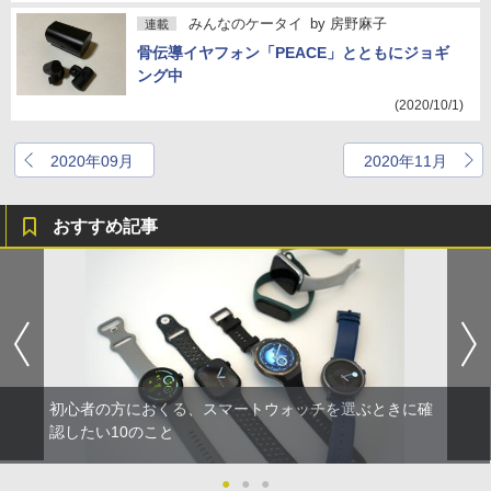
みんなのケータイ
by
房野麻子
連載
骨伝導イヤフォン「PEACE」とともにジョギ
ング中
(2020/10/1)
2020年09月
2020年11月
おすすめ記事
初心者の方におくる、スマートウォッチを選ぶときに確
認したい10のこと
●
●
●