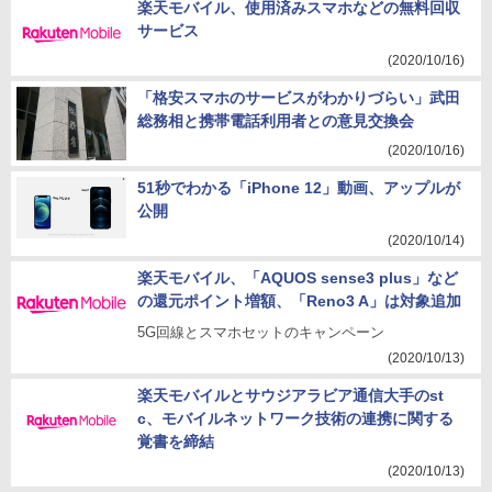
楽天モバイル、使用済みスマホなどの無料回収
サービス
(2020/10/16)
「格安スマホのサービスがわかりづらい」武田
総務相と携帯電話利用者との意見交換会
(2020/10/16)
51秒でわかる「iPhone 12」動画、アップルが
公開
(2020/10/14)
楽天モバイル、「AQUOS sense3 plus」など
の還元ポイント増額、「Reno3 A」は対象追加
5G回線とスマホセットのキャンペーン
(2020/10/13)
楽天モバイルとサウジアラビア通信大手のst
c、モバイルネットワーク技術の連携に関する
覚書を締結
(2020/10/13)