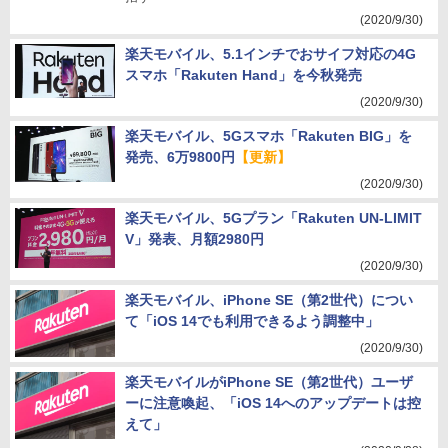
(2020/9/30)
楽天モバイル、5.1インチでおサイフ対応の4G
スマホ「Rakuten Hand」を今秋発売
(2020/9/30)
楽天モバイル、5Gスマホ「Rakuten BIG」を
発売、6万9800円
【更新】
(2020/9/30)
楽天モバイル、5Gプラン「Rakuten UN-LIMIT
V」発表、月額2980円
(2020/9/30)
楽天モバイル、iPhone SE（第2世代）につい
て「iOS 14でも利用できるよう調整中」
(2020/9/30)
楽天モバイルがiPhone SE（第2世代）ユーザ
ーに注意喚起、「iOS 14へのアップデートは控
えて」