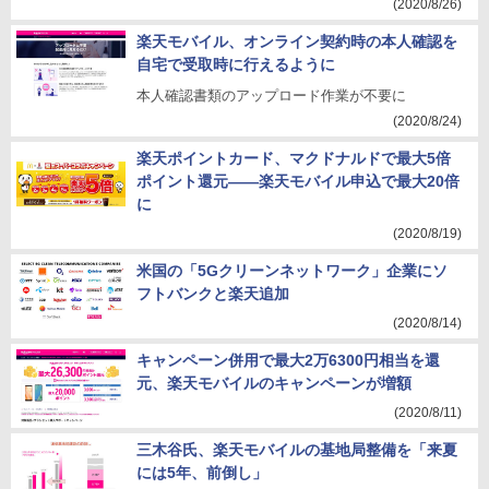
(2020/8/26)
楽天モバイル、オンライン契約時の本人確認を
自宅で受取時に行えるように
本人確認書類のアップロード作業が不要に
(2020/8/24)
楽天ポイントカード、マクドナルドで最大5倍
ポイント還元――楽天モバイル申込で最大20倍
に
(2020/8/19)
米国の「5Gクリーンネットワーク」企業にソ
フトバンクと楽天追加
(2020/8/14)
キャンペーン併用で最大2万6300円相当を還
元、楽天モバイルのキャンペーンが増額
(2020/8/11)
三木谷氏、楽天モバイルの基地局整備を「来夏
には5年、前倒し」