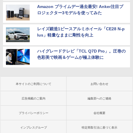
Amazon プライムデー過去最安! Anker注目プ
ロジェクター3モデルを使ってみた
レイズ鍛造1ピースアルミホイール「CE28 N-p
lus」軽量なままに剛性を向上
ハイグレードテレビ「TCL Q7D Pro」。圧巻の
色彩美で映画＆ゲームが極上体験に
本サイトのご利用について
お問い合わせ
広告掲載のご案内
編集部へのご連絡
プライバシーポリシー
会社概要
インプレスグループ
特定商取引法に基づく表示