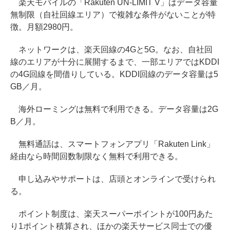
楽天モバイルの「Rakuten UN-LIMIT V」はデータ容量
無制限（自社回線エリア）で複雑な条件がないことが特
徴。月額2980円。
ネットワークは、楽天回線の4Gと5G。なお、自社回
線のエリアが十分に展開するまで、一部エリアではKDDI
の4G回線を間借りしている。KDDI回線のデータ容量は5
GB／月。
海外ローミングは無料で利用できる。データ容量は2G
B／月。
無料通話は、スマートフォンアプリ「Rakuten Link」
経由なら時間回数制限なく無料で利用できる。
申し込みやサポートは、店頭とオンラインで受けられ
る。
ポイント制度は、楽天スーパーポイントが100円あた
り1ポイント積算され、ほかの楽天サービス同士での優