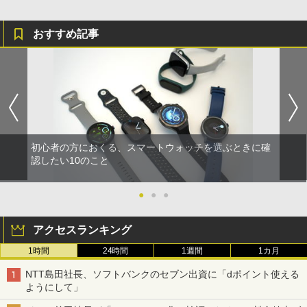
おすすめ記事
初心者の方におくる、スマートウォッチを選ぶときに確
認したい10のこと
●
●
●
アクセスランキング
1時間
24時間
1週間
1カ月
NTT島田社長、ソフトバンクのセブン出資に「dポイント使える
ようにして」