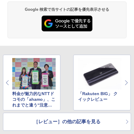
Google 検索で当サイトの記事を優先表示させる
料金が魅力的なNTTド
「Rakuten BIG」 ク
コモの「ahamo」、こ
イックレビュー
れまでと違う“注意し
たいポイント”は？
［レビュー］の他の記事を見る