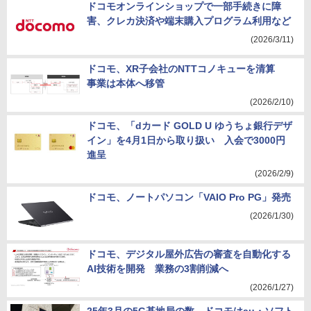
ドコモオンラインショップで一部手続きに障
害、クレカ決済や端末購入プログラム利用など
(2026/3/11)
ドコモ、XR子会社のNTTコノキューを清算
事業は本体へ移管
(2026/2/10)
ドコモ、「dカード GOLD U ゆうちょ銀行デザ
イン」を4月1日から取り扱い 入会で3000円
進呈
(2026/2/9)
ドコモ、ノートパソコン「VAIO Pro PG」発売
(2026/1/30)
ドコモ、デジタル屋外広告の審査を自動化する
AI技術を開発 業務の3割削減へ
(2026/1/27)