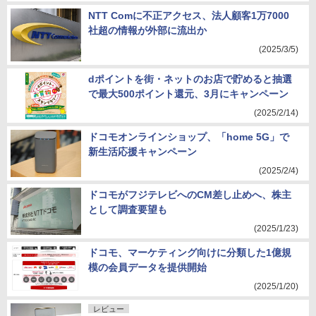
NTT Comに不正アクセス、法人顧客1万7000
社超の情報が外部に流出か
(2025/3/5)
dポイントを街・ネットのお店で貯めると抽選
で最大500ポイント還元、3月にキャンペーン
(2025/2/14)
ドコモオンラインショップ、「home 5G」で
新生活応援キャンペーン
(2025/2/4)
ドコモがフジテレビへのCM差し止めへ、株主
として調査要望も
(2025/1/23)
ドコモ、マーケティング向けに分類した1億規
模の会員データを提供開始
(2025/1/20)
レビュー