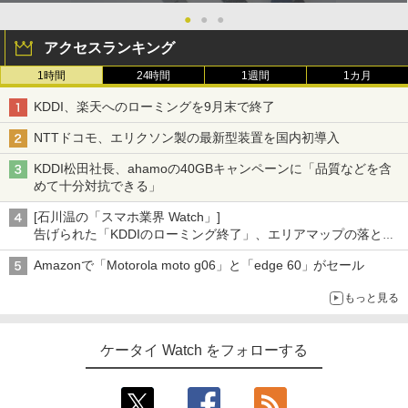
●
●
●
アクセスランキング
1時間
24時間
1週間
1カ月
KDDI、楽天へのローミングを9月末で終了
NTTドコモ、エリクソン製の最新型装置を国内初導入
KDDI松田社長、ahamoの40GBキャンペーンに「品質などを含
めて十分対抗できる」
[石川温の「スマホ業界 Watch」]
告げられた「KDDIのローミング終了」、エリアマップの落とし
穴と楽天モバイルの課題
Amazonで「Motorola moto g06」と「edge 60」がセール
もっと見る
ケータイ Watch をフォローする