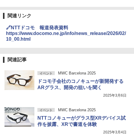
関連リンク
🔗NTTドコモ 報道発表資料
https://www.docomo.ne.jp/info/news_release/2026/02/
10_00.html
関連記事
MWC Barcelona 2025
イベント
ドコモ子会社のコノキューが新開発する
ARグラス、開発の狙いを聞く
2025年3月6日
MWC Barcelona 2025
イベント
NTTコノキューがグラス型XRデバイス試
作を披露、XRで書道を体験
2025年3月4日