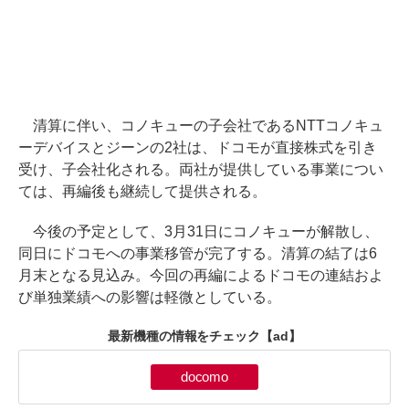
清算に伴い、コノキューの子会社であるNTTコノキュ
ーデバイスとジーンの2社は、ドコモが直接株式を引き
受け、子会社化される。両社が提供している事業につい
ては、再編後も継続して提供される。
今後の予定として、3月31日にコノキューが解散し、
同日にドコモへの事業移管が完了する。清算の結了は6
月末となる見込み。今回の再編によるドコモの連結およ
び単独業績への影響は軽微としている。
最新機種の情報をチェック
【ad】
docomo